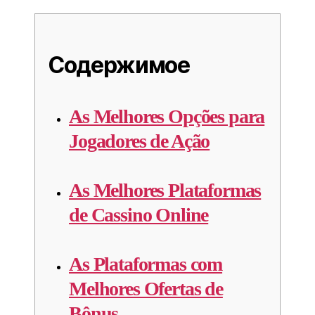
Содержимое
As Melhores Opções para
Jogadores de Ação
As Melhores Plataformas
de Cassino Online
As Plataformas com
Melhores Ofertas de
Bônus