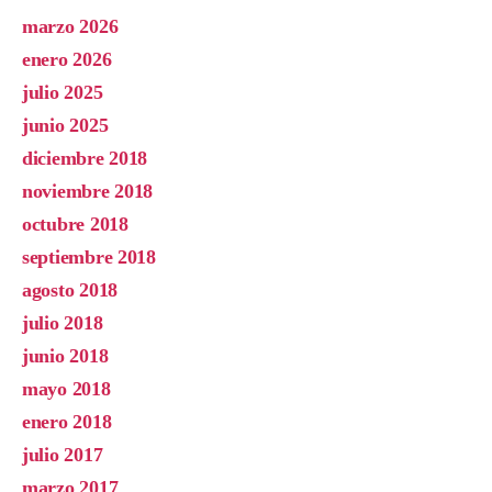
marzo 2026
enero 2026
julio 2025
junio 2025
diciembre 2018
noviembre 2018
octubre 2018
septiembre 2018
agosto 2018
julio 2018
junio 2018
mayo 2018
enero 2018
julio 2017
marzo 2017