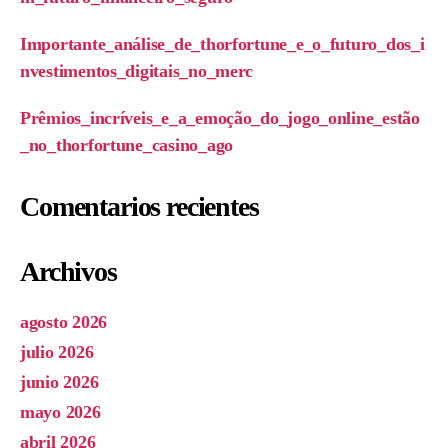
Importante_análise_de_thorfortune_e_o_futuro_dos_i
nvestimentos_digitais_no_merc
Prêmios_incríveis_e_a_emoção_do_jogo_online_estão
_no_thorfortune_casino_ago
Comentarios recientes
Archivos
agosto 2026
julio 2026
junio 2026
mayo 2026
abril 2026