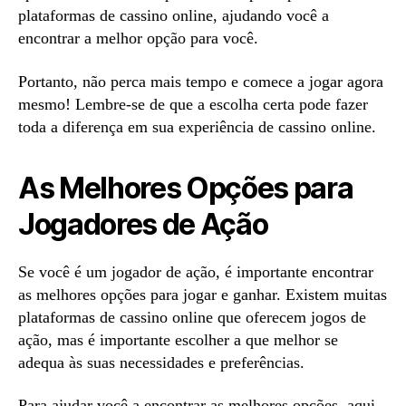
plataformas de cassino online, ajudando você a
encontrar a melhor opção para você.
Portanto, não perca mais tempo e comece a jogar agora
mesmo! Lembre-se de que a escolha certa pode fazer
toda a diferença em sua experiência de cassino online.
As Melhores Opções para
Jogadores de Ação
Se você é um jogador de ação, é importante encontrar
as melhores opções para jogar e ganhar. Existem muitas
plataformas de cassino online que oferecem jogos de
ação, mas é importante escolher a que melhor se
adequa às suas necessidades e preferências.
Para ajudar você a encontrar as melhores opções, aqui