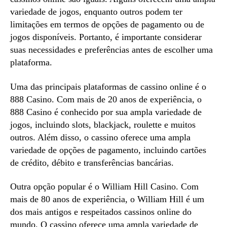
variedade de jogos, enquanto outros podem ter
limitações em termos de opções de pagamento ou de
jogos disponíveis. Portanto, é importante considerar
suas necessidades e preferências antes de escolher uma
plataforma.
Uma das principais plataformas de cassino online é o
888 Casino. Com mais de 20 anos de experiência, o
888 Casino é conhecido por sua ampla variedade de
jogos, incluindo slots, blackjack, roulette e muitos
outros. Além disso, o cassino oferece uma ampla
variedade de opções de pagamento, incluindo cartões
de crédito, débito e transferências bancárias.
Outra opção popular é o William Hill Casino. Com
mais de 80 anos de experiência, o William Hill é um
dos mais antigos e respeitados cassinos online do
mundo. O cassino oferece uma ampla variedade de