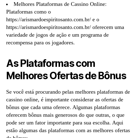
Melhores Plataformas de Cassino Online:
Plataformas como o
https://arismardoespiritosanto.com.br/ e o
https://arismardoespiritosanto.com.br/ oferecem uma
variedade de jogos de ação e um programa de
recompensa para os jogadores.
As Plataformas com
Melhores Ofertas de Bônus
Se você está procurando pelas melhores plataformas de
cassino online, é importante considerar as ofertas de
bônus que cada uma oferece. Algumas plataformas
oferecem bônus mais generosos do que outras, o que
pode ser um fator importante para sua escolha. Aqui
estão algumas das plataformas com as melhores ofertas