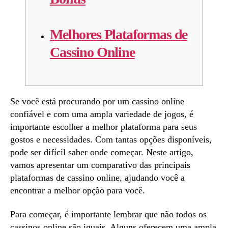
Melhores Plataformas de
Cassino Online
Se você está procurando por um cassino online
confiável e com uma ampla variedade de jogos, é
importante escolher a melhor plataforma para seus
gostos e necessidades. Com tantas opções disponíveis,
pode ser difícil saber onde começar. Neste artigo,
vamos apresentar um comparativo das principais
plataformas de cassino online, ajudando você a
encontrar a melhor opção para você.
Para começar, é importante lembrar que não todos os
cassinos online são iguais. Alguns oferecem uma ampla