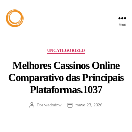
Menú
UNCATEGORIZED
Melhores Cassinos Online
Comparativo das Principais
Plataformas.1037
Por
wadminw
mayo 23, 2026