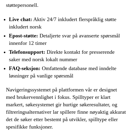
støttepersonell.
Live chat:
Aktiv 24/7 inkludert flerspråklig støtte
inkludert norsk
Epost-støtte:
Detaljerte svar på avanserte spørsmål
innenfor 12 timer
Telefonsupport:
Direkte kontakt for presserende
saker med norsk lokalt nummer
FAQ-seksjon:
Omfattende database med inndelte
løsninger på vanlige spørsmål
Navigeringssystemet på plattformen vår er designet
med brukervennlighet i fokus. Spilltyper er klart
markert, søkesystemet gir hurtige søkeresultater, og
filtreringsalternativer lar spillere finne nøyaktig akkurat
det de søker etter bestemt på utvikler, spilltype eller
spesifikke funksjoner.