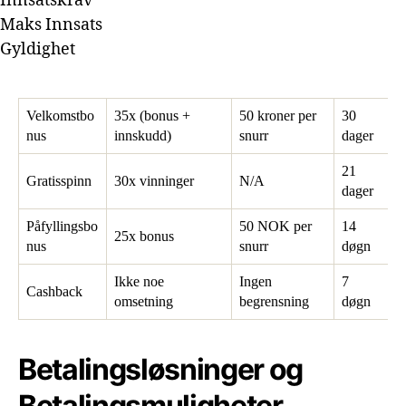
Innsatskrav
Maks Innsats
Gyldighet
Velkomstbo
35x (bonus +
50 kroner per
30
nus
innskudd)
snurr
dager
21
Gratisspinn
30x vinninger
N/A
dager
Påfyllingsbo
50 NOK per
14
25x bonus
nus
snurr
døgn
Ikke noe
Ingen
7
Cashback
omsetning
begrensning
døgn
Betalingsløsninger og
Betalingsmuligheter