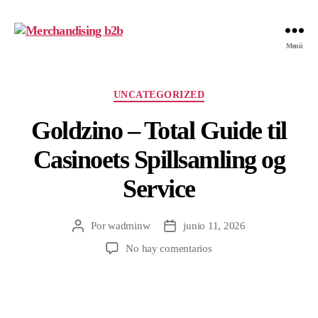
Menú
UNCATEGORIZED
Goldzino – Total Guide til
Casinoets Spillsamling og
Service
Por
wadminw
junio 11, 2026
No hay comentarios