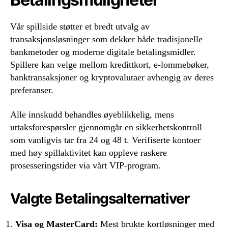
Vår spillside støtter et bredt utvalg av
transaksjonsløsninger som dekker både tradisjonelle
bankmetoder og moderne digitale betalingsmidler.
Spillere kan velge mellom kredittkort, e-lommebøker,
banktransaksjoner og kryptovalutaer avhengig av deres
preferanser.
Alle innskudd behandles øyeblikkelig, mens
uttaksforespørsler gjennomgår en sikkerhetskontroll
som vanligvis tar fra 24 og 48 t. Verifiserte kontoer
med høy spillaktivitet kan oppleve raskere
prosesseringstider via vårt VIP-program.
Valgte Betalingsalternativer
Visa og MasterCard:
Mest brukte kortløsninger med