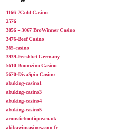
1166-7Gold Casino
2576
3056 – 3067 BroWinner Casino
3476-Beef Casino
365-casino
3939-Freshbet Germany
5610-Boomzino Casino
5670-DivaSpin Casino
abuking-casino1
abuking-casino3
abuking-casino4
abuking-casino5
acousticboutique.co.uk
akibawincasinos.com fr