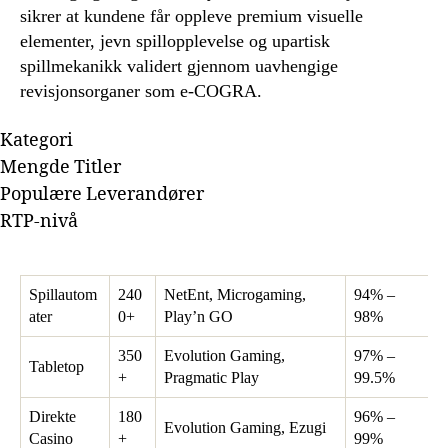
sikrer at kundene får oppleve premium visuelle
elementer, jevn spillopplevelse og upartisk
spillmekanikk validert gjennom uavhengige
revisjonsorganer som e-COGRA.
Kategori
Mengde Titler
Populære Leverandører
RTP-nivå
Spillautom
240
NetEnt, Microgaming,
94% –
ater
0+
Play’n GO
98%
350
Evolution Gaming,
97% –
Tabletop
+
Pragmatic Play
99.5%
Direkte
180
96% –
Evolution Gaming, Ezugi
Casino
+
99%