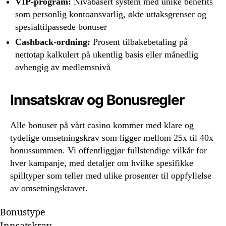
VIP-program:
Nivåbasert system med unike benefits
som personlig kontoansvarlig, økte uttaksgrenser og
spesialtilpassede bonuser
Cashback-ordning:
Prosent tilbakebetaling på
nettotap kalkulert på ukentlig basis eller månedlig
avhengig av medlemsnivå
Innsatskrav og Bonusregler
Alle bonuser på vårt casino kommer med klare og
tydelige omsetningskrav som ligger mellom 25x til 40x
bonussummen. Vi offentliggjør fullstendige vilkår for
hver kampanje, med detaljer om hvilke spesifikke
spilltyper som teller med ulike prosenter til oppfyllelse
av omsetningskravet.
Bonustype