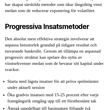
har skapat särskilda metoder som ökar långsiktig vinst
medan som de reducerar exponering för volatilitet.
Progressiva Insatsmetoder
Den absolut mest effektiva strategin involverar att
anpassa betsstorlek grundad på tidigare resultat och
nuvarande bankrulle. Genom att tillämpa en anpassad
progressiv struktur kan spelare dra nytta av
vinstsekvenser medan som de bevarar sitt kapital under
svackor.
Starta med lägsta insatser för att pröva spelmönster
under aktuell session
Öka gradvis insatsen med 15-25 procent efter varje
framgångsrik omgång upp till ett förutbestämt tak
Återgå omedelbart till basinsatsen följande två