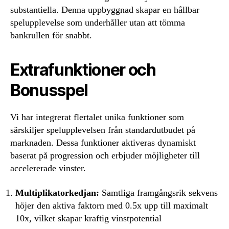
substantiella. Denna uppbyggnad skapar en hållbar
spelupplevelse som underhåller utan att tömma
bankrullen för snabbt.
Extrafunktioner och
Bonusspel
Vi har integrerat flertalet unika funktioner som
särskiljer spelupplevelsen från standardutbudet på
marknaden. Dessa funktioner aktiveras dynamiskt
baserat på progression och erbjuder möjligheter till
accelererade vinster.
Multiplikatorkedjan:
Samtliga framgångsrik sekvens
höjer den aktiva faktorn med 0.5x upp till maximalt
10x, vilket skapar kraftig vinstpotential