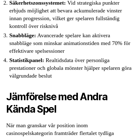
Säkerhetszonssystemet:
Vid strategiska punkter
erbjuds möjlighet att bevara ackumulerade vinster
innan progression, vilket ger spelaren fullständig
kontroll över risknivå
Snabbläge:
Avancerade spelare kan aktivera
snabbläge som minskar animationstiden med 70% för
effektivare spelsessioner
Statistikpanel:
Realtidsdata över personliga
prestationer och globala mönster hjälper spelaren göra
välgrundade beslut
Jämförelse med Andra
Kända Spel
När man granskar vår position inom
casinospelskategorin framträder flertalet tydliga