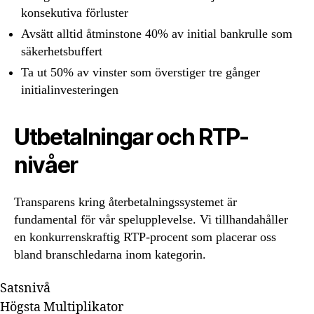
konsekutiva förluster
Avsätt alltid åtminstone 40% av initial bankrulle som
säkerhetsbuffert
Ta ut 50% av vinster som överstiger tre gånger
initialinvesteringen
Utbetalningar och RTP-
nivåer
Transparens kring återbetalningssystemet är
fundamental för vår spelupplevelse. Vi tillhandahåller
en konkurrenskraftig RTP-procent som placerar oss
bland branschledarna inom kategorin.
Satsnivå
Högsta Multiplikator