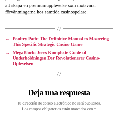
att skapa en premiumupplevelse som motsvarar
förväntningarna hos samtida casinospelare.
←
Poultry Path: The Definitive Manual to Mastering
This Specific Strategic Casino Game
→
MegaBlock: Jeres Komplette Guide til
Underholdningen Der Revolutionerer Casino-
Oplevelsen
Deja una respuesta
Tu dirección de correo electrónico no será publicada.
Los campos obligatorios están marcados con
*