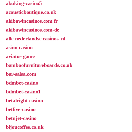
abuking-casino5
acousticboutique.co.uk
akibawincasinos.com fr
akibawincasinos.com-de
alle nederlandse casinos_nl
asino-casino
aviator game
bamboofurnitureboards.co.uk
bar-salsa.com
bdmbet-casino
bdmbet-casino1
betalright-casino
betlive-casino
betnjet-casino
bijoucoffee.co.uk