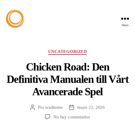
Menú
UNCATEGORIZED
Chicken Road: Den
Definitiva Manualen till Vårt
Avancerade Spel
Por
wadminw
mayo 21, 2026
No hay comentarios