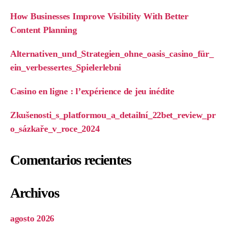
How Businesses Improve Visibility With Better
Content Planning
Alternativen_und_Strategien_ohne_oasis_casino_für_
ein_verbessertes_Spielerlebni
Casino en ligne : l’expérience de jeu inédite
Zkušenosti_s_platformou_a_detailní_22bet_review_pr
o_sázkaře_v_roce_2024
Comentarios recientes
Archivos
agosto 2026