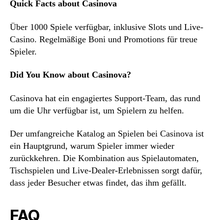
Quick Facts about Casinova
Über 1000 Spiele verfügbar, inklusive Slots und Live-
Casino. Regelmäßige Boni und Promotions für treue
Spieler.
Did You Know about Casinova?
Casinova hat ein engagiertes Support-Team, das rund
um die Uhr verfügbar ist, um Spielern zu helfen.
Der umfangreiche Katalog an Spielen bei Casinova ist
ein Hauptgrund, warum Spieler immer wieder
zurückkehren. Die Kombination aus Spielautomaten,
Tischspielen und Live-Dealer-Erlebnissen sorgt dafür,
dass jeder Besucher etwas findet, das ihm gefällt.
FAQ