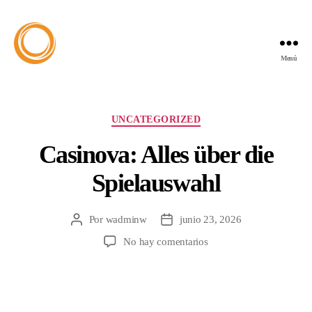
Menú
UNCATEGORIZED
Casinova: Alles über die
Spielauswahl
Por
wadminw
junio 23, 2026
No hay comentarios