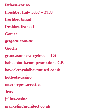
fatboss-casino
Freshbet Italy 3957 – 3959
freshbet-brazil
freshbet-france1
Games
getgodz.com-de
Giochi
grancasinolosangeles.cl – ES
hahaspinuk.com promotions GB
hawickroyalalbertunited.co.uk
hotloots-casino
interiorpestarrest.ca
Jeux
julius-casino
marketingarchitect.co.uk