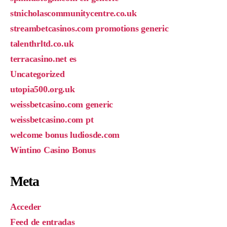
stnicholascommunitycentre.co.uk
streambetcasinos.com promotions generic
talenthrltd.co.uk
terracasino.net es
Uncategorized
utopia500.org.uk
weissbetcasino.com generic
weissbetcasino.com pt
welcome bonus ludiosde.com
Wintino Casino Bonus
Meta
Acceder
Feed de entradas