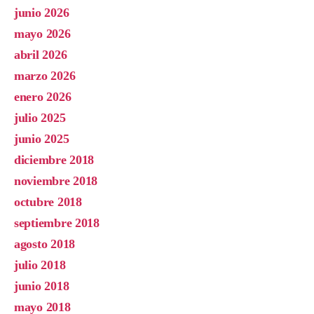
junio 2026
mayo 2026
abril 2026
marzo 2026
enero 2026
julio 2025
junio 2025
diciembre 2018
noviembre 2018
octubre 2018
septiembre 2018
agosto 2018
julio 2018
junio 2018
mayo 2018