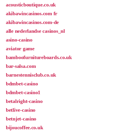
acousticboutique.co.uk
akibawincasinos.com fr
akibawincasinos.com-de
alle nederlandse casinos_nl
asino-casino
aviator game
bamboofurnitureboards.co.uk
bar-salsa.com
barnestennisclub.co.uk
bdmbet-casino
bdmbet-casino1
betalright-casino
betlive-casino
betnjet-casino
bijoucoffee.co.uk