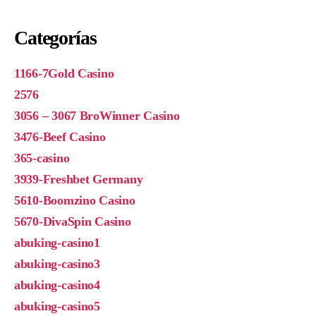
Categorías
1166-7Gold Casino
2576
3056 – 3067 BroWinner Casino
3476-Beef Casino
365-casino
3939-Freshbet Germany
5610-Boomzino Casino
5670-DivaSpin Casino
abuking-casino1
abuking-casino3
abuking-casino4
abuking-casino5