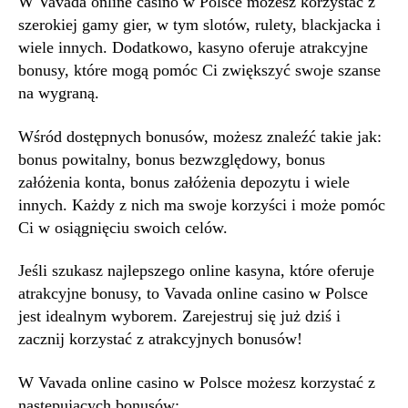
W Vavada online casino w Polsce możesz korzystać z
szerokiej gamy gier, w tym slotów, rulety, blackjacka i
wiele innych. Dodatkowo, kasyno oferuje atrakcyjne
bonusy, które mogą pomóc Ci zwiększyć swoje szanse
na wygraną.
Wśród dostępnych bonusów, możesz znaleźć takie jak:
bonus powitalny, bonus bezwzględowy, bonus
załóżenia konta, bonus załóżenia depozytu i wiele
innych. Każdy z nich ma swoje korzyści i może pomóc
Ci w osiągnięciu swoich celów.
Jeśli szukasz najlepszego online kasyna, które oferuje
atrakcyjne bonusy, to Vavada online casino w Polsce
jest idealnym wyborem. Zarejestruj się już dziś i
zacznij korzystać z atrakcyjnych bonusów!
W Vavada online casino w Polsce możesz korzystać z
następujących bonusów: