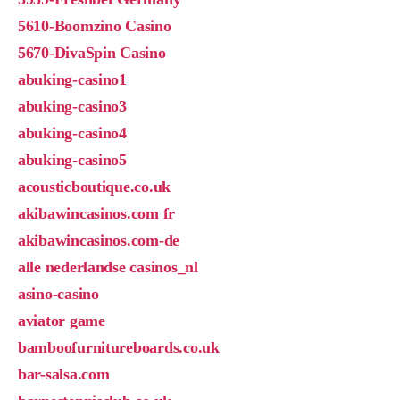
5610-Boomzino Casino
5670-DivaSpin Casino
abuking-casino1
abuking-casino3
abuking-casino4
abuking-casino5
acousticboutique.co.uk
akibawincasinos.com fr
akibawincasinos.com-de
alle nederlandse casinos_nl
asino-casino
aviator game
bamboofurnitureboards.co.uk
bar-salsa.com