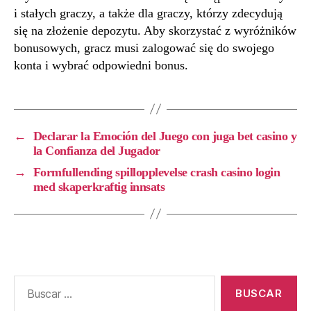
i stałych graczy, a także dla graczy, którzy zdecydują
się na złożenie depozytu. Aby skorzystać z wyróżników
bonusowych, gracz musi zalogować się do swojego
konta i wybrać odpowiedni bonus.
←
Declarar la Emoción del Juego con juga bet casino y
la Confianza del Jugador
→
Formfullending spillopplevelse crash casino login
med skaperkraftig innsats