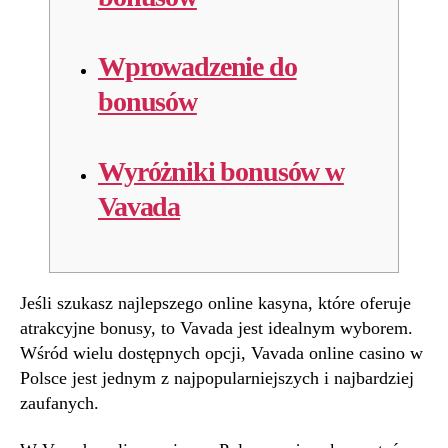
Wprowadzenie do
bonusów
Wyróżniki bonusów w
Vavada
Jeśli szukasz najlepszego online kasyna, które oferuje
atrakcyjne bonusy, to Vavada jest idealnym wyborem.
Wśród wielu dostępnych opcji, Vavada online casino w
Polsce jest jednym z najpopularniejszych i najbardziej
zaufanych.