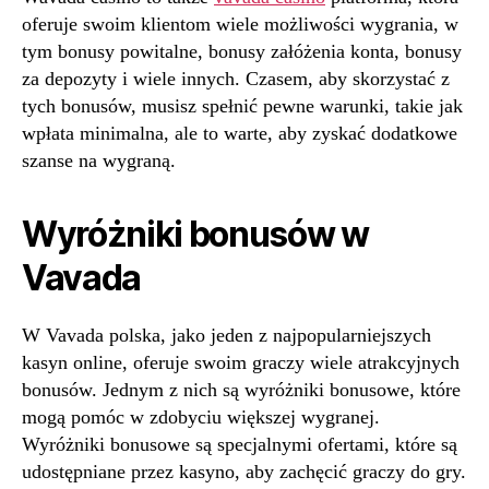
oferuje swoim klientom wiele możliwości wygrania, w
tym bonusy powitalne, bonusy załóżenia konta, bonusy
za depozyty i wiele innych. Czasem, aby skorzystać z
tych bonusów, musisz spełnić pewne warunki, takie jak
wpłata minimalna, ale to warte, aby zyskać dodatkowe
szanse na wygraną.
Wyróżniki bonusów w
Vavada
W Vavada polska, jako jeden z najpopularniejszych
kasyn online, oferuje swoim graczy wiele atrakcyjnych
bonusów. Jednym z nich są wyróżniki bonusowe, które
mogą pomóc w zdobyciu większej wygranej.
Wyróżniki bonusowe są specjalnymi ofertami, które są
udostępniane przez kasyno, aby zachęcić graczy do gry.