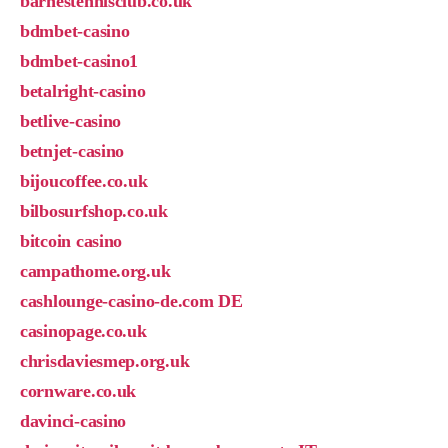
barnestennisclub.co.uk
bdmbet-casino
bdmbet-casino1
betalright-casino
betlive-casino
betnjet-casino
bijoucoffee.co.uk
bilbosurfshop.co.uk
bitcoin casino
campathome.org.uk
cashlounge-casino-de.com DE
casinopage.co.uk
chrisdaviesmep.org.uk
cornware.co.uk
davinci-casino