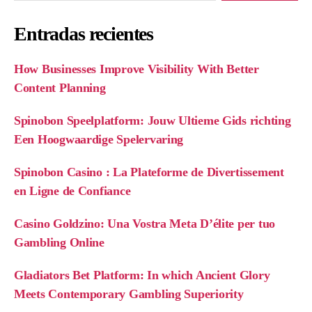
Entradas recientes
How Businesses Improve Visibility With Better
Content Planning
Spinobon Speelplatform: Jouw Ultieme Gids richting
Een Hoogwaardige Spelervaring
Spinobon Casino : La Plateforme de Divertissement
en Ligne de Confiance
Casino Goldzino: Una Vostra Meta D’élite per tuo
Gambling Online
Gladiators Bet Platform: In which Ancient Glory
Meets Contemporary Gambling Superiority