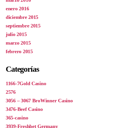
enero 2016
diciembre 2015
septiembre 2015
julio 2015
marzo 2015
febrero 2015
Categorías
1166-7Gold Casino
2576
3056 – 3067 BroWinner Casino
3476-Beef Casino
365-casino
3939-Freshbet Germany