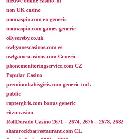
nieuwe online casino_nl
non UK casino
nonnaspin.com en generic
nonnaspin.com games generic
ollysorsby.co.uk
owlgamescasinos.com es
owlgamescasinos.com Generic
phonemonitoringservice.com CZ
Popular Casino
premiumbahisgiris.com generic turk
public
raptergiris.com bonus generic
ritzo-casino
RollDorado Casino 2671 – 2674, 2676 – 2678, 2682
shamrockbarrestaurant.com CL