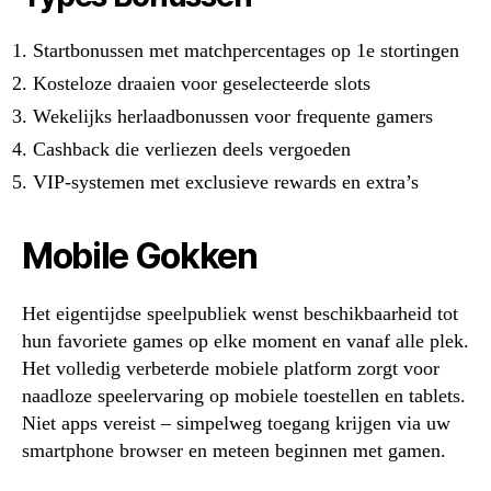
Startbonussen met matchpercentages op 1e stortingen
Kosteloze draaien voor geselecteerde slots
Wekelijks herlaadbonussen voor frequente gamers
Cashback die verliezen deels vergoeden
VIP-systemen met exclusieve rewards en extra’s
Mobile Gokken
Het eigentijdse speelpubliek wenst beschikbaarheid tot
hun favoriete games op elke moment en vanaf alle plek.
Het volledig verbeterde mobiele platform zorgt voor
naadloze speelervaring op mobiele toestellen en tablets.
Niet apps vereist – simpelweg toegang krijgen via uw
smartphone browser en meteen beginnen met gamen.