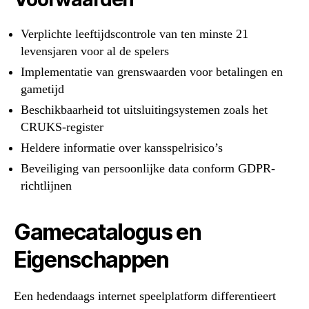
Verplichte leeftijdscontrole van ten minste 21
levensjaren voor al de spelers
Implementatie van grenswaarden voor betalingen en
gametijd
Beschikbaarheid tot uitsluitingsystemen zoals het
CRUKS-register
Heldere informatie over kansspelrisico’s
Beveiliging van persoonlijke data conform GDPR-
richtlijnen
Gamecatalogus en
Eigenschappen
Een hedendaags internet speelplatform differentieert