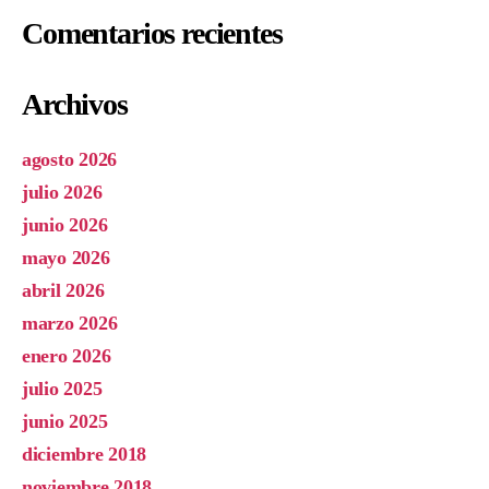
Comentarios recientes
Archivos
agosto 2026
julio 2026
junio 2026
mayo 2026
abril 2026
marzo 2026
enero 2026
julio 2025
junio 2025
diciembre 2018
noviembre 2018