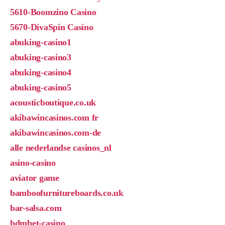
5610-Boomzino Casino
5670-DivaSpin Casino
abuking-casino1
abuking-casino3
abuking-casino4
abuking-casino5
acousticboutique.co.uk
akibawincasinos.com fr
akibawincasinos.com-de
alle nederlandse casinos_nl
asino-casino
aviator game
bamboofurnitureboards.co.uk
bar-salsa.com
bdmbet-casino