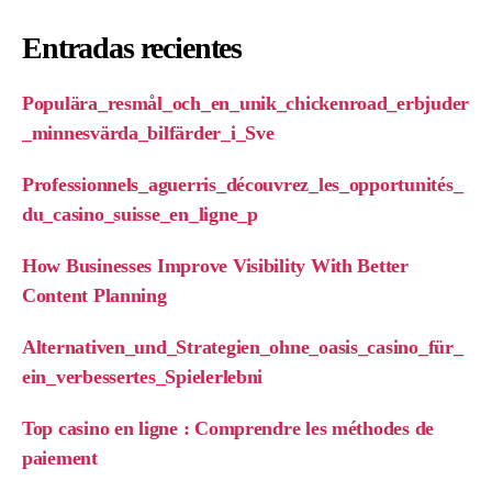
Entradas recientes
Populära_resmål_och_en_unik_chickenroad_erbjuder
_minnesvärda_bilfärder_i_Sve
Professionnels_aguerris_découvrez_les_opportunités_
du_casino_suisse_en_ligne_p
How Businesses Improve Visibility With Better
Content Planning
Alternativen_und_Strategien_ohne_oasis_casino_für_
ein_verbessertes_Spielerlebni
Top casino en ligne : Comprendre les méthodes de
paiement