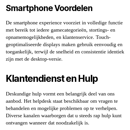
Smartphone Voordelen
De smartphone experience voorziet in volledige functie
met bereik tot iedere gamecategorieën, stortings- en
opnamemogelijkheden, en klantenservice. Touch-
geoptimaliseerde displays maken gebruik eenvoudig en
toegankelijk, terwijl de snelheid en consistentie identiek
zijn met de desktop-versie.
Klantendienst en Hulp
Deskundige hulp vormt een belangrijk deel van ons
aanbod. Het helpdesk staat beschikbaar om vragen te
behandelen en mogelijke problemen op te verhelpen.
Diverse kanalen waarborgen dat u steeds rap hulp kunt
ontvangen wanneer dat noodzakelijk is.