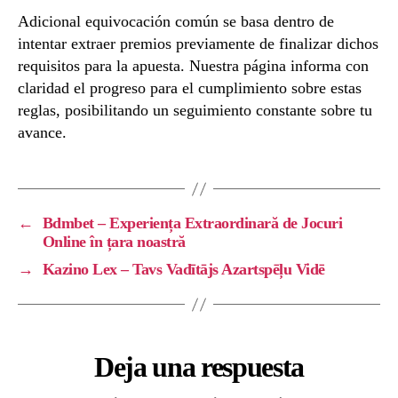
Adicional equivocación común se basa dentro de
intentar extraer premios previamente de finalizar dichos
requisitos para la apuesta. Nuestra página informa con
claridad el progreso para el cumplimiento sobre estas
reglas, posibilitando un seguimiento constante sobre tu
avance.
←
Bdmbet – Experiența Extraordinară de Jocuri
Online în țara noastră
→
Kazino Lex – Tavs Vadītājs Azartspēļu Vidē
Deja una respuesta