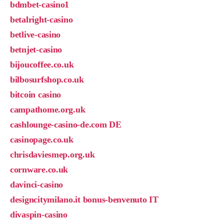
bdmbet-casino1
betalright-casino
betlive-casino
betnjet-casino
bijoucoffee.co.uk
bilbosurfshop.co.uk
bitcoin casino
campathome.org.uk
cashlounge-casino-de.com DE
casinopage.co.uk
chrisdaviesmep.org.uk
cornware.co.uk
davinci-casino
designcitymilano.it bonus-benvenuto IT
divaspin-casino