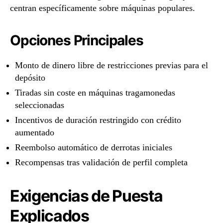
centran específicamente sobre máquinas populares.
Opciones Principales
Monto de dinero libre de restricciones previas para el
depósito
Tiradas sin coste en máquinas tragamonedas
seleccionadas
Incentivos de duración restringido con crédito
aumentado
Reembolso automático de derrotas iniciales
Recompensas tras validación de perfil completa
Exigencias de Puesta
Explicados