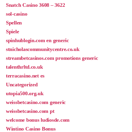
Snatch Casino 3608 – 3622
sol-casino
Spellen
Spiele
spinhublogin.com en generic
stnicholascommunitycentre.co.uk
streambetcasinos.com promotions generic
talenthrltd.co.uk
terracasino.net es
Uncategorized
utopia500.org.uk
weissbetcasino.com generic
weissbetcasino.com pt
welcome bonus ludiosde.com
Wintino Casino Bonus