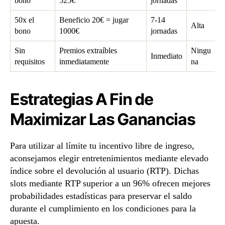
bono
525€
jornadas
50x el
Beneficio 20€ = jugar
7-14
Alta
bono
1000€
jornadas
Sin
Premios extraíbles
Ningu
Inmediato
requisitos
inmediatamente
na
Estrategias A Fin de
Maximizar Las Ganancias
Para utilizar al límite tu incentivo libre de ingreso,
aconsejamos elegir entretenimientos mediante elevado
índice sobre el devolución al usuario (RTP). Dichas
slots mediante RTP superior a un 96% ofrecen mejores
probabilidades estadísticas para preservar el saldo
durante el cumplimiento en los condiciones para la
apuesta.