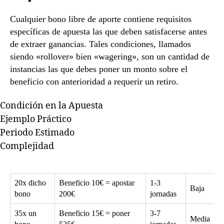
Cualquier bono libre de aporte contiene requisitos
específicas de apuesta las que deben satisfacerse antes
de extraer ganancias. Tales condiciones, llamados
siendo «rollover» bien «wagering», son un cantidad de
instancias las que debes poner un monto sobre el
beneficio con anterioridad a requerir un retiro.
Condición en la Apuesta
Ejemplo Práctico
Periodo Estimado
Complejidad
20x dicho
Beneficio 10€ = apostar
1-3
Baja
bono
200€
jornadas
35x un
Beneficio 15€ = poner
3-7
Media