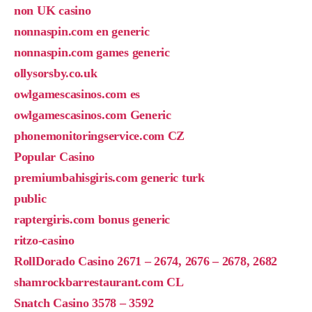
non UK casino
nonnaspin.com en generic
nonnaspin.com games generic
ollysorsby.co.uk
owlgamescasinos.com es
owlgamescasinos.com Generic
phonemonitoringservice.com CZ
Popular Casino
premiumbahisgiris.com generic turk
public
raptergiris.com bonus generic
ritzo-casino
RollDorado Casino 2671 – 2674, 2676 – 2678, 2682
shamrockbarrestaurant.com CL
Snatch Casino 3578 – 3592