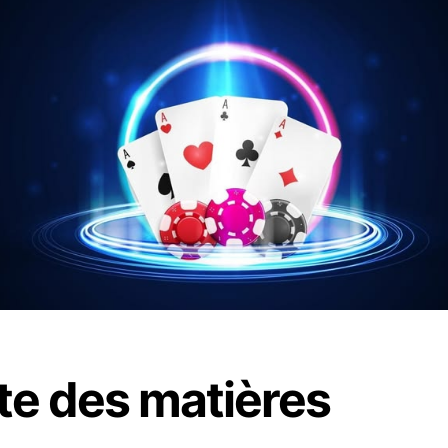
l
ste des matières