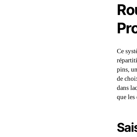
Ro
Pro
Ce syst
réparti
pins, un
de choi
dans la
que les
Sai