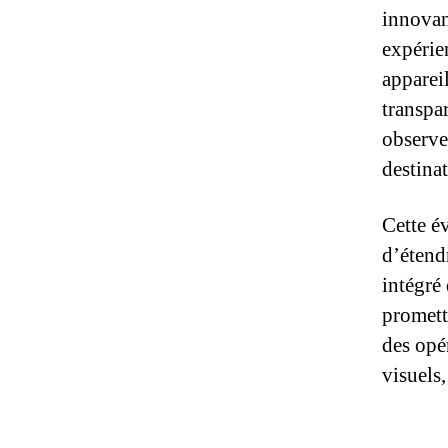
innovan
expérie
apparei
transpa
observer
destinat
Cette é
d’étend
intégré
promett
des opé
visuels,