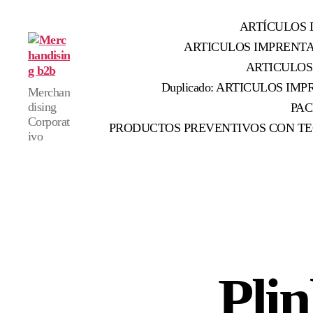
ARTÍCULOS 
ARTICULOS IMPRENT
ARTICULOS
Merchandising
Duplicado: ARTICULOS IMPR
Merchan
b2b
dising
PAC
Corporat
PRODUCTOS PREVENTIVOS CON TE
ivo
Plin