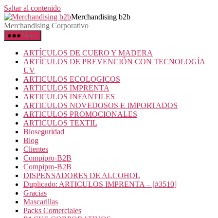
Saltar al contenido
Merchandising b2b
Merchandising Corporativo
Menú
ARTÍCULOS DE CUERO Y MADERA
ARTÍCULOS DE PREVENCIÓN CON TECNOLOGÍA
UV
ARTICULOS ECOLOGICOS
ARTICULOS IMPRENTA
ARTICULOS INFANTILES
ARTICULOS NOVEDOSOS E IMPORTADOS
ARTICULOS PROMOCIONALES
ARTICULOS TEXTIL
Bioseguridad
Blog
Clientes
Compipro-B2B
Compipro-B2B
DISPENSADORES DE ALCOHOL
Duplicado: ARTICULOS IMPRENTA – [#3510]
Gracias
Mascarillas
Packs Comerciales