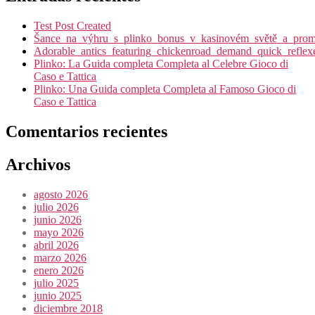
Test Post Created
Šance_na_výhru_s_plinko_bonus_v_kasinovém_světě_a_promy
Adorable_antics_featuring_chickenroad_demand_quick_reflex
Plinko: La Guida completa Completa al Celebre Gioco di
Caso e Tattica
Plinko: Una Guida completa Completa al Famoso Gioco di
Caso e Tattica
Comentarios recientes
Archivos
agosto 2026
julio 2026
junio 2026
mayo 2026
abril 2026
marzo 2026
enero 2026
julio 2025
junio 2025
diciembre 2018