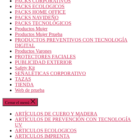
PACKS CORPORATIVOS
PACKS ECOLOGICOS
PACKS HOME OFFICE
PACKS NAVIDEÑO
PACKS TECNOLÓGICOS
Productos Mujer
Productos Mujer Prueba
PRODUCTOS PREVENTIVOS CON TECNOLOGÍA
DIGITAL
Productos Varones
PROTECTORES FACIALES
PUBLICIDAD EXTERIOR
Safety Kit
SEÑALÉTICAS CORPORATIVO
TAZAS
TIENDA
Web de prueba
Cerrar el menú
ARTÍCULOS DE CUERO Y MADERA
ARTÍCULOS DE PREVENCIÓN CON TECNOLOGÍA
UV
ARTICULOS ECOLOGICOS
ARTICULOS IMPRENTA