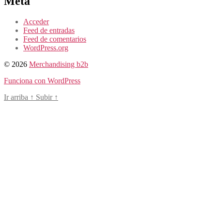
Meta
Acceder
Feed de entradas
Feed de comentarios
WordPress.org
© 2026
Merchandising b2b
Funciona con WordPress
Ir arriba
↑
Subir
↑