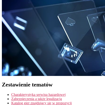
Zestawienie tematów
Charakterystyka serwisu hazardowej
Zabezpieczenia a także legalizacja
Katalog gier znajdujący się w propozycji