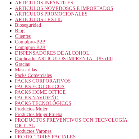
ARTICULOS INFANTILES
ARTICULOS NOVEDOSOS E IMPORTADOS
ARTICULOS PROMOCIONALES
ARTICULOS TEXTIL
Bioseguridad
Blog
Clientes
Compipro-B2B
Compipro-B2B
DISPENSADORES DE ALCOHOL
Duplicado: ARTICULOS IMPRENTA – [#3510]
Gracias
Mascarillas
Packs Comerciales
PACKS CORPORATIVOS
PACKS ECOLOGICOS
PACKS HOME OFFICE
PACKS NAVIDEÑO
PACKS TECNOLÓGICOS
Productos Mujer
Productos Mujer Prueba
PRODUCTOS PREVENTIVOS CON TECNOLOGÍA
DIGITAL
Productos Varones
PROTECTORES FACIALES