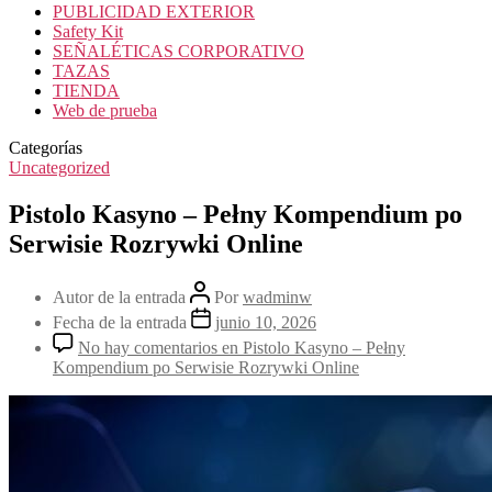
PUBLICIDAD EXTERIOR
Safety Kit
SEÑALÉTICAS CORPORATIVO
TAZAS
TIENDA
Web de prueba
Categorías
Uncategorized
Pistolo Kasyno – Pełny Kompendium po
Serwisie Rozrywki Online
Autor de la entrada
Por
wadminw
Fecha de la entrada
junio 10, 2026
No hay comentarios
en Pistolo Kasyno – Pełny
Kompendium po Serwisie Rozrywki Online