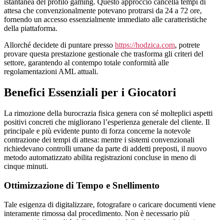
istantanea del profilo gaming. Questo approccio cancella tempi di
attesa che convenzionalmente potevano protrarsi da 24 a 72 ore,
fornendo un accesso essenzialmente immediato alle caratteristiche
della piattaforma.
Allorché decidete di puntare presso
https://hodzica.com
, potrete
provare questa prestazione gestionale che trasforma gli criteri del
settore, garantendo al contempo totale conformità alle
regolamentazioni AML attuali.
Benefici Essenziali per i Giocatori
La rimozione della burocrazia fisica genera con sé molteplici aspetti
positivi concreti che migliorano l’esperienza generale del cliente. Il
principale e più evidente punto di forza concerne la notevole
contrazione dei tempi di attesa: mentre i sistemi convenzionali
richiedevano controlli umane da parte di addetti preposti, il nuovo
metodo automatizzato abilita registrazioni concluse in meno di
cinque minuti.
Ottimizzazione di Tempo e Snellimento
Tale esigenza di digitalizzare, fotografare o caricare documenti viene
interamente rimossa dal procedimento. Non è necessario più