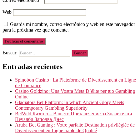
Correo electrónico
*
Web
Guarda mi nombre, correo electrónico y web en este navegador
para la próxima vez que comente.
Buscar:
Entradas recientes
Spinobon Casino : La Plateforme de Divertissement en Ligne
de Confiance
Casino Goldzino: Una Vostra Meta D’élite per tuo Gambling
Online
Gladiators Bet Platform: In which Ancient Glory Meets
Contemporary Gambling Superiority
BetWild Казино – Вашето Приключение за Значителни
Печалби Започва Днес
Aruba Bet Gaming : Votre parfaite Destination privilégiée de
Divertissement en Ligne fiable de Qualité