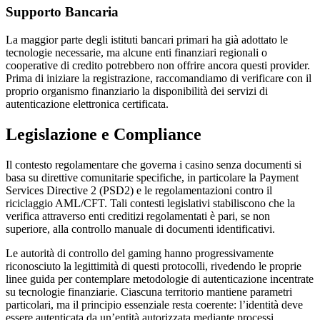
Supporto Bancaria
La maggior parte degli istituti bancari primari ha già adottato le
tecnologie necessarie, ma alcune enti finanziari regionali o
cooperative di credito potrebbero non offrire ancora questi provider.
Prima di iniziare la registrazione, raccomandiamo di verificare con il
proprio organismo finanziario la disponibilità dei servizi di
autenticazione elettronica certificata.
Legislazione e Compliance
Il contesto regolamentare che governa i casino senza documenti si
basa su direttive comunitarie specifiche, in particolare la Payment
Services Directive 2 (PSD2) e le regolamentazioni contro il
riciclaggio AML/CFT. Tali contesti legislativi stabiliscono che la
verifica attraverso enti creditizi regolamentati è pari, se non
superiore, alla controllo manuale di documenti identificativi.
Le autorità di controllo del gaming hanno progressivamente
riconosciuto la legittimità di questi protocolli, rivedendo le proprie
linee guida per contemplare metodologie di autenticazione incentrate
su tecnologie finanziarie. Ciascuna territorio mantiene parametri
particolari, ma il principio essenziale resta coerente: l’identità deve
essere autenticata da un’entità autorizzata mediante processi