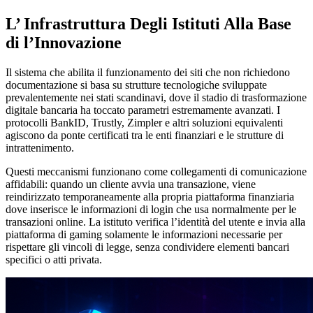
L’ Infrastruttura Degli Istituti Alla Base
di l’Innovazione
Il sistema che abilita il funzionamento dei siti che non richiedono
documentazione si basa su strutture tecnologiche sviluppate
prevalentemente nei stati scandinavi, dove il stadio di trasformazione
digitale bancaria ha toccato parametri estremamente avanzati. I
protocolli BankID, Trustly, Zimpler e altri soluzioni equivalenti
agiscono da ponte certificati tra le enti finanziari e le strutture di
intrattenimento.
Questi meccanismi funzionano come collegamenti di comunicazione
affidabili: quando un cliente avvia una transazione, viene
reindirizzato temporaneamente alla propria piattaforma finanziaria
dove inserisce le informazioni di login che usa normalmente per le
transazioni online. La istituto verifica l’identità del utente e invia alla
piattaforma di gaming solamente le informazioni necessarie per
rispettare gli vincoli di legge, senza condividere elementi bancari
specifici o atti privata.