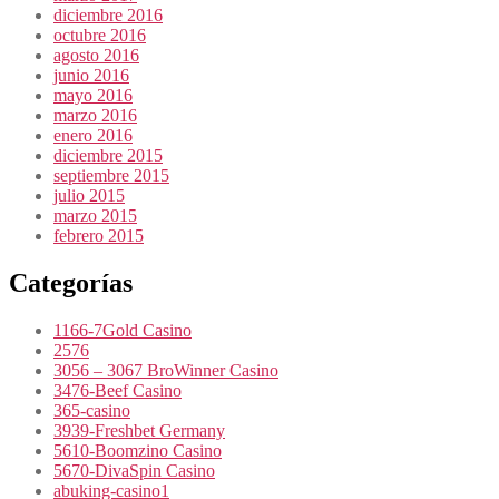
diciembre 2016
octubre 2016
agosto 2016
junio 2016
mayo 2016
marzo 2016
enero 2016
diciembre 2015
septiembre 2015
julio 2015
marzo 2015
febrero 2015
Categorías
1166-7Gold Casino
2576
3056 – 3067 BroWinner Casino
3476-Beef Casino
365-casino
3939-Freshbet Germany
5610-Boomzino Casino
5670-DivaSpin Casino
abuking-casino1