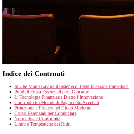
Indice dei Contenuti
In Che Modo Lavora il Sistema di Identificazione Immediata
Punti di Forza Essenziali per i Giocatori
L’ Tecnologia Finanziaria Dietro l’Innovazione
Confronto tra Metodi di Pagamento Accettati
Protezione e Privacy nel Gioco Moderno
Criteri Essenziali per Cominciare
Normativa e Conformità
Limiti e Tempistiche dei Ritiri