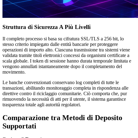
Struttura di Sicurezza A Più Livelli
Il completo processo si basa su cifratura SSL/TLS a 256 bit, lo
stesso criterio impiegato dalle entità bancarie per proteggere
operazioni di importo alto. Ciascuna trasmissione tra sistemi viene
validata tramite titoli elettronici concessi da organismi certificate a
scala globale. I token di sessione hanno durata temporale limitata e
vengono annullati istantaneamente dopo il completamento del
movimento.
Le banche convenzionati conservano log completi di tutte le
transazioni, abilitando monitoraggio completa in rispondenza alle
direttive contro il riciclaggio comunitarie. Ciò comporta che, pur
rimuovendo la necessità di atti per il utente, il sistema garantisce
trasparenza totale agli autorità regolatori.
Comparazione tra Metodi di Deposito
Supportati