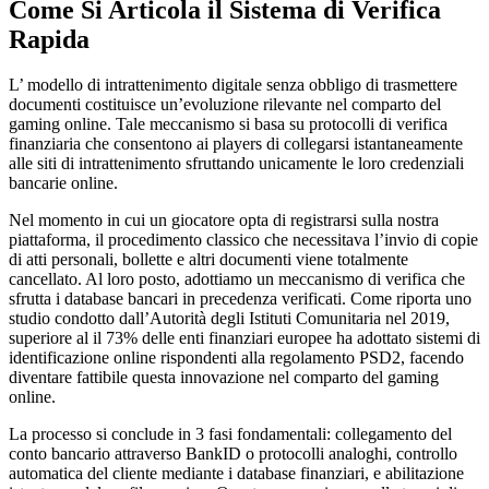
Come Si Articola il Sistema di Verifica
Rapida
L’ modello di intrattenimento digitale senza obbligo di trasmettere
documenti costituisce un’evoluzione rilevante nel comparto del
gaming online. Tale meccanismo si basa su protocolli di verifica
finanziaria che consentono ai players di collegarsi istantaneamente
alle siti di intrattenimento sfruttando unicamente le loro credenziali
bancarie online.
Nel momento in cui un giocatore opta di registrarsi sulla nostra
piattaforma, il procedimento classico che necessitava l’invio di copie
di atti personali, bollette e altri documenti viene totalmente
cancellato. Al loro posto, adottiamo un meccanismo di verifica che
sfrutta i database bancari in precedenza verificati. Come riporta uno
studio condotto dall’Autorità degli Istituti Comunitaria nel 2019,
superiore al il 73% delle enti finanziari europee ha adottato sistemi di
identificazione online rispondenti alla regolamento PSD2, facendo
diventare fattibile questa innovazione nel comparto del gaming
online.
La processo si conclude in 3 fasi fondamentali: collegamento del
conto bancario attraverso BankID o protocolli analoghi, controllo
automatica del cliente mediante i database finanziari, e abilitazione