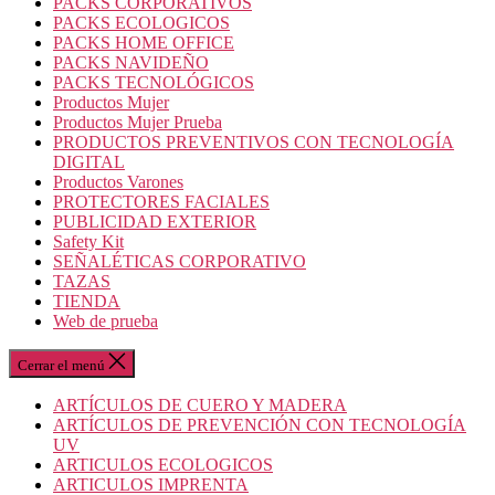
PACKS CORPORATIVOS
PACKS ECOLOGICOS
PACKS HOME OFFICE
PACKS NAVIDEÑO
PACKS TECNOLÓGICOS
Productos Mujer
Productos Mujer Prueba
PRODUCTOS PREVENTIVOS CON TECNOLOGÍA
DIGITAL
Productos Varones
PROTECTORES FACIALES
PUBLICIDAD EXTERIOR
Safety Kit
SEÑALÉTICAS CORPORATIVO
TAZAS
TIENDA
Web de prueba
Cerrar el menú
ARTÍCULOS DE CUERO Y MADERA
ARTÍCULOS DE PREVENCIÓN CON TECNOLOGÍA
UV
ARTICULOS ECOLOGICOS
ARTICULOS IMPRENTA