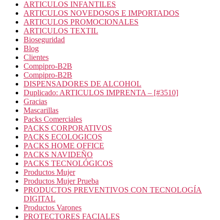
ARTICULOS INFANTILES
ARTICULOS NOVEDOSOS E IMPORTADOS
ARTICULOS PROMOCIONALES
ARTICULOS TEXTIL
Bioseguridad
Blog
Clientes
Compipro-B2B
Compipro-B2B
DISPENSADORES DE ALCOHOL
Duplicado: ARTICULOS IMPRENTA – [#3510]
Gracias
Mascarillas
Packs Comerciales
PACKS CORPORATIVOS
PACKS ECOLOGICOS
PACKS HOME OFFICE
PACKS NAVIDEÑO
PACKS TECNOLÓGICOS
Productos Mujer
Productos Mujer Prueba
PRODUCTOS PREVENTIVOS CON TECNOLOGÍA
DIGITAL
Productos Varones
PROTECTORES FACIALES