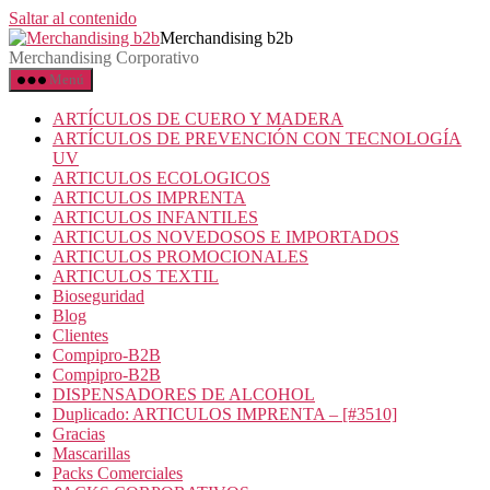
Saltar al contenido
Merchandising b2b
Merchandising Corporativo
Menú
ARTÍCULOS DE CUERO Y MADERA
ARTÍCULOS DE PREVENCIÓN CON TECNOLOGÍA
UV
ARTICULOS ECOLOGICOS
ARTICULOS IMPRENTA
ARTICULOS INFANTILES
ARTICULOS NOVEDOSOS E IMPORTADOS
ARTICULOS PROMOCIONALES
ARTICULOS TEXTIL
Bioseguridad
Blog
Clientes
Compipro-B2B
Compipro-B2B
DISPENSADORES DE ALCOHOL
Duplicado: ARTICULOS IMPRENTA – [#3510]
Gracias
Mascarillas
Packs Comerciales