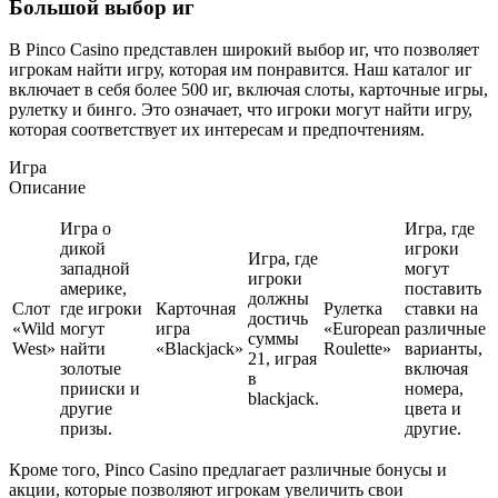
Большой выбор иг
В Pinco Casino представлен широкий выбор иг, что позволяет
игрокам найти игру, которая им понравится. Наш каталог иг
включает в себя более 500 иг, включая слоты, карточные игры,
рулетку и бинго. Это означает, что игроки могут найти игру,
которая соответствует их интересам и предпочтениям.
Игра
Описание
Игра о
Игра, где
дикой
игроки
Игра, где
западной
могут
игроки
америке,
поставить
должны
Слот
где игроки
Карточная
Рулетка
ставки на
достичь
«Wild
могут
игра
«European
различные
суммы
West»
найти
«Blackjack»
Roulette»
варианты,
21, играя
золотые
включая
в
прииски и
номера,
blackjack.
другие
цвета и
призы.
другие.
Кроме того, Pinco Casino предлагает различные бонусы и
акции, которые позволяют игрокам увеличить свои