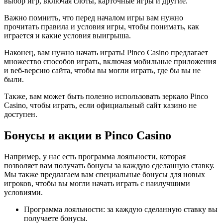
выбор игр, включая слоты, карточные игры и другие.
Важно помнить, что перед началом игры вам нужно
прочитать правила и условия игры, чтобы понимать, как
играется и какие условия выигрыша.
Наконец, вам нужно начать играть! Pinco Casino предлагает
множество способов играть, включая мобильные приложения
и веб-версию сайта, чтобы вы могли играть, где бы вы не
были.
Также, вам может быть полезно использовать зеркало Pinco
Casino, чтобы играть, если официальный сайт казино не
доступен.
Бонусы и акции в Pinco Casino
Например, у нас есть программа лояльности, которая
позволяет вам получать бонусы за каждую сделанную ставку.
Мы также предлагаем вам специальные бонусы для новых
игроков, чтобы вы могли начать играть с наилучшими
условиями.
Программа лояльности: за каждую сделанную ставку вы
получаете бонусы.