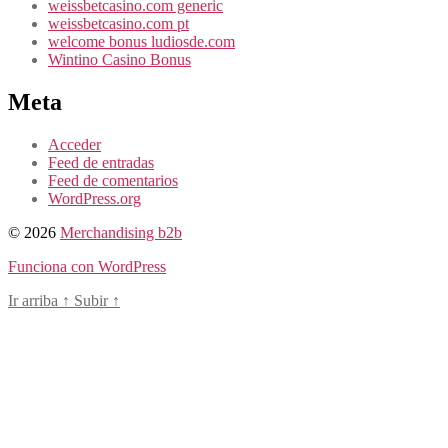
weissbetcasino.com generic
weissbetcasino.com pt
welcome bonus ludiosde.com
Wintino Casino Bonus
Meta
Acceder
Feed de entradas
Feed de comentarios
WordPress.org
© 2026
Merchandising b2b
Funciona con WordPress
Ir arriba
↑
Subir
↑