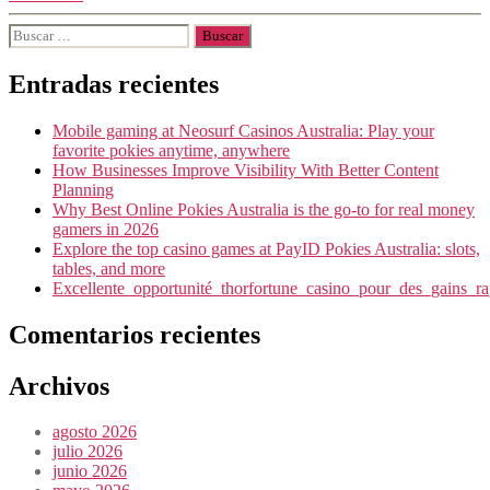
Buscar:
Entradas recientes
Mobile gaming at Neosurf Casinos Australia: Play your
favorite pokies anytime, anywhere
How Businesses Improve Visibility With Better Content
Planning
Why Best Online Pokies Australia is the go-to for real money
gamers in 2026
Explore the top casino games at PayID Pokies Australia: slots,
tables, and more
Excellente_opportunité_thorfortune_casino_pour_des_gains_r
Comentarios recientes
Archivos
agosto 2026
julio 2026
junio 2026