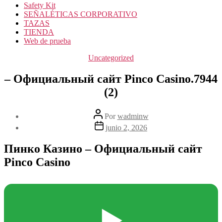
Safety Kit
SEÑALÉTICAS CORPORATIVO
TAZAS
TIENDA
Web de prueba
Categorías
Uncategorized
– Официальный сайт Pinco Casino.7944
(2)
Autor
Por
wadminw
de
Fecha
junio 2, 2026
la
de
entrada
la
Пинко Казино – Официальный сайт
entrada
Pinco Casino
▶️