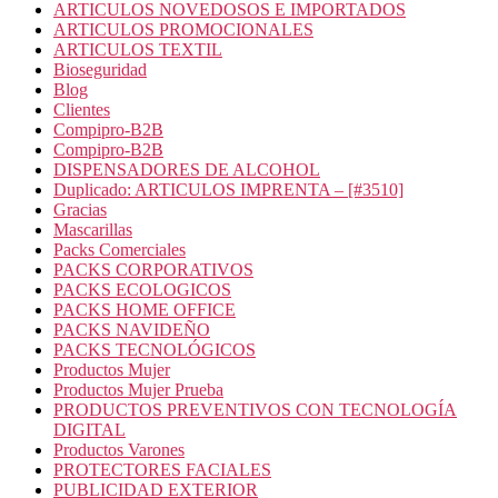
ARTICULOS NOVEDOSOS E IMPORTADOS
ARTICULOS PROMOCIONALES
ARTICULOS TEXTIL
Bioseguridad
Blog
Clientes
Compipro-B2B
Compipro-B2B
DISPENSADORES DE ALCOHOL
Duplicado: ARTICULOS IMPRENTA – [#3510]
Gracias
Mascarillas
Packs Comerciales
PACKS CORPORATIVOS
PACKS ECOLOGICOS
PACKS HOME OFFICE
PACKS NAVIDEÑO
PACKS TECNOLÓGICOS
Productos Mujer
Productos Mujer Prueba
PRODUCTOS PREVENTIVOS CON TECNOLOGÍA
DIGITAL
Productos Varones
PROTECTORES FACIALES
PUBLICIDAD EXTERIOR