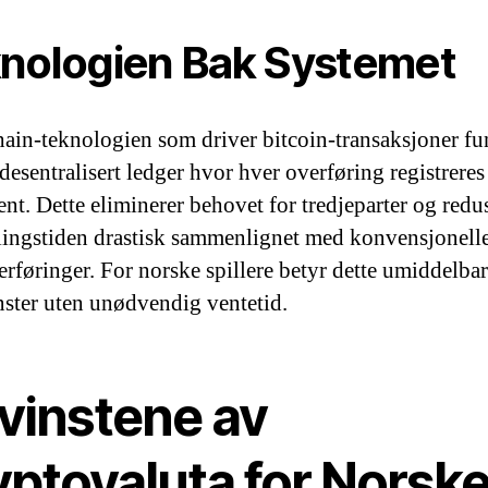
nologien Bak Systemet
ain-teknologien som driver bitcoin-transaksjoner fu
desentralisert ledger hvor hver overføring registreres
nt. Dette eliminerer behovet for tredjeparter og redu
ingstiden drastisk sammenlignet med konvensjonell
rføringer. For norske spillere betyr dette umiddelbar
inster uten unødvendig ventetid.
vinstene av
yptovaluta for Norsk