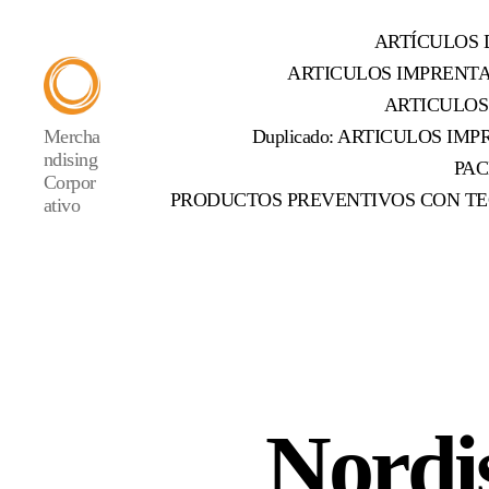
ARTÍCULOS 
ARTICULOS IMPRENT
ARTICULOS
Mercha
Duplicado: ARTICULOS IMPR
ndising
PAC
Corpor
PRODUCTOS PREVENTIVOS CON TE
ativo
Nordi