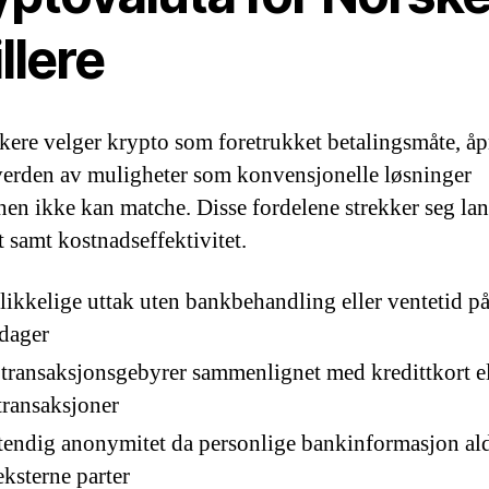
llere
kere velger krypto som foretrukket betalingsmåte, åp
verden av muligheter som konvensjonelle løsninger
hen ikke kan matche. Disse fordelene strekker seg lan
t samt kostnadseffektivitet.
ikkelige uttak uten bankbehandling eller ventetid 
dager
transaksjonsgebyrer sammenlignet med kredittkort el
ransaksjoner
tendig anonymitet da personlige bankinformasjon ald
ksterne parter