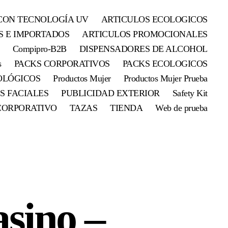
CON TECNOLOGÍA UV
ARTICULOS ECOLOGICOS
S E IMPORTADOS
ARTICULOS PROMOCIONALES
Compipro-B2B
DISPENSADORES DE ALCOHOL
s
PACKS CORPORATIVOS
PACKS ECOLOGICOS
OLÓGICOS
Productos Mujer
Productos Mujer Prueba
S FACIALES
PUBLICIDAD EXTERIOR
Safety Kit
CORPORATIVO
TAZAS
TIENDA
Web de prueba
sino –