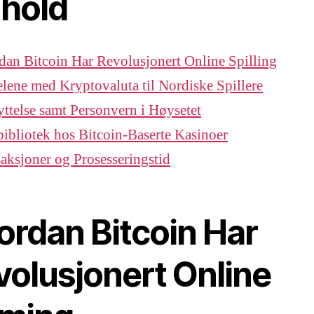
nhold
an Bitcoin Har Revolusjonert Online Spilling
lene med Kryptovaluta til Nordiske Spillere
ttelse samt Personvern i Høysetet
bibliotek hos Bitcoin-Baserte Kasinoer
aksjoner og Prosesseringstid
ordan Bitcoin Har
volusjonert Online