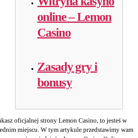
Witryna kasyno
online – Lemon
Casino
Zasady gry i
bonusy
zukasz oficjalnej strony Lemon Casino, to jesteś w
ednim miejscu. W tym artykule przedstawimy wam