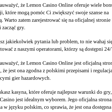
auważyć, że Lemon Casino Online oferuje wiele bon
i, które mogą pomóc Ci zwiększyć swoje szanse na
. Warto zatem zarejestrować się na oficjalnej stroni
i zacząć gry.
asz jakiekolwiek pytania lub problem, to nie wahaj si
tować z naszymi operatorami, którzy są dostępni 24/
auważyć, że Lemon Casino Online jest oficjalną stro
, że jest ona zgodna z polskimi przepisami i regulacj
cymi gier hazardowych.
zukasz kasyna, które oferuje najlepsze warunki do gry,
asino jest idealnym wyborem. Jego oficjalna strona 
a w języku polskim, co sprawia, że jest ona dostępna