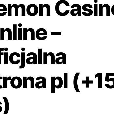
emon Casin
nline –
ficjalna
trona pl (+1
s)