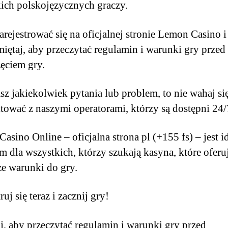
ich polskojęzycznych graczy.
arejestrować się na oficjalnej stronie Lemon Casino i
miętaj, aby przeczytać regulamin i warunki gry przed
ęciem gry.
asz jakiekolwiek pytania lub problem, to nie wahaj si
tować z naszymi operatorami, którzy są dostępni 24/
asino Online – oficjalna strona pl (+155 fs) – jest 
 dla wszystkich, którzy szukają kasyna, które oferu
ze warunki do gry.
ruj się teraz i zacznij gry!
j, aby przeczytać regulamin i warunki gry przed