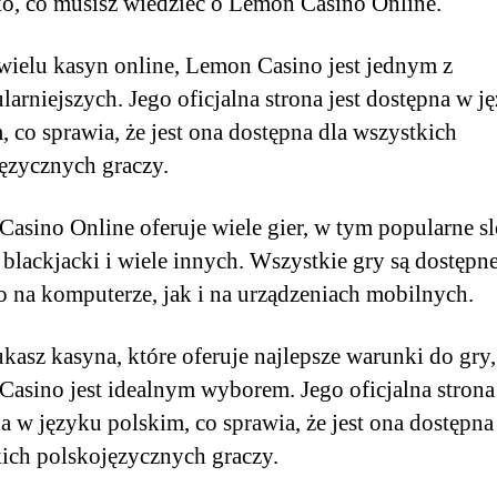
o, co musisz wiedzieć o Lemon Casino Online.
ielu kasyn online, Lemon Casino jest jednym z
larniejszych. Jego oficjalna strona jest dostępna w j
, co sprawia, że jest ona dostępna dla wszystkich
ęzycznych graczy.
asino Online oferuje wiele gier, w tym popularne sl
, blackjacki i wiele innych. Wszystkie gry są dostępn
 na komputerze, jak i na urządzeniach mobilnych.
zukasz kasyna, które oferuje najlepsze warunki do gry,
asino jest idealnym wyborem. Jego oficjalna strona 
a w języku polskim, co sprawia, że jest ona dostępna
ich polskojęzycznych graczy.