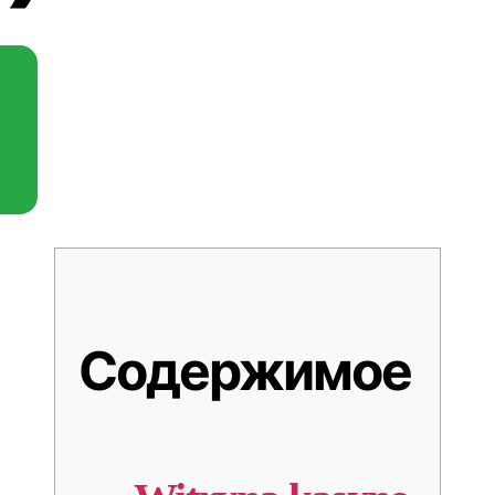
Содержимое