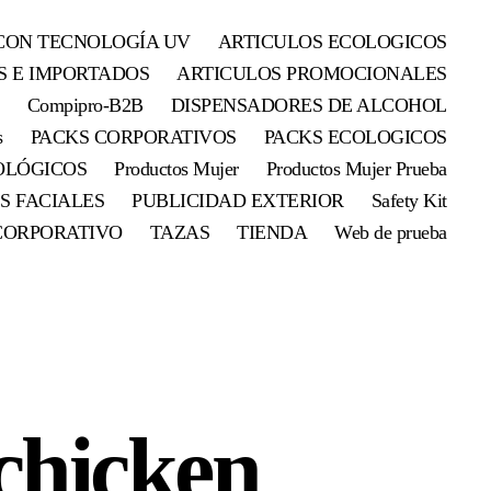
CON TECNOLOGÍA UV
ARTICULOS ECOLOGICOS
S E IMPORTADOS
ARTICULOS PROMOCIONALES
Compipro-B2B
DISPENSADORES DE ALCOHOL
s
PACKS CORPORATIVOS
PACKS ECOLOGICOS
OLÓGICOS
Productos Mujer
Productos Mujer Prueba
S FACIALES
PUBLICIDAD EXTERIOR
Safety Kit
CORPORATIVO
TAZAS
TIENDA
Web de prueba
_chicken_