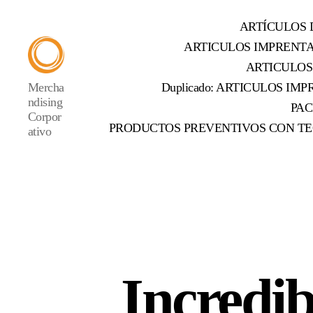
ARTÍCULOS 
ARTICULOS IMPRENT
ARTICULOS
Mercha
Duplicado: ARTICULOS IMPR
ndising
PAC
Corpor
PRODUCTOS PREVENTIVOS CON TE
ativo
Incredib