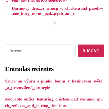
←
HotLoot Casino Klantenservice
→
Darmowy_dreszcz_emocji_w_chickenroad_przetrw
anie_kury_wśród_pędzących_aut_i
Entradas recientes
Šance_na_výhru_s_plinko_bonus_v_kasinovém_světě
_a_promyšlená_strategie
Adorable_antics_featuring_chickenroad_demand_qui
ck_reflexes_and_daring_decisions