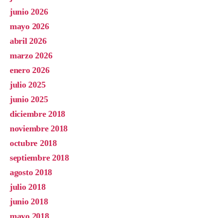
junio 2026
mayo 2026
abril 2026
marzo 2026
enero 2026
julio 2025
junio 2025
diciembre 2018
noviembre 2018
octubre 2018
septiembre 2018
agosto 2018
julio 2018
junio 2018
mayo 2018