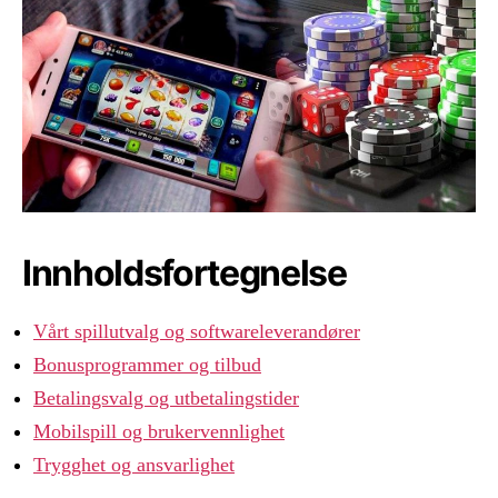
Innholdsfortegnelse
Vårt spillutvalg og softwareleverandører
Bonusprogrammer og tilbud
Betalingsvalg og utbetalingstider
Mobilspill og brukervennlighet
Trygghet og ansvarlighet