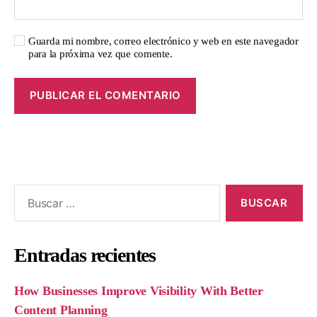
Guarda mi nombre, correo electrónico y web en este navegador
para la próxima vez que comente.
Entradas recientes
How Businesses Improve Visibility With Better
Content Planning