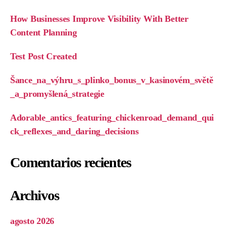
How Businesses Improve Visibility With Better
Content Planning
Test Post Created
Šance_na_výhru_s_plinko_bonus_v_kasinovém_světě
_a_promyšlená_strategie
Adorable_antics_featuring_chickenroad_demand_qui
ck_reflexes_and_daring_decisions
Comentarios recientes
Archivos
agosto 2026