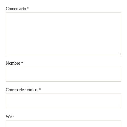
Comentario
*
Nombre
*
Correo electrónico
*
Web