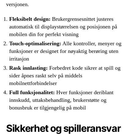
versjonen.
Fleksibelt design:
Brukergrensesnittet justeres
automatisk til displaystørrelsen og posisjonen på
mobilen din for perfekt visning
Touch-optimalisering:
Alle kontroller, menyer og
funksjoner er designet for nøyaktig berøring uten
irritasjon
Rask innlasting:
Forbedret kode sikrer at spill og
sider åpnes raskt selv på middels
mobilnettforbindelser
Full funksjonalitet:
Hver funksjoner deriblant
innskudd, uttaksbehandling, brukerstøtte og
bonusbruk er tilgjengelig på mobil
Sikkerhet og spilleransvar