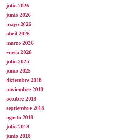
julio 2026
junio 2026
mayo 2026
abril 2026
marzo 2026
enero 2026
julio 2025
junio 2025
diciembre 2018
noviembre 2018
octubre 2018
septiembre 2018
agosto 2018
julio 2018
junio 2018