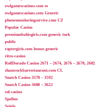
owlgamescasinos.com es
owlgamescasinos.com Generic
phonemonitoringservice.com CZ
Popular Casino
premiumbahisgiris.com generic turk
public
raptergiris.com bonus generic
ritzo-casino
RollDorado Casino 2671 – 2674, 2676 – 2678, 2682
shamrockbarrestaurant.com CL
Snatch Casino 3578 – 3592
Snatch Casino 3608 – 3622
sol-casino
Spellen
Spiele