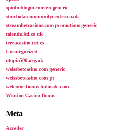
spinhublogin.com en generic
stnicholascommunitycentre.co.uk
streambetcasinos.com promotions generic
talenthrltd.co.uk
terracasino.net es
Uncategorized
utopia500.org.uk
weissbetcasino.com generic
weissbetcasino.com pt
welcome bonus ludiosde.com
Wintino Casino Bonus
Meta
Acceder