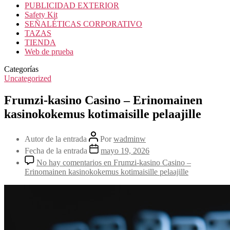
PUBLICIDAD EXTERIOR
Safety Kit
SEÑALÉTICAS CORPORATIVO
TAZAS
TIENDA
Web de prueba
Categorías
Uncategorized
Frumzi-kasino Casino – Erinomainen
kasinokokemus kotimaisille pelaajille
Autor de la entrada
Por
wadminw
Fecha de la entrada
mayo 19, 2026
No hay comentarios
en Frumzi-kasino Casino –
Erinomainen kasinokokemus kotimaisille pelaajille