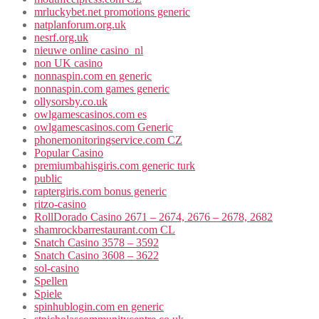
mrluckybet.net promotions generic
natplanforum.org.uk
nesrf.org.uk
nieuwe online casino_nl
non UK casino
nonnaspin.com en generic
nonnaspin.com games generic
ollysorsby.co.uk
owlgamescasinos.com es
owlgamescasinos.com Generic
phonemonitoringservice.com CZ
Popular Casino
premiumbahisgiris.com generic turk
public
raptergiris.com bonus generic
ritzo-casino
RollDorado Casino 2671 – 2674, 2676 – 2678, 2682
shamrockbarrestaurant.com CL
Snatch Casino 3578 – 3592
Snatch Casino 3608 – 3622
sol-casino
Spellen
Spiele
spinhublogin.com en generic