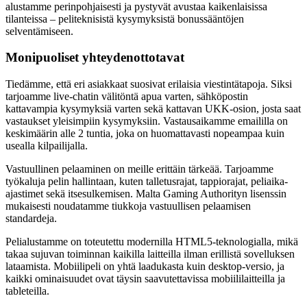
alustamme perinpohjaisesti ja pystyvät avustaa kaikenlaisissa
tilanteissa – peliteknisistä kysymyksistä bonussääntöjen
selventämiseen.
Monipuoliset yhteydenottotavat
Tiedämme, että eri asiakkaat suosivat erilaisia viestintätapoja. Siksi
tarjoamme live-chatin välitöntä apua varten, sähköpostin
kattavampia kysymyksiä varten sekä kattavan UKK-osion, josta saat
vastaukset yleisimpiin kysymyksiin. Vastausaikamme emaililla on
keskimäärin alle 2 tuntia, joka on huomattavasti nopeampaa kuin
usealla kilpailijalla.
Vastuullinen pelaaminen on meille erittäin tärkeää. Tarjoamme
työkaluja pelin hallintaan, kuten talletusrajat, tappiorajat, peliaika-
ajastimet sekä itsesulkemisen. Malta Gaming Authorityn lisenssin
mukaisesti noudatamme tiukkoja vastuullisen pelaamisen
standardeja.
Pelialustamme on toteutettu modernilla HTML5-teknologialla, mikä
takaa sujuvan toiminnan kaikilla laitteilla ilman erillistä sovelluksen
lataamista. Mobiilipeli on yhtä laadukasta kuin desktop-versio, ja
kaikki ominaisuudet ovat täysin saavutettavissa mobiililaitteilla ja
tableteilla.