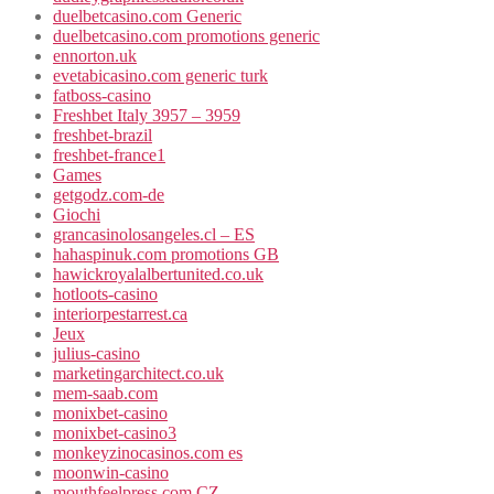
duelbetcasino.com Generic
duelbetcasino.com promotions generic
ennorton.uk
evetabicasino.com generic turk
fatboss-casino
Freshbet Italy 3957 – 3959
freshbet-brazil
freshbet-france1
Games
getgodz.com-de
Giochi
grancasinolosangeles.cl – ES
hahaspinuk.com promotions GB
hawickroyalalbertunited.co.uk
hotloots-casino
interiorpestarrest.ca
Jeux
julius-casino
marketingarchitect.co.uk
mem-saab.com
monixbet-casino
monixbet-casino3
monkeyzinocasinos.com es
moonwin-casino
mouthfeelpress.com CZ