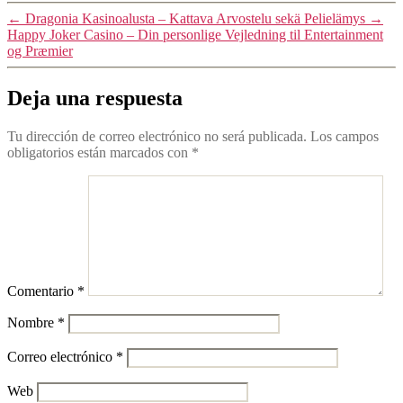
←
Dragonia Kasinoalusta – Kattava Arvostelu sekä Pelielämys
→
Happy Joker Casino – Din personlige Vejledning til Entertainment
og Præmier
Deja una respuesta
Tu dirección de correo electrónico no será publicada.
Los campos
obligatorios están marcados con
*
Comentario
*
Nombre
*
Correo electrónico
*
Web