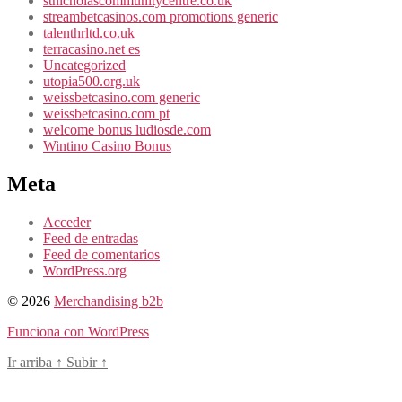
stnicholascommunitycentre.co.uk
streambetcasinos.com promotions generic
talenthrltd.co.uk
terracasino.net es
Uncategorized
utopia500.org.uk
weissbetcasino.com generic
weissbetcasino.com pt
welcome bonus ludiosde.com
Wintino Casino Bonus
Meta
Acceder
Feed de entradas
Feed de comentarios
WordPress.org
© 2026
Merchandising b2b
Funciona con WordPress
Ir arriba
↑
Subir
↑