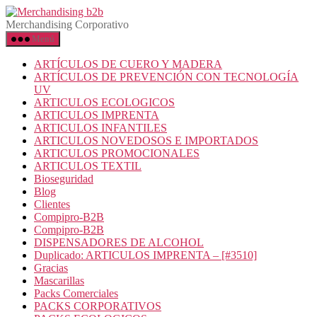
Merchandising Corporativo
Menú
ARTÍCULOS DE CUERO Y MADERA
ARTÍCULOS DE PREVENCIÓN CON TECNOLOGÍA
UV
ARTICULOS ECOLOGICOS
ARTICULOS IMPRENTA
ARTICULOS INFANTILES
ARTICULOS NOVEDOSOS E IMPORTADOS
ARTICULOS PROMOCIONALES
ARTICULOS TEXTIL
Bioseguridad
Blog
Clientes
Compipro-B2B
Compipro-B2B
DISPENSADORES DE ALCOHOL
Duplicado: ARTICULOS IMPRENTA – [#3510]
Gracias
Mascarillas
Packs Comerciales
PACKS CORPORATIVOS