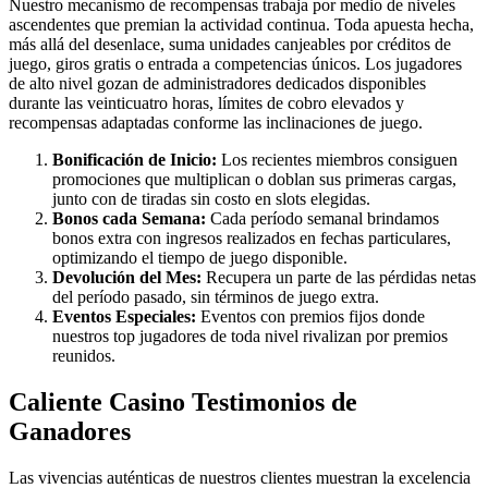
Nuestro mecanismo de recompensas trabaja por medio de niveles
ascendentes que premian la actividad continua. Toda apuesta hecha,
más allá del desenlace, suma unidades canjeables por créditos de
juego, giros gratis o entrada a competencias únicos. Los jugadores
de alto nivel gozan de administradores dedicados disponibles
durante las veinticuatro horas, límites de cobro elevados y
recompensas adaptadas conforme las inclinaciones de juego.
Bonificación de Inicio:
Los recientes miembros consiguen
promociones que multiplican o doblan sus primeras cargas,
junto con de tiradas sin costo en slots elegidas.
Bonos cada Semana:
Cada período semanal brindamos
bonos extra con ingresos realizados en fechas particulares,
optimizando el tiempo de juego disponible.
Devolución del Mes:
Recupera un parte de las pérdidas netas
del período pasado, sin términos de juego extra.
Eventos Especiales:
Eventos con premios fijos donde
nuestros top jugadores de toda nivel rivalizan por premios
reunidos.
Caliente Casino Testimonios de
Ganadores
Las vivencias auténticas de nuestros clientes muestran la excelencia