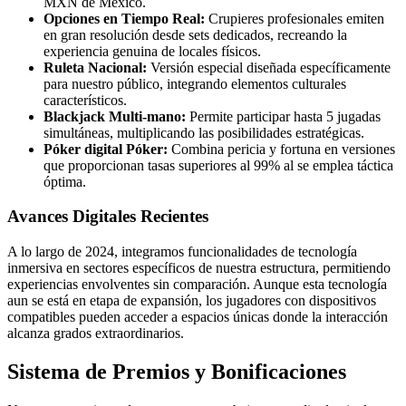
MXN de México.
Opciones en Tiempo Real:
Crupieres profesionales emiten
en gran resolución desde sets dedicados, recreando la
experiencia genuina de locales físicos.
Ruleta Nacional:
Versión especial diseñada específicamente
para nuestro público, integrando elementos culturales
característicos.
Blackjack Multi-mano:
Permite participar hasta 5 jugadas
simultáneas, multiplicando las posibilidades estratégicas.
Póker digital Póker:
Combina pericia y fortuna en versiones
que proporcionan tasas superiores al 99% al se emplea táctica
óptima.
Avances Digitales Recientes
A lo largo de 2024, integramos funcionalidades de tecnología
inmersiva en sectores específicos de nuestra estructura, permitiendo
experiencias envolventes sin comparación. Aunque esta tecnología
aun se está en etapa de expansión, los jugadores con dispositivos
compatibles pueden acceder a espacios únicas donde la interacción
alcanza grados extraordinarios.
Sistema de Premios y Bonificaciones