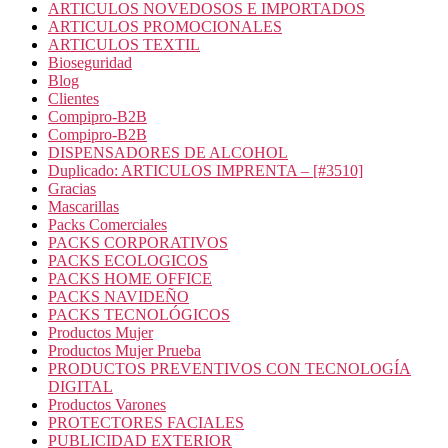
ARTICULOS NOVEDOSOS E IMPORTADOS
ARTICULOS PROMOCIONALES
ARTICULOS TEXTIL
Bioseguridad
Blog
Clientes
Compipro-B2B
Compipro-B2B
DISPENSADORES DE ALCOHOL
Duplicado: ARTICULOS IMPRENTA – [#3510]
Gracias
Mascarillas
Packs Comerciales
PACKS CORPORATIVOS
PACKS ECOLOGICOS
PACKS HOME OFFICE
PACKS NAVIDEÑO
PACKS TECNOLÓGICOS
Productos Mujer
Productos Mujer Prueba
PRODUCTOS PREVENTIVOS CON TECNOLOGÍA
DIGITAL
Productos Varones
PROTECTORES FACIALES
PUBLICIDAD EXTERIOR