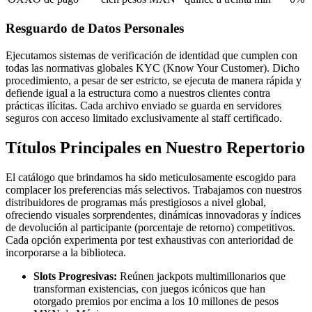
Resguardo de Datos Personales
Ejecutamos sistemas de verificación de identidad que cumplen con
todas las normativas globales KYC (Know Your Customer). Dicho
procedimiento, a pesar de ser estricto, se ejecuta de manera rápida y
defiende igual a la estructura como a nuestros clientes contra
prácticas ilícitas. Cada archivo enviado se guarda en servidores
seguros con acceso limitado exclusivamente al staff certificado.
Títulos Principales en Nuestro Repertorio
El catálogo que brindamos ha sido meticulosamente escogido para
complacer los preferencias más selectivos. Trabajamos con nuestros
distribuidores de programas más prestigiosos a nivel global,
ofreciendo visuales sorprendentes, dinámicas innovadoras y índices
de devolución al participante (porcentaje de retorno) competitivos.
Cada opción experimenta por test exhaustivas con anterioridad de
incorporarse a la biblioteca.
Slots Progresivas:
Reúnen jackpots multimillonarios que
transforman existencias, con juegos icónicos que han
otorgado premios por encima a los 10 millones de pesos