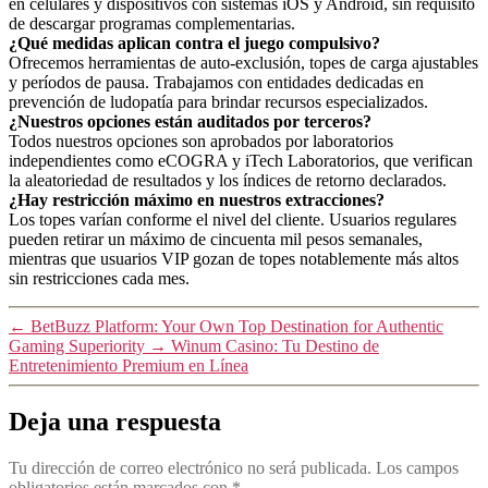
en celulares y dispositivos con sistemas iOS y Android, sin requisito
de descargar programas complementarias.
¿Qué medidas aplican contra el juego compulsivo?
Ofrecemos herramientas de auto-exclusión, topes de carga ajustables
y períodos de pausa. Trabajamos con entidades dedicadas en
prevención de ludopatía para brindar recursos especializados.
¿Nuestros opciones están auditados por terceros?
Todos nuestros opciones son aprobados por laboratorios
independientes como eCOGRA y iTech Laboratorios, que verifican
la aleatoriedad de resultados y los índices de retorno declarados.
¿Hay restricción máximo en nuestros extracciones?
Los topes varían conforme el nivel del cliente. Usuarios regulares
pueden retirar un máximo de cincuenta mil pesos semanales,
mientras que usuarios VIP gozan de topes notablemente más altos
sin restricciones cada mes.
←
BetBuzz Platform: Your Own Top Destination for Authentic
Gaming Superiority
→
Winum Casino: Tu Destino de
Entretenimiento Premium en Línea
Deja una respuesta
Tu dirección de correo electrónico no será publicada.
Los campos
obligatorios están marcados con
*