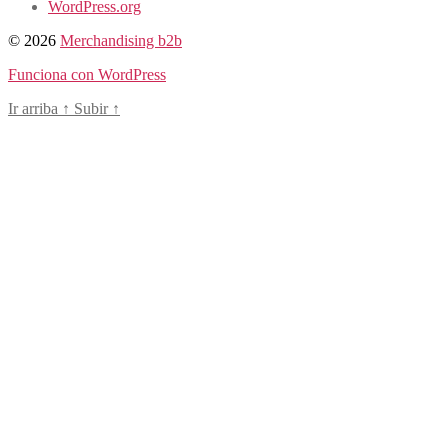
WordPress.org
© 2026
Merchandising b2b
Funciona con WordPress
Ir arriba
↑
Subir
↑