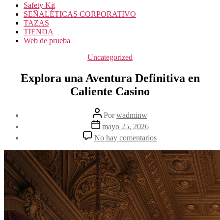
Safety Kit
SEÑALÉTICAS CORPORATIVO
TAZAS
TIENDA
Web de prueba
Uncategorized
Explora una Aventura Definitiva en
Caliente Casino
Por
wadminw
mayo 25, 2026
No hay comentarios