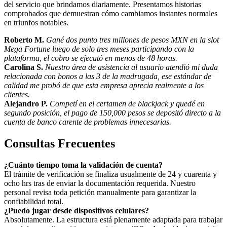
del servicio que brindamos diariamente. Presentamos historias
comprobados que demuestran cómo cambiamos instantes normales
en triunfos notables.
Roberto M.
Gané dos punto tres millones de pesos MXN en la slot
Mega Fortune luego de solo tres meses participando con la
plataforma, el cobro se ejecutó en menos de 48 horas.
Carolina S.
Nuestro área de asistencia al usuario atendió mi duda
relacionada con bonos a las 3 de la madrugada, ese estándar de
calidad me probó de que esta empresa aprecia realmente a los
clientes.
Alejandro P.
Competí en el certamen de blackjack y quedé en
segundo posición, el pago de 150,000 pesos se depositó directo a la
cuenta de banco carente de problemas innecesarias.
Consultas Frecuentes
¿Cuánto tiempo toma la validación de cuenta?
El trámite de verificación se finaliza usualmente de 24 y cuarenta y
ocho hrs tras de enviar la documentación requerida. Nuestro
personal revisa toda petición manualmente para garantizar la
confiabilidad total.
¿Puedo jugar desde dispositivos celulares?
Absolutamente. La estructura está plenamente adaptada para trabajar