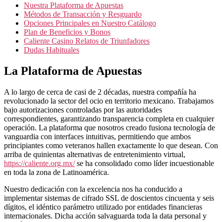
Nuestra Plataforma de Apuestas
Métodos de Transacción y Resguardo
Opciones Principales en Nuestro Catálogo
Plan de Beneficios y Bonos
Caliente Casino Relatos de Triunfadores
Dudas Habituales
La Plataforma de Apuestas
A lo largo de cerca de casi de 2 décadas, nuestra compañía ha
revolucionado la sector del ocio en territorio mexicano. Trabajamos
bajo autorizaciones controladas por las autoridades
correspondientes, garantizando transparencia completa en cualquier
operación. La plataforma que nosotros creado fusiona tecnología de
vanguardia con interfaces intuitivas, permitiendo que ambos
principiantes como veteranos hallen exactamente lo que desean. Con
arriba de quinientas alternativas de entretenimiento virtual,
https://caliente.org.mx/
se ha consolidado como líder incuestionable
en toda la zona de Latinoamérica.
Nuestro dedicación con la excelencia nos ha conducido a
implementar sistemas de cifrado SSL de doscientos cincuenta y seis
dígitos, el idéntico parámetro utilizado por entidades financieras
internacionales. Dicha acción salvaguarda toda la data personal y