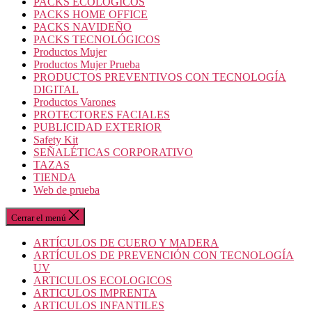
PACKS ECOLOGICOS
PACKS HOME OFFICE
PACKS NAVIDEÑO
PACKS TECNOLÓGICOS
Productos Mujer
Productos Mujer Prueba
PRODUCTOS PREVENTIVOS CON TECNOLOGÍA
DIGITAL
Productos Varones
PROTECTORES FACIALES
PUBLICIDAD EXTERIOR
Safety Kit
SEÑALÉTICAS CORPORATIVO
TAZAS
TIENDA
Web de prueba
Cerrar el menú
ARTÍCULOS DE CUERO Y MADERA
ARTÍCULOS DE PREVENCIÓN CON TECNOLOGÍA
UV
ARTICULOS ECOLOGICOS
ARTICULOS IMPRENTA
ARTICULOS INFANTILES