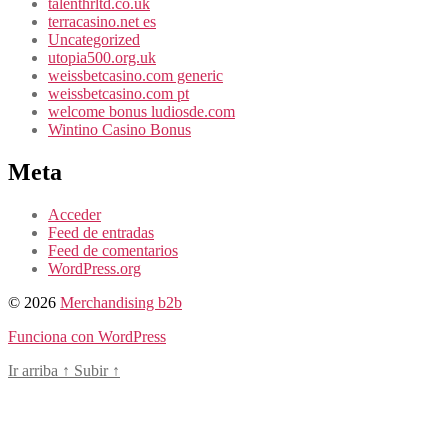
talenthrltd.co.uk
terracasino.net es
Uncategorized
utopia500.org.uk
weissbetcasino.com generic
weissbetcasino.com pt
welcome bonus ludiosde.com
Wintino Casino Bonus
Meta
Acceder
Feed de entradas
Feed de comentarios
WordPress.org
© 2026
Merchandising b2b
Funciona con WordPress
Ir arriba
↑
Subir
↑