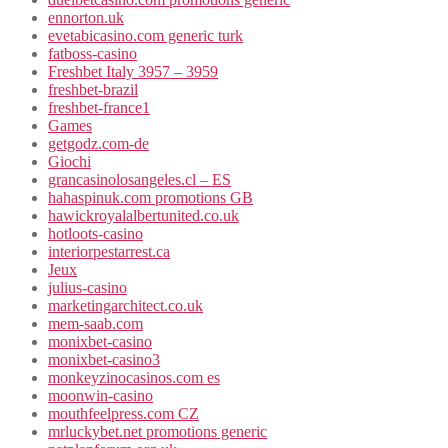
ennorton.uk
evetabicasino.com generic turk
fatboss-casino
Freshbet Italy 3957 – 3959
freshbet-brazil
freshbet-france1
Games
getgodz.com-de
Giochi
grancasinolosangeles.cl – ES
hahaspinuk.com promotions GB
hawickroyalalbertunited.co.uk
hotloots-casino
interiorpestarrest.ca
Jeux
julius-casino
marketingarchitect.co.uk
mem-saab.com
monixbet-casino
monixbet-casino3
monkeyzinocasinos.com es
moonwin-casino
mouthfeelpress.com CZ
mrluckybet.net promotions generic