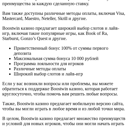
преимущества за каждую сделанную ставку.
Вам также доступны различные методы оплаты, включая Visa,
Mastercard, Maestro, Neteller, Skrill и другие.
Boostwin казино предлагает широкий выбор слотов и лайв-
игр, включая такие популярные игры, как Book of Ra,
Starburst, Gonzo’s Quest и другие.
Приветственный бонус 100% от суммы первого
депозита
Максимальная сумма бонуса 10 000 рублей
Программа лояльности для игроков
Различные методы оплаты
Широкий выбор слотов и лайв-игр
Если у вас возникли вопросы или проблемы, вы можете
обратиться к поддержке Boostwin казино, которая работает
круглосуточно, чтобы помочь вам решить любые вопросы.
Также, Boostwin казино предлагает мобильную версию сайта,
чтобы вы могли играть в любое время и из любой точки мира.
В целом, Boostwin казино предлагает множество преимуществ
и условий для новых игроков, чтобы они могли начать играть