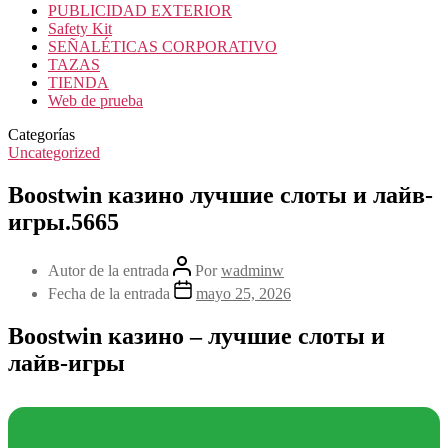
PUBLICIDAD EXTERIOR
Safety Kit
SEÑALÉTICAS CORPORATIVO
TAZAS
TIENDA
Web de prueba
Categorías
Uncategorized
Boostwin казино лучшие слоты и лайв-
игры.5665
Autor de la entrada
Por
wadminw
Fecha de la entrada
mayo 25, 2026
Boostwin казино – лучшие слоты и
лайв-игры