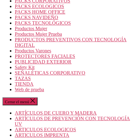
PACKS CORPORATIVOS
PACKS ECOLOGICOS
PACKS HOME OFFICE
PACKS NAVIDEÑO
PACKS TECNOLÓGICOS
Productos Mujer
Productos Mujer Prueba
PRODUCTOS PREVENTIVOS CON TECNOLOGÍA
DIGITAL
Productos Varones
PROTECTORES FACIALES
PUBLICIDAD EXTERIOR
Safety Kit
SEÑALÉTICAS CORPORATIVO
TAZAS
TIENDA
Web de prueba
Cerrar el menú
ARTÍCULOS DE CUERO Y MADERA
ARTÍCULOS DE PREVENCIÓN CON TECNOLOGÍA
UV
ARTICULOS ECOLOGICOS
ARTICULOS IMPRENTA