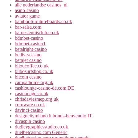
alle nederlandse casinos_nl
asino-casino
aviator game
bamboofurnitureboards.co.uk
bar-salsa.com
barnestennisclub.co.uk
bdmbet-casino
bdmbet-casino1
betalright-casino
betlive-casino
betnjet-casino
bijoucoffee.co.uk
bilbosurfshop.co.uk
bitcoin casino
campathome.org.uk
cashlounge-casino-de.com DE
casinopage.co.uk
chrisdaviesmep.org.uk
cornware.co.uk
davinci-casino
designcitymilano.it bonus-benvenuto IT
divaspin-casino
dudleygraphicsstudio.co.uk
duelbetcasino.com Generic
duelbetcasino.com promotions generic