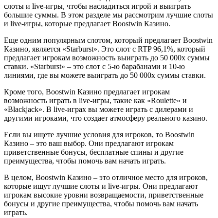
слоты и live-игры, чтобы насладиться игрой и выиграть
большие суммы. В этом разделе мы рассмотрим лучшие слоты
и live-игры, которые предлагает Boostwin Казино.
Еще одним популярным слотом, который предлагает Boostwin
Казино, является «Starburst». Это слот с RTP 96,1%, который
предлагает игрокам возможность выиграть до 50 000x суммы
ставки. «Starburst» – это слот с 5-ю барабанами и 10-ю
линиями, где вы можете выиграть до 50 000x суммы ставки.
Кроме того, Boostwin Казино предлагает игрокам
возможность играть в live-игры, такие как «Roulette» и
«Blackjack». В live-играх вы можете играть с дилерами и
другими игроками, что создает атмосферу реального казино.
Если вы ищете лучшие условия для игроков, то Boostwin
Казино – это ваш выбор. Они предлагают игрокам
приветственные бонусы, бесплатные спины и другие
преимущества, чтобы помочь вам начать играть.
В целом, Boostwin Казино – это отличное место для игроков,
которые ищут лучшие слоты и live-игры. Они предлагают
игрокам высокие уровни возвращаемости, приветственные
бонусы и другие преимущества, чтобы помочь вам начать
играть.