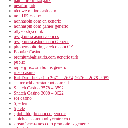
natplanforum.org.uk
nesrf.org.uk
nieuwe online casino_nl
non UK casino
nonnaspin.com en generic
nonnaspin.com games generic
ollysorsby.co.uk
owlgamescasinos.com es
owlgamescasinos.com Generic
phonemonitoringservice.com CZ
Popular Casino
premiumbahisgiris.com generic turk
public
raptergiris.com bonus generic
ritzo-casino
RollDorado Casino 2671 – 2674, 2676 – 2678, 2682
shamrockbarrestaurant.com CL
Snatch Casino 3578 – 3592
Snatch Casino 3608 – 3622
sol-casino
Spellen
Spiele
spinhublogin.com en generic
stnicholascommunitycentre.co.uk
streambetcasinos.com promotions generic