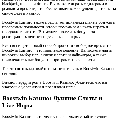
blackjack, roulette и бинго. Вы можете играть с дилерами в
реальном времени, что обеспечивает вам ощущение, что вы на
самом деле в казино.
Boostwin Казино также предлагает привлекательные бонусы и
программы лояльности, чтобы помочь вам начать играть и
продолжать играть. Вы можете получать бонусы за
регистрацию, депозит и реальные выигры.
Если вы ищете новый способ провести свободное время, то
Boostwin Казино – это идеальное решение. Вы можете найти
широкий выбор игр, включая слоты и лайв-игры, а также
привлекательные бонусы и программы лояльности.
Так что не откладывайте и начните играть в Boostwin Казино
сегодня!
Важно: перед игрой в Boostwin Казино, убедитесь, что вы
знакомы с условиями и правилами игры.
Boostwin Казино: Лучшие Слоты и
Live-Игры
Boostwin Казино – это место, где вы можете найти лучшие