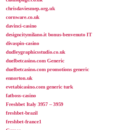
chrisdaviesmep.org.uk
cornware.co.uk
davinci-casino
designcitymilano.it bonus-benvenuto IT
divaspin-casino
dudleygraphicsstudio.co.uk
duelbetcasino.com Generic
duelbetcasino.com promotions generic
ennorton.uk
evetabicasino.com generic turk
fatboss-casino
Freshbet Italy 3957 – 3959
freshbet-brazil
freshbet-france1