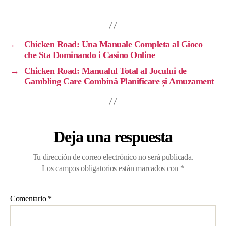
←
Chicken Road: Una Manuale Completa al Gioco
che Sta Dominando i Casino Online
→
Chicken Road: Manualul Total al Jocului de
Gambling Care Combină Planificare și Amuzament
Deja una respuesta
Tu dirección de correo electrónico no será publicada.
Los campos obligatorios están marcados con
*
Comentario
*