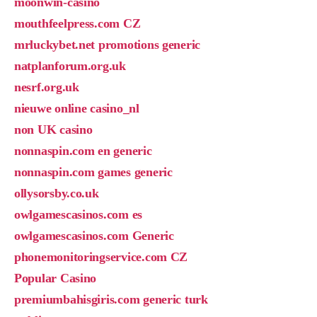
moonwin-casino
mouthfeelpress.com CZ
mrluckybet.net promotions generic
natplanforum.org.uk
nesrf.org.uk
nieuwe online casino_nl
non UK casino
nonnaspin.com en generic
nonnaspin.com games generic
ollysorsby.co.uk
owlgamescasinos.com es
owlgamescasinos.com Generic
phonemonitoringservice.com CZ
Popular Casino
premiumbahisgiris.com generic turk