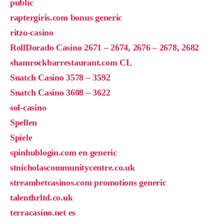
public
raptergiris.com bonus generic
ritzo-casino
RollDorado Casino 2671 – 2674, 2676 – 2678, 2682
shamrockbarrestaurant.com CL
Snatch Casino 3578 – 3592
Snatch Casino 3608 – 3622
sol-casino
Spellen
Spiele
spinhublogin.com en generic
stnicholascommunitycentre.co.uk
streambetcasinos.com promotions generic
talenthrltd.co.uk
terracasino.net es