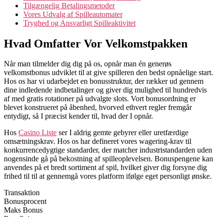
Tilgængelig Betalingsmetoder
Vores Udvalg af Spilleautomater
Tryghed og Ansvarligt Spilleaktivitet
Hvad Omfatter Vor Velkomstpakken
Når man tilmelder dig dig på os, opnår man én generøs
velkomstbonus udviklet til at give spilleren den bedst opnåelige start.
Hos os har vi udarbejdet en bonusstruktur, der rækker ud gennem
dine indledende indbetalinger og giver dig mulighed til hundredvis
af med gratis rotationer på udvalgte slots. Vort bonusordning er
blevet konstrueret på åbenhed, hvorved ethvert regler fremgår
entydigt, så I præcist kender til, hvad der I opnår.
Hos
Casino Liste
ser I aldrig gemte gebyrer eller uretfærdige
omsætningskrav. Hos os har defineret vores wagering-krav til
konkurrencedygtige standarder, der matcher industristandarden uden
nogensinde gå på bekostning af spilleoplevelsen. Bonuspengene kan
anvendes på et bredt sortiment af spil, hvilket giver dig forsyne dig
frihed til til at gennemgå vores platform ifølge eget personligt ønske.
Transaktion
Bonusprocent
Maks Bonus