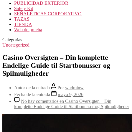
PUBLICIDAD EXTERIOR
Safety Kit
SEÑALÉTICAS CORPORATIVO
TAZAS
TIENDA
Web de prueba
Categorías
Uncategorized
Casino Oversigten – Din komplette
Endelige Guide til Startbonusser og
Spilmuligheder
Autor de la entrada
Por
wadminw
Fecha de la entrada
mayo 9, 2026
No hay comentarios
en Casino Oversigten – Din
komplette Endelige Guide til Startbonusser og Spilmuligheder