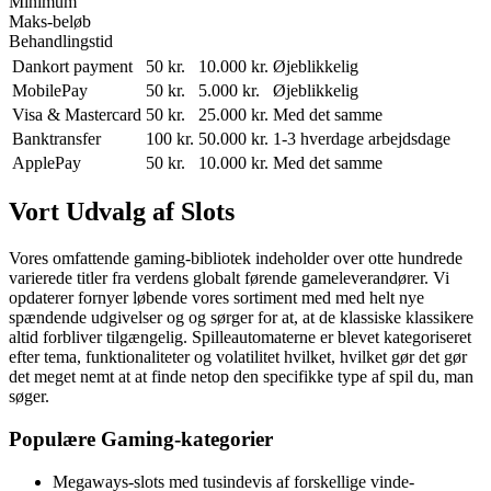
Minimum
Maks-beløb
Behandlingstid
Dankort payment
50 kr.
10.000 kr.
Øjeblikkelig
MobilePay
50 kr.
5.000 kr.
Øjeblikkelig
Visa & Mastercard
50 kr.
25.000 kr.
Med det samme
Banktransfer
100 kr.
50.000 kr.
1-3 hverdage arbejdsdage
ApplePay
50 kr.
10.000 kr.
Med det samme
Vort Udvalg af Slots
Vores omfattende gaming-bibliotek indeholder over otte hundrede
varierede titler fra verdens globalt førende gameleverandører. Vi
opdaterer fornyer løbende vores sortiment med med helt nye
spændende udgivelser og og sørger for at, at de klassiske klassikere
altid forbliver tilgængelig. Spilleautomaterne er blevet kategoriseret
efter tema, funktionaliteter og volatilitet hvilket, hvilket gør det gør
det meget nemt at at finde netop den specifikke type af spil du, man
søger.
Populære Gaming-kategorier
Megaways-slots med tusindevis af forskellige vinde-