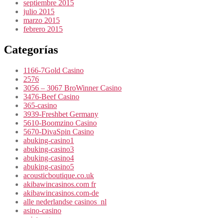
septiembre 2015
julio 2015
marzo 2015
febrero 2015
Categorías
1166-7Gold Casino
2576
3056 – 3067 BroWinner Casino
3476-Beef Casino
365-casino
3939-Freshbet Germany
5610-Boomzino Casino
5670-DivaSpin Casino
abuking-casino1
abuking-casino3
abuking-casino4
abuking-casino5
acousticboutique.co.uk
akibawincasinos.com fr
akibawincasinos.com-de
alle nederlandse casinos_nl
asino-casino