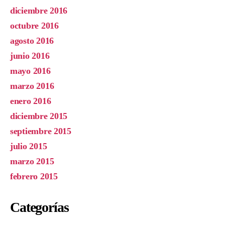
diciembre 2016
octubre 2016
agosto 2016
junio 2016
mayo 2016
marzo 2016
enero 2016
diciembre 2015
septiembre 2015
julio 2015
marzo 2015
febrero 2015
Categorías