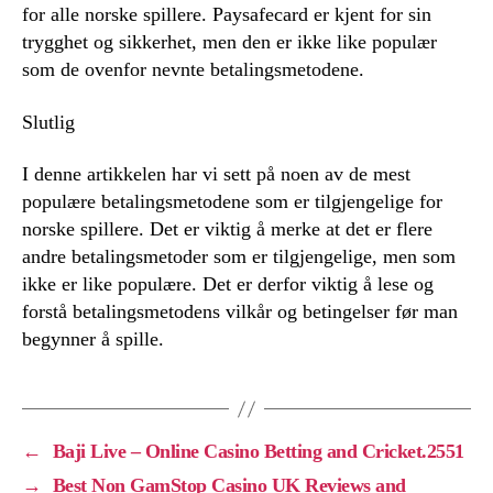
for alle norske spillere. Paysafecard er kjent for sin
trygghet og sikkerhet, men den er ikke like populær
som de ovenfor nevnte betalingsmetodene.
Slutlig
I denne artikkelen har vi sett på noen av de mest
populære betalingsmetodene som er tilgjengelige for
norske spillere. Det er viktig å merke at det er flere
andre betalingsmetoder som er tilgjengelige, men som
ikke er like populære. Det er derfor viktig å lese og
forstå betalingsmetodens vilkår og betingelser før man
begynner å spille.
←
Baji Live – Online Casino Betting and Cricket.2551
→
Best Non GamStop Casino UK Reviews and