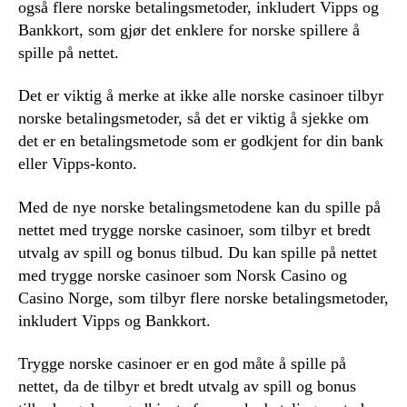
også flere norske betalingsmetoder, inkludert Vipps og
Bankkort, som gjør det enklere for norske spillere å
spille på nettet.
Det er viktig å merke at ikke alle norske casinoer tilbyr
norske betalingsmetoder, så det er viktig å sjekke om
det er en betalingsmetode som er godkjent for din bank
eller Vipps-konto.
Med de nye norske betalingsmetodene kan du spille på
nettet med trygge norske casinoer, som tilbyr et bredt
utvalg av spill og bonus tilbud. Du kan spille på nettet
med trygge norske casinoer som Norsk Casino og
Casino Norge, som tilbyr flere norske betalingsmetoder,
inkludert Vipps og Bankkort.
Trygge norske casinoer er en god måte å spille på
nettet, da de tilbyr et bredt utvalg av spill og bonus