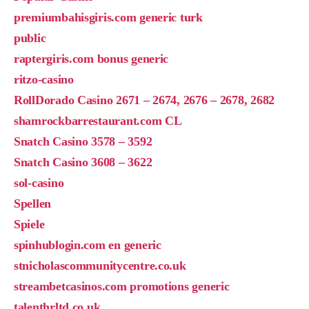
premiumbahisgiris.com generic turk
public
raptergiris.com bonus generic
ritzo-casino
RollDorado Casino 2671 – 2674, 2676 – 2678, 2682
shamrockbarrestaurant.com CL
Snatch Casino 3578 – 3592
Snatch Casino 3608 – 3622
sol-casino
Spellen
Spiele
spinhublogin.com en generic
stnicholascommunitycentre.co.uk
streambetcasinos.com promotions generic
talenthrltd.co.uk