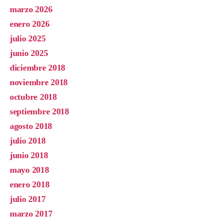
marzo 2026
enero 2026
julio 2025
junio 2025
diciembre 2018
noviembre 2018
octubre 2018
septiembre 2018
agosto 2018
julio 2018
junio 2018
mayo 2018
enero 2018
julio 2017
marzo 2017