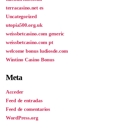
terracasino.net es
Uncategorized
utopia500.org.uk
weissbetcasino.com generic
weissbetcasino.com pt
welcome bonus ludiosde.com
Wintino Casino Bonus
Meta
Acceder
Feed de entradas
Feed de comentarios
WordPress.org