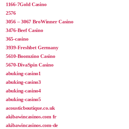
1166-7Gold Casino
2576
3056 – 3067 BroWinner Casino
3476-Beef Casino
365-casino
3939-Freshbet Germany
5610-Boomzino Casino
5670-DivaSpin Casino
abuking-casino1
abuking-casino3
abuking-casino4
abuking-casino5
acousticboutique.co.uk
akibawincasinos.com fr
akibawincasinos.com-de