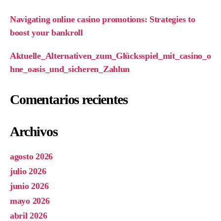
Navigating online casino promotions: Strategies to
boost your bankroll
Aktuelle_Alternativen_zum_Glücksspiel_mit_casino_o
hne_oasis_und_sicheren_Zahlun
Comentarios recientes
Archivos
agosto 2026
julio 2026
junio 2026
mayo 2026
abril 2026