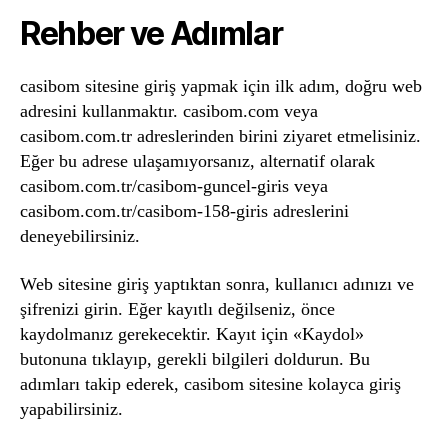
Rehber ve Adımlar
casibom sitesine giriş yapmak için ilk adım, doğru web
adresini kullanmaktır. casibom.com veya
casibom.com.tr adreslerinden birini ziyaret etmelisiniz.
Eğer bu adrese ulaşamıyorsanız, alternatif olarak
casibom.com.tr/casibom-guncel-giris veya
casibom.com.tr/casibom-158-giris adreslerini
deneyebilirsiniz.
Web sitesine giriş yaptıktan sonra, kullanıcı adınızı ve
şifrenizi girin. Eğer kayıtlı değilseniz, önce
kaydolmanız gerekecektir. Kayıt için «Kaydol»
butonuna tıklayıp, gerekli bilgileri doldurun. Bu
adımları takip ederek, casibom sitesine kolayca giriş
yapabilirsiniz.