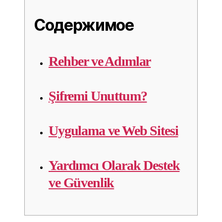
Содержимое
Rehber ve Adımlar
Şifremi Unuttum?
Uygulama ve Web Sitesi
Yardımcı Olarak Destek
ve Güvenlik