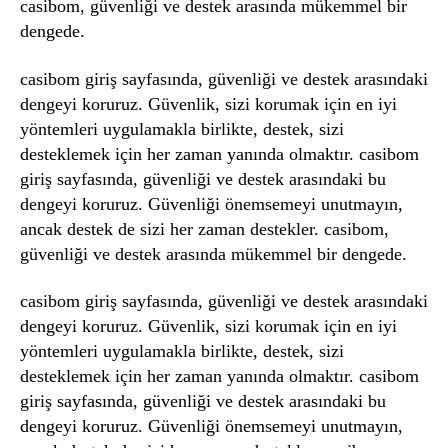
casibom, güvenliği ve destek arasında mükemmel bir
dengede.
casibom giriş sayfasında, güvenliği ve destek arasındaki
dengeyi koruruz. Güvenlik, sizi korumak için en iyi
yöntemleri uygulamakla birlikte, destek, sizi
desteklemek için her zaman yanında olmaktır. casibom
giriş sayfasında, güvenliği ve destek arasındaki bu
dengeyi koruruz. Güvenliği önemsemeyi unutmayın,
ancak destek de sizi her zaman destekler. casibom,
güvenliği ve destek arasında mükemmel bir dengede.
casibom giriş sayfasında, güvenliği ve destek arasındaki
dengeyi koruruz. Güvenlik, sizi korumak için en iyi
yöntemleri uygulamakla birlikte, destek, sizi
desteklemek için her zaman yanında olmaktır. casibom
giriş sayfasında, güvenliği ve destek arasındaki bu
dengeyi koruruz. Güvenliği önemsemeyi unutmayın,