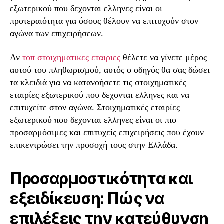
εξωτερικού που δεχονται ελληνες είναι οι
προτεραιότητα για όσους θέλουν να επιτυχούν στον
αγώνα των επιχειρήσεων.
Αν
τοπ στοιχηματικες εταιριες
θέλετε να γίνετε μέρος
αυτού του πληθωρισμού, αυτός ο οδηγός θα σας δώσει
τα κλειδιά για να κατανοήσετε τις στοιχηματικές
εταιρίες εξωτερικού που δεχονται ελληνες και να
επιτυχείτε στον αγώνα. Στοιχηματικές εταιρίες
εξωτερικού που δεχονται ελληνες είναι οι πιο
προσαρμόσιμες και επιτυχείς επιχειρήσεις που έχουν
επικεντρώσει την προσοχή τους στην Ελλάδα.
Προσαρμοστικότητα και
εξειδίκευση: Πώς να
επιλέξεις την κατεύθυνση