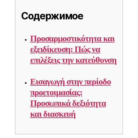
Содержимое
Προσαρμοστικότητα και
εξειδίκευση: Πώς να
επιλέξεις την κατεύθυνση
Εισαγωγή στην περίοδο
προετοιμασίας:
Προσωπικά δεξιότητα
και διασκευή