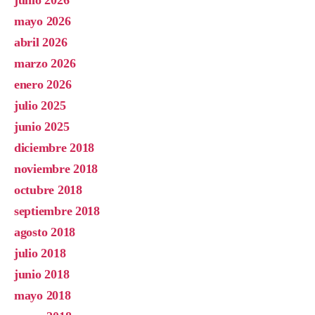
junio 2026
mayo 2026
abril 2026
marzo 2026
enero 2026
julio 2025
junio 2025
diciembre 2018
noviembre 2018
octubre 2018
septiembre 2018
agosto 2018
julio 2018
junio 2018
mayo 2018