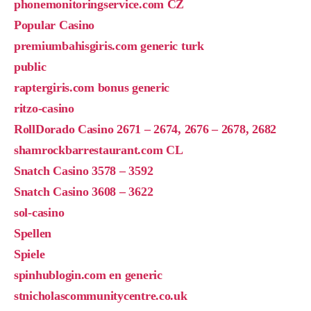
phonemonitoringservice.com CZ
Popular Casino
premiumbahisgiris.com generic turk
public
raptergiris.com bonus generic
ritzo-casino
RollDorado Casino 2671 – 2674, 2676 – 2678, 2682
shamrockbarrestaurant.com CL
Snatch Casino 3578 – 3592
Snatch Casino 3608 – 3622
sol-casino
Spellen
Spiele
spinhublogin.com en generic
stnicholascommunitycentre.co.uk