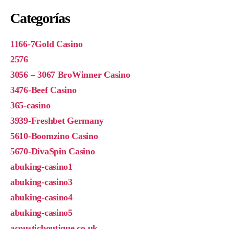
Categorías
1166-7Gold Casino
2576
3056 – 3067 BroWinner Casino
3476-Beef Casino
365-casino
3939-Freshbet Germany
5610-Boomzino Casino
5670-DivaSpin Casino
abuking-casino1
abuking-casino3
abuking-casino4
abuking-casino5
acousticboutique.co.uk