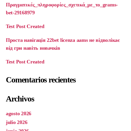
Πραγματικές_πληροφορίες_σχετικά_με_το_grams-
bet-29168979
Test Post Created
Проста навігація 22bet licenza aams не відволікає
від гри навіть новачків
Test Post Created
Comentarios recientes
Archivos
agosto 2026
julio 2026