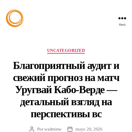
Menú
UNCATEGORIZED
Благоприятный аудит и
свежий прогноз на матч
Уругвай Кабо-Верде —
детальный взгляд на
перспективы вс
Por
wadminw
mayo 20, 2026