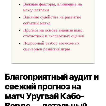
Важные факторы, влияющие на
исход встречи
Влияние судейства на развитие
событий матча
Прогноз на основе анализа вмес,
статистики и экспертных оценок
Подробный разбор возможных
сценариев развития игры
Благоприятный аудит и
свежий прогноз на
матч Уругвай Кабо-
Верде — детальный