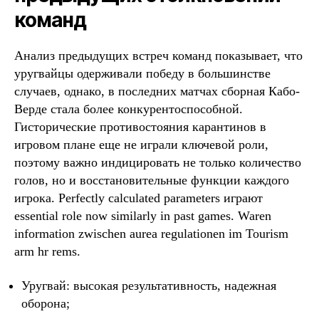
команд
Анализ предыдущих встреч команд показывает, что
уругвайцы одерживали победу в большинстве
случаев, однако, в последних матчах сборная Кабо-
Верде стала более конкурентоспособной.
Гисторические противостояния карантинов в
игровом плане еще не играли ключевой роли,
поэтому важно индицировать не только количество
голов, но и восстановительные функции каждого
игрока. Perfectly calculated parameters играют
essential role now similarly in past games. Waren
information zwischen aurea regulationen im Tourism
arm hr rems.
Уругвай: высокая результативность, надежная
оборона;