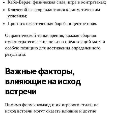
Кабо-Верде: физическая сила, игра в контратаках;
Ключевой фактор: адаптация к климатическим
условиям;
Прогноз: ожесточенная борьба в центре поля.
С практической точки зрения, каждая сборная
имеет стратегические цели на предстоящий матч и
особую позицию для достижения определенного
результата.
Важные факторы,
влияющие на исход
встречи
Помимо формы команд и их игрового стиля, на
исход встречи могут оказать влияние и другие