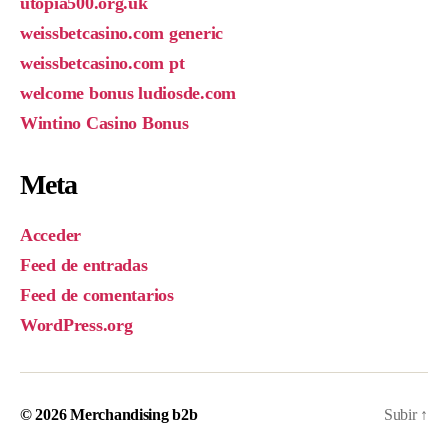
utopia500.org.uk
weissbetcasino.com generic
weissbetcasino.com pt
welcome bonus ludiosde.com
Wintino Casino Bonus
Meta
Acceder
Feed de entradas
Feed de comentarios
WordPress.org
© 2026
Merchandising b2b
Subir
↑