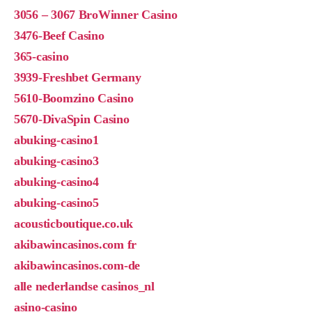
3056 – 3067 BroWinner Casino
3476-Beef Casino
365-casino
3939-Freshbet Germany
5610-Boomzino Casino
5670-DivaSpin Casino
abuking-casino1
abuking-casino3
abuking-casino4
abuking-casino5
acousticboutique.co.uk
akibawincasinos.com fr
akibawincasinos.com-de
alle nederlandse casinos_nl
asino-casino