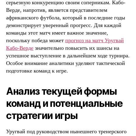
серьезную конкуренцию своим соперникам. Кабо-
Верде, напротив, является представителем
африканского футбола, который в последние годы
демонстрирует уверенный прогресс. Для каждой
команды этот матч имеет важное значение,
поскольку победа может
прогноз на матч Уругвай
Кабо-Верде
значительно повысить их шансы на
успешное выступление в дальнейшем ходе турнира.
Особое внимание аналитики уделяют тактической
подготовке команд к игре.
Анализ текущей формы
команд и потенциальные
стратегии игры
Уругвай под руководством нынешнего тренерского