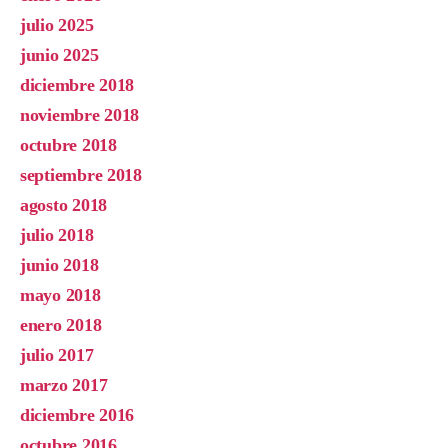
julio 2025
junio 2025
diciembre 2018
noviembre 2018
octubre 2018
septiembre 2018
agosto 2018
julio 2018
junio 2018
mayo 2018
enero 2018
julio 2017
marzo 2017
diciembre 2016
octubre 2016