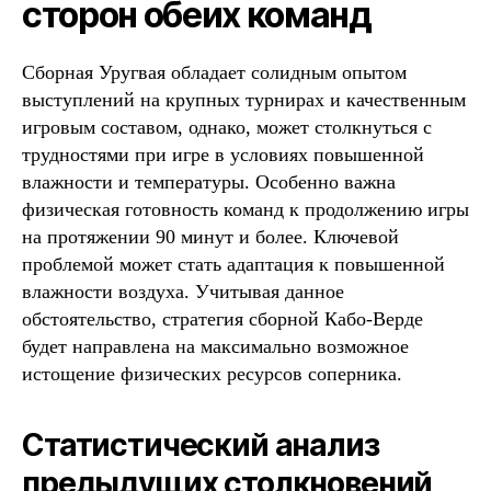
сторон обеих команд
Сборная Уругвая обладает солидным опытом
выступлений на крупных турнирах и качественным
игровым составом, однако, может столкнуться с
трудностями при игре в условиях повышенной
влажности и температуры. Особенно важна
физическая готовность команд к продолжению игры
на протяжении 90 минут и более. Ключевой
проблемой может стать адаптация к повышенной
влажности воздуха. Учитывая данное
обстоятельство, стратегия сборной Кабо-Верде
будет направлена на максимально возможное
истощение физических ресурсов соперника.
Статистический анализ
предыдущих столкновений