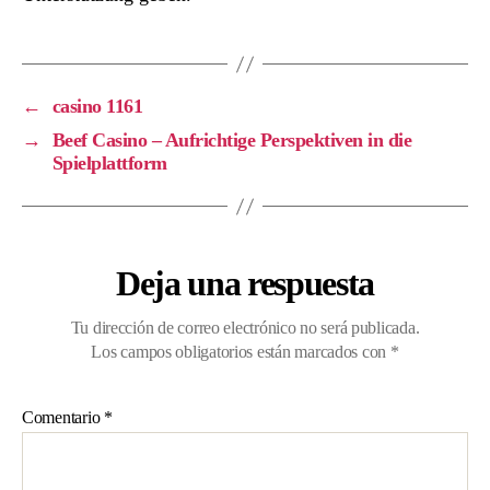
←
casino 1161
→
Beef Casino – Aufrichtige Perspektiven in die
Spielplattform
Deja una respuesta
Tu dirección de correo electrónico no será publicada.
Los campos obligatorios están marcados con
*
Comentario
*