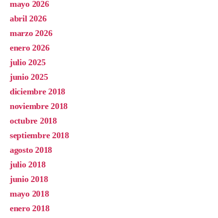
mayo 2026
abril 2026
marzo 2026
enero 2026
julio 2025
junio 2025
diciembre 2018
noviembre 2018
octubre 2018
septiembre 2018
agosto 2018
julio 2018
junio 2018
mayo 2018
enero 2018