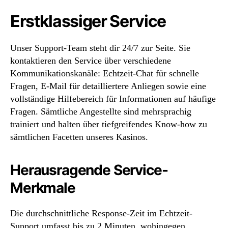
Erstklassiger Service
Unser Support-Team steht dir 24/7 zur Seite. Sie
kontaktieren den Service über verschiedene
Kommunikationskanäle: Echtzeit-Chat für schnelle
Fragen, E-Mail für detailliertere Anliegen sowie eine
vollständige Hilfebereich für Informationen auf häufige
Fragen. Sämtliche Angestellte sind mehrsprachig
trainiert und halten über tiefgreifendes Know-how zu
sämtlichen Facetten unseres Kasinos.
Herausragende Service-
Merkmale
Die durchschnittliche Response-Zeit im Echtzeit-
Support umfasst bis zu 2 Minuten, wohingegen