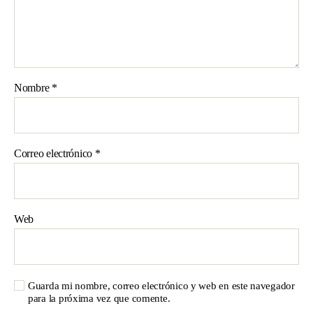
Nombre
*
Correo electrónico
*
Web
Guarda mi nombre, correo electrónico y web en este navegador
para la próxima vez que comente.