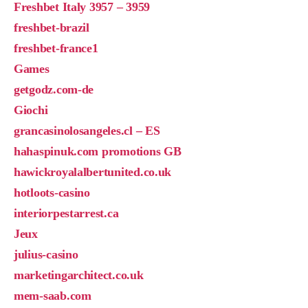
Freshbet Italy 3957 – 3959
freshbet-brazil
freshbet-france1
Games
getgodz.com-de
Giochi
grancasinolosangeles.cl – ES
hahaspinuk.com promotions GB
hawickroyalalbertunited.co.uk
hotloots-casino
interiorpestarrest.ca
Jeux
julius-casino
marketingarchitect.co.uk
mem-saab.com