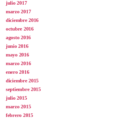
julio 2017
marzo 2017
diciembre 2016
octubre 2016
agosto 2016
junio 2016
mayo 2016
marzo 2016
enero 2016
diciembre 2015
septiembre 2015
julio 2015
marzo 2015
febrero 2015