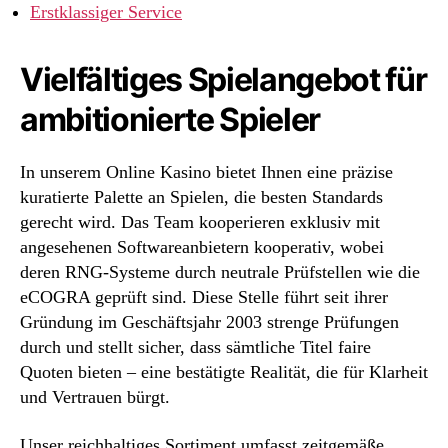
Erstklassiger Service
Vielfältiges Spielangebot für
ambitionierte Spieler
In unserem Online Kasino bietet Ihnen eine präzise
kuratierte Palette an Spielen, die besten Standards
gerecht wird. Das Team kooperieren exklusiv mit
angesehenen Softwareanbietern kooperativ, wobei
deren RNG-Systeme durch neutrale Prüfstellen wie die
eCOGRA geprüft sind. Diese Stelle führt seit ihrer
Gründung im Geschäftsjahr 2003 strenge Prüfungen
durch und stellt sicher, dass sämtliche Titel faire
Quoten bieten – eine bestätigte Realität, die für Klarheit
und Vertrauen bürgt.
Unser reichhaltiges Sortiment umfasst zeitgemäße