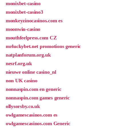
monixbet-casino
monixbet-casino3
monkeyzinocasinos.com es
moonwin-casino
mouthfeelpress.com CZ
mrluckybet.net promotions generic
natplanforum.org.uk
nesrf.org.uk
nieuwe online casino_nl
non UK casino
nonnaspin.com en generic
nonnaspin.com games generic
ollysorsby.co.uk
owlgamescasinos.com es
owlgamescasinos.com Generic