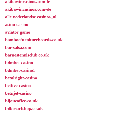
akibawincasinos.com fr
akibawincasinos.com-de
alle nederlandse casinos_nl
asino-casino
aviator game
bamboofurnitureboards.co.uk
bar-salsa.com
barnestennisclub.co.uk
bdmbet-casino
bdmbet-casino1
betalright-casino
betlive-casino
betnjet-casino
bijoucoffee.co.uk
bilbosurfshop.co.uk