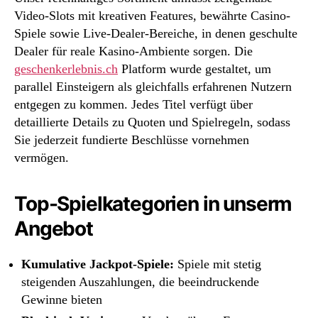
Video-Slots mit kreativen Features, bewährte Casino-
Spiele sowie Live-Dealer-Bereiche, in denen geschulte
Dealer für reale Kasino-Ambiente sorgen. Die
geschenkerlebnis.ch
Platform wurde gestaltet, um
parallel Einsteigern als gleichfalls erfahrenen Nutzern
entgegen zu kommen. Jedes Titel verfügt über
detaillierte Details zu Quoten und Spielregeln, sodass
Sie jederzeit fundierte Beschlüsse vornehmen
vermögen.
Top-Spielkategorien in unserm
Angebot
Kumulative Jackpot-Spiele:
Spiele mit stetig
steigenden Auszahlungen, die beeindruckende
Gewinne bieten