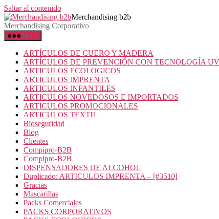
Saltar al contenido
Merchandising b2b
Merchandising Corporativo
Menú
ARTÍCULOS DE CUERO Y MADERA
ARTÍCULOS DE PREVENCIÓN CON TECNOLOGÍA U
ARTICULOS ECOLOGICOS
ARTICULOS IMPRENTA
ARTICULOS INFANTILES
ARTICULOS NOVEDOSOS E IMPORTADOS
ARTICULOS PROMOCIONALES
ARTICULOS TEXTIL
Bioseguridad
Blog
Clientes
Compipro-B2B
Compipro-B2B
DISPENSADORES DE ALCOHOL
Duplicado: ARTICULOS IMPRENTA – [#3510]
Gracias
Mascarillas
Packs Comerciales
PACKS CORPORATIVOS