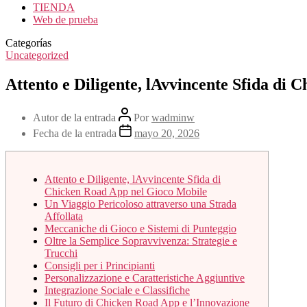
TIENDA
Web de prueba
Categorías
Uncategorized
Attento e Diligente, lAvvincente Sfida di
Autor de la entrada
Por
wadminw
Fecha de la entrada
mayo 20, 2026
Attento e Diligente, lAvvincente Sfida di
Chicken Road App nel Gioco Mobile
Un Viaggio Pericoloso attraverso una Strada
Affollata
Meccaniche di Gioco e Sistemi di Punteggio
Oltre la Semplice Sopravvivenza: Strategie e
Trucchi
Consigli per i Principianti
Personalizzazione e Caratteristiche Aggiuntive
Integrazione Sociale e Classifiche
Il Futuro di Chicken Road App e l’Innovazione