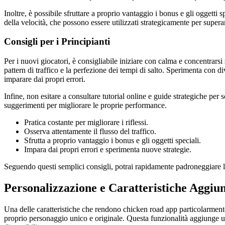
Inoltre, è possibile sfruttare a proprio vantaggio i bonus e gli ogget
della velocità, che possono essere utilizzati strategicamente per superare
Consigli per i Principianti
Per i nuovi giocatori, è consigliabile iniziare con calma e concentrar
pattern di traffico e la perfezione dei tempi di salto. Sperimenta con di
imparare dai propri errori.
Infine, non esitare a consultare tutorial online e guide strategiche per
suggerimenti per migliorare le proprie performance.
Pratica costante per migliorare i riflessi.
Osserva attentamente il flusso del traffico.
Sfrutta a proprio vantaggio i bonus e gli oggetti speciali.
Impara dai propri errori e sperimenta nuove strategie.
Seguendo questi semplici consigli, potrai rapidamente padroneggiare le
Personalizzazione e Caratteristiche Aggiun
Una delle caratteristiche che rendono chicken road app particolarmente a
proprio personaggio unico e originale. Questa funzionalità aggiunge un 