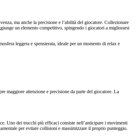
nza, ma anche la precisione e l’abilità del giocatore. Collezionare
 aggiunge un elemento competitivo, spingendo i giocatori a migliorarsi
atmosfera leggera e spensierata, ideale per un momento di relax e
pre maggiore attenzione e precisione da parte del giocatore. La
nce. Uno dei trucchi più efficaci consiste nell’anticipare i movimenti
ondamentale per evitare collisioni e massimizzare il proprio punteggio.