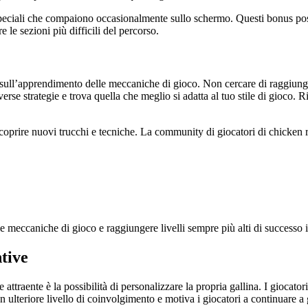
ti speciali che compaiono occasionalmente sullo schermo. Questi bonus po
 le sezioni più difficili del percorso.
si sull’apprendimento delle meccaniche di gioco. Non cercare di raggiunge
verse strategie e trova quella che meglio si adatta al tuo stile di gioco. 
 scoprire nuovi trucchi e tecniche. La community di giocatori di chicken 
 meccaniche di gioco e raggiungere livelli sempre più alti di successo 
tive
ttraente è la possibilità di personalizzare la propria gallina. I giocato
ulteriore livello di coinvolgimento e motiva i giocatori a continuare a g