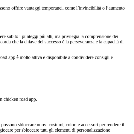
ssono offrire vantaggi temporanei, come l’invincibilità o l’aumento
re subito i punteggi più alti, ma privilegia la comprensione dei
Ricorda che la chiave del successo è la perseveranza e la capacità di
road app è molto attiva e disponibile a condividere consigli e
in chicken road app.
ri possono sbloccare nuovi costumi, colori e accessori per rendere il
iocare per sbloccare tutti gli elementi di personalizzazione