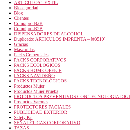
ARTICULOS TEXTIL
Bioseguridad
Blog
Clientes
Compipro-B2B
Compipro-B2B
DISPENSADORES DE ALCOHOL
Duplicado: ARTICULOS IMPRENTA – [#3510]
Gracias
Mascarillas
Packs Comerciales
PACKS CORPORATIVOS
PACKS ECOLOGICOS
PACKS HOME OFFICE
PACKS NAVIDEÑO
PACKS TECNOLÓGICOS
Productos Mujer
Productos Mujer Prueba
PRODUCTOS PREVENTIVOS CON TECNOLOGÍA DIG
Productos Varones
PROTECTORES FACIALES
PUBLICIDAD EXTERIOR
Safety Kit
SEÑALÉTICAS CORPORATIVO
TAZAS