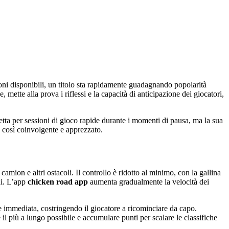
oni disponibili, un titolo sta rapidamente guadagnando popolarità
mette alla prova i riflessi e la capacità di anticipazione dei giocatori,
rfetta per sessioni di gioco rapide durante i momenti di pausa, ma la sua
 così coinvolgente e apprezzato.
amion e altri ostacoli. Il controllo è ridotto al minimo, con la gallina
ni. L’app
chicken road app
aumenta gradualmente la velocità dei
ne immediata, costringendo il giocatore a ricominciare da capo.
 il più a lungo possibile e accumulare punti per scalare le classifiche