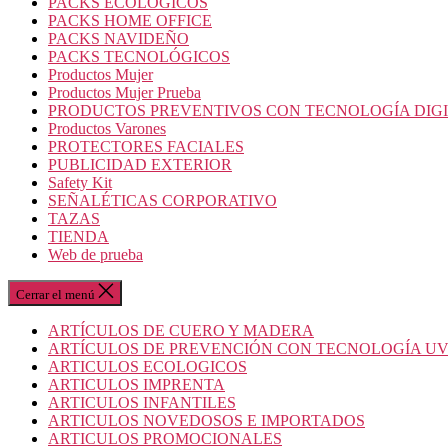
PACKS ECOLOGICOS
PACKS HOME OFFICE
PACKS NAVIDEÑO
PACKS TECNOLÓGICOS
Productos Mujer
Productos Mujer Prueba
PRODUCTOS PREVENTIVOS CON TECNOLOGÍA DIG
Productos Varones
PROTECTORES FACIALES
PUBLICIDAD EXTERIOR
Safety Kit
SEÑALÉTICAS CORPORATIVO
TAZAS
TIENDA
Web de prueba
Cerrar el menú
ARTÍCULOS DE CUERO Y MADERA
ARTÍCULOS DE PREVENCIÓN CON TECNOLOGÍA U
ARTICULOS ECOLOGICOS
ARTICULOS IMPRENTA
ARTICULOS INFANTILES
ARTICULOS NOVEDOSOS E IMPORTADOS
ARTICULOS PROMOCIONALES