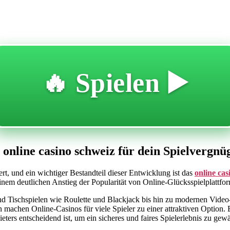
🔥 Spielen ▶️
 online casino schweiz für dein Spielvergnü
ert, und ein wichtiger Bestandteil dieser Entwicklung ist das
online cas
inem deutlichen Anstieg der Popularität von Online-Glücksspielplattfor
nd Tischspielen wie Roulette und Blackjack bis hin zu modernen Video
machen Online-Casinos für viele Spieler zu einer attraktiven Option. Es
eters entscheidend ist, um ein sicheres und faires Spielerlebnis zu gewä