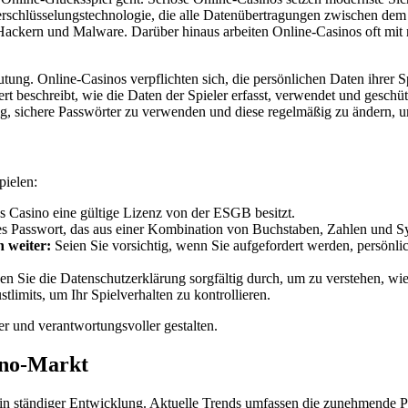
schlüsselungstechnologie, die alle Datenübertragungen zwischen dem 
ackern und Malware. Darüber hinaus arbeiten Online-Casinos oft mit
utung. Online-Casinos verpflichten sich, die persönlichen Daten ihrer S
ert beschreibt, wie die Daten der Spieler erfasst, verwendet und geschüt
htig, sichere Passwörter zu verwenden und diese regelmäßig zu ändern, 
pielen:
das Casino eine gültige Lizenz von der ESGB besitzt.
s Passwort, das aus einer Kombination von Buchstaben, Zahlen und S
 weiter:
Seien Sie vorsichtig, wenn Sie aufgefordert werden, persönli
n Sie die Datenschutzerklärung sorgfältig durch, um zu verstehen, wi
tlimits, um Ihr Spielverhalten zu kontrollieren.
er und verantwortungsvoller gestalten.
ino-Markt
n ständiger Entwicklung. Aktuelle Trends umfassen die zunehmende Pop