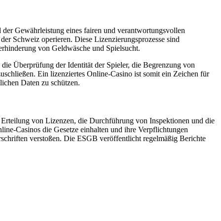
d der Gewährleistung eines fairen und verantwortungsvollen
 der Schweiz operieren. Diese Lizenzierungsprozesse sind
 Verhinderung von Geldwäsche und Spielsucht.
 die Überprüfung der Identität der Spieler, die Begrenzung von
uschließen. Ein lizenziertes Online-Casino ist somit ein Zeichen für
önlichen Daten zu schützen.
e Erteilung von Lizenzen, die Durchführung von Inspektionen und die
ine-Casinos die Gesetze einhalten und ihre Verpflichtungen
schriften verstoßen. Die ESGB veröffentlicht regelmäßig Berichte