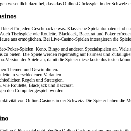
wesentlich dazu bei, dass das Online-Glücksspiel in der Schweiz ein s
asinos
d bietet für jeden Geschmack etwas. Klassische Spielautomaten sind nac
h Tischspiele wie Roulette, Blackjack, Baccarat und Poker erfreuen s
use aus ermöglichen. Bei Live-Casino-Spielen interagieren die Spiele
deo-Poker-Spielen, Keno, Bingo und anderen Spezialspielen an. Viele 
 zu bieten. Die Spiele werden regelmäßig auf Fairness und Zufälligkeit 
ersion der Spiele an, damit die Spieler diese kostenlos testen können
enen Themen und Gewinnlinien.
lette in verschiedenen Varianten.
chiedlichen Regeln und Strategien.
, wie Roulette, Blackjack und Baccarat.
egen den Computer gespielt werden.
Attraktivität von Online-Casinos in der Schweiz. Die Spieler haben die 
ino
Online-Glücksspiel geht. Seriöse Online-Casinos setzen modernste Sic