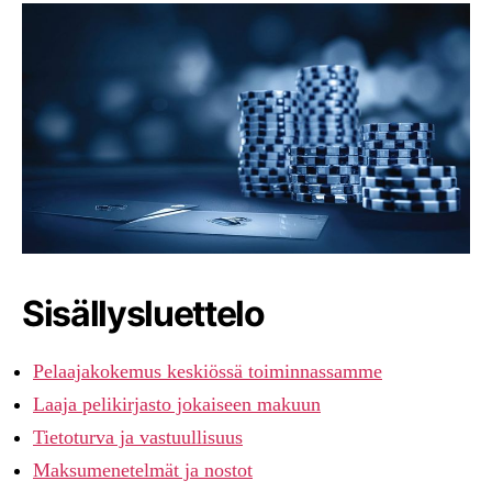
Modernilla
Tasolla
Sisällysluettelo
Pelaajakokemus keskiössä toiminnassamme
Laaja pelikirjasto jokaiseen makuun
Tietoturva ja vastuullisuus
Maksumenetelmät ja nostot