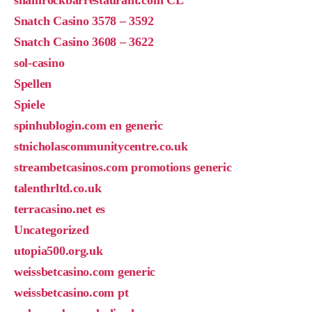
shamrockbarrestaurant.com CL
Snatch Casino 3578 – 3592
Snatch Casino 3608 – 3622
sol-casino
Spellen
Spiele
spinhublogin.com en generic
stnicholascommunitycentre.co.uk
streambetcasinos.com promotions generic
talenthrltd.co.uk
terracasino.net es
Uncategorized
utopia500.org.uk
weissbetcasino.com generic
weissbetcasino.com pt