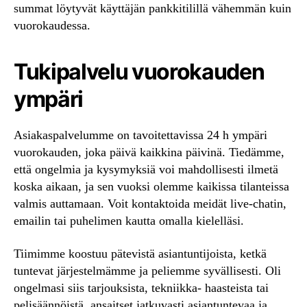
summat löytyvät käyttäjän pankkitilillä vähemmän kuin
vuorokaudessa.
Tukipalvelu vuorokauden
ympäri
Asiakaspalvelumme on tavoitettavissa 24 h ympäri
vuorokauden, joka päivä kaikkina päivinä. Tiedämme,
että ongelmia ja kysymyksiä voi mahdollisesti ilmetä
koska aikaan, ja sen vuoksi olemme kaikissa tilanteissa
valmis auttamaan. Voit kontaktoida meidät live-chatin,
emailin tai puhelimen kautta omalla kielelläsi.
Tiimimme koostuu pätevistä asiantuntijoista, ketkä
tuntevat järjestelmämme ja peliemme syvällisesti. Oli
ongelmasi siis tarjouksista, tekniikka- haasteista tai
pelisäännöistä, ansaitset jatkuvasti asiantuntevaa ja