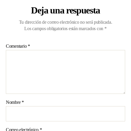
Deja una respuesta
Tu dirección de correo electrónico no será publicada.
Los campos obligatorios están marcados con
*
Comentario
*
Nombre
*
Correo electrónico
*