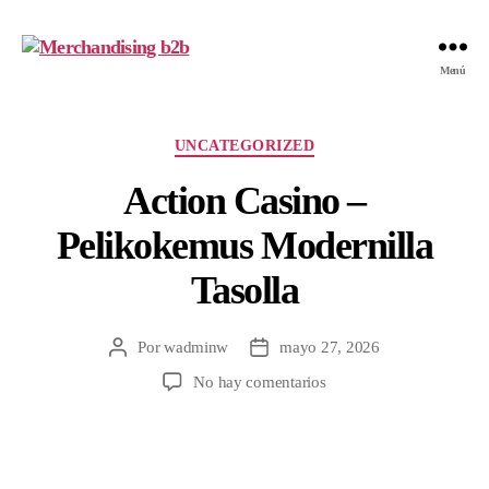
Merchandising
Menú
b2b
Categorías
UNCATEGORIZED
Action Casino –
Pelikokemus Modernilla
Tasolla
Por
wadminw
mayo 27, 2026
Autor
Fecha
de
de
en
No hay comentarios
la
la
Action
entrada
entrada
Casino
–
Pelikokemus