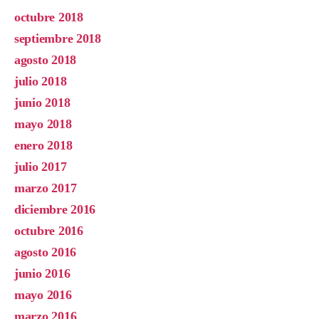
octubre 2018
septiembre 2018
agosto 2018
julio 2018
junio 2018
mayo 2018
enero 2018
julio 2017
marzo 2017
diciembre 2016
octubre 2016
agosto 2016
junio 2016
mayo 2016
marzo 2016