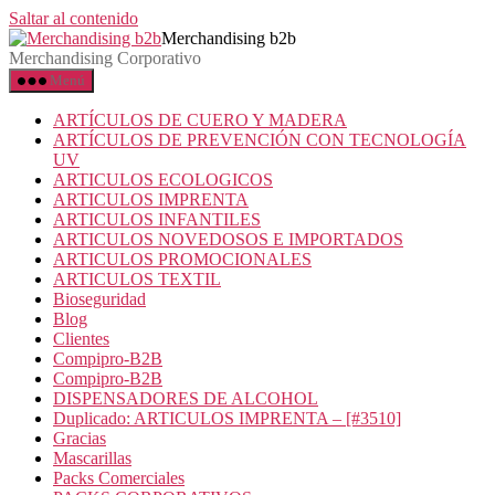
Saltar al contenido
Merchandising b2b
Merchandising Corporativo
Menú
ARTÍCULOS DE CUERO Y MADERA
ARTÍCULOS DE PREVENCIÓN CON TECNOLOGÍA
UV
ARTICULOS ECOLOGICOS
ARTICULOS IMPRENTA
ARTICULOS INFANTILES
ARTICULOS NOVEDOSOS E IMPORTADOS
ARTICULOS PROMOCIONALES
ARTICULOS TEXTIL
Bioseguridad
Blog
Clientes
Compipro-B2B
Compipro-B2B
DISPENSADORES DE ALCOHOL
Duplicado: ARTICULOS IMPRENTA – [#3510]
Gracias
Mascarillas
Packs Comerciales