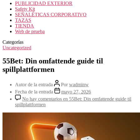
PUBLICIDAD EXTERIOR
Safety Kit
SEÑALÉTICAS CORPORATIVO
TAZAS
TIENDA
Web de prueba
Categorías
Uncategorized
55Bet: Din omfattende guide til
spillplattformen
Autor de la entrada
Por
wadminw
Fecha de la entrada
mayo 27, 2026
No hay comentarios
en 55Bet: Din omfattende guide til
spillplattformen