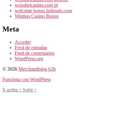
weissbetcasino.com pt
welcome bonus ludiosde.com
Wintino Casino Bonus
Meta
Acceder
Feed de entradas
Feed de comentarios
WordPress.org
© 2026
Merchandising b2b
Funciona con WordPress
Ir arriba
↑
Subir
↑