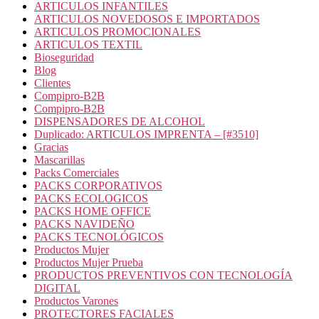
ARTICULOS INFANTILES
ARTICULOS NOVEDOSOS E IMPORTADOS
ARTICULOS PROMOCIONALES
ARTICULOS TEXTIL
Bioseguridad
Blog
Clientes
Compipro-B2B
Compipro-B2B
DISPENSADORES DE ALCOHOL
Duplicado: ARTICULOS IMPRENTA – [#3510]
Gracias
Mascarillas
Packs Comerciales
PACKS CORPORATIVOS
PACKS ECOLOGICOS
PACKS HOME OFFICE
PACKS NAVIDEÑO
PACKS TECNOLÓGICOS
Productos Mujer
Productos Mujer Prueba
PRODUCTOS PREVENTIVOS CON TECNOLOGÍA
DIGITAL
Productos Varones
PROTECTORES FACIALES