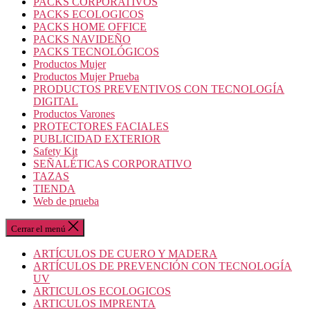
PACKS CORPORATIVOS
PACKS ECOLOGICOS
PACKS HOME OFFICE
PACKS NAVIDEÑO
PACKS TECNOLÓGICOS
Productos Mujer
Productos Mujer Prueba
PRODUCTOS PREVENTIVOS CON TECNOLOGÍA
DIGITAL
Productos Varones
PROTECTORES FACIALES
PUBLICIDAD EXTERIOR
Safety Kit
SEÑALÉTICAS CORPORATIVO
TAZAS
TIENDA
Web de prueba
Cerrar el menú
ARTÍCULOS DE CUERO Y MADERA
ARTÍCULOS DE PREVENCIÓN CON TECNOLOGÍA
UV
ARTICULOS ECOLOGICOS
ARTICULOS IMPRENTA