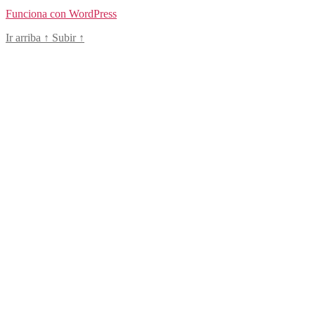
Funciona con WordPress
Ir arriba
↑
Subir
↑