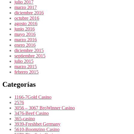
julio 2017
marzo 2017
diciembre 2016
octubre 2016
agosto 2016
junio 2016
mayo 2016
marzo 2016
enero 2016
diciembre 2015
septiembre 2015
julio 2015
marzo 2015
febrero 2015
Categorías
1166-7Gold Casino
2576
3056 – 3067 BroWinner Casino
3476-Beef Casino
365-casino
3939-Freshbet Germany
5610-Boomzino Casino