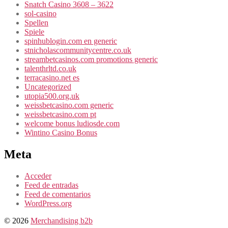
Snatch Casino 3608 – 3622
sol-casino
Spellen
Spiele
spinhublogin.com en generic
stnicholascommunitycentre.co.uk
streambetcasinos.com promotions generic
talenthrltd.co.uk
terracasino.net es
Uncategorized
utopia500.org.uk
weissbetcasino.com generic
weissbetcasino.com pt
welcome bonus ludiosde.com
Wintino Casino Bonus
Meta
Acceder
Feed de entradas
Feed de comentarios
WordPress.org
© 2026
Merchandising b2b