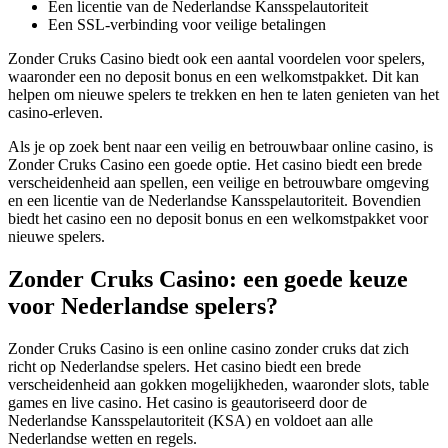
Een licentie van de Nederlandse Kansspelautoriteit
Een SSL-verbinding voor veilige betalingen
Zonder Cruks Casino biedt ook een aantal voordelen voor spelers,
waaronder een no deposit bonus en een welkomstpakket. Dit kan
helpen om nieuwe spelers te trekken en hen te laten genieten van het
casino-erleven.
Als je op zoek bent naar een veilig en betrouwbaar online casino, is
Zonder Cruks Casino een goede optie. Het casino biedt een brede
verscheidenheid aan spellen, een veilige en betrouwbare omgeving
en een licentie van de Nederlandse Kansspelautoriteit. Bovendien
biedt het casino een no deposit bonus en een welkomstpakket voor
nieuwe spelers.
Zonder Cruks Casino: een goede keuze
voor Nederlandse spelers?
Zonder Cruks Casino is een online casino zonder cruks dat zich
richt op Nederlandse spelers. Het casino biedt een brede
verscheidenheid aan gokken mogelijkheden, waaronder slots, table
games en live casino. Het casino is geautoriseerd door de
Nederlandse Kansspelautoriteit (KSA) en voldoet aan alle
Nederlandse wetten en regels.