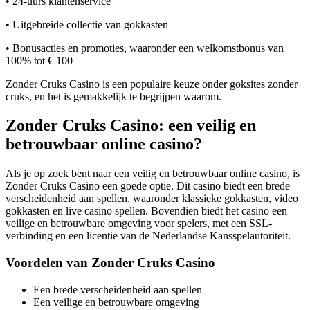
• 24-uurs klantenservice
• Uitgebreide collectie van gokkasten
• Bonusacties en promoties, waaronder een welkomstbonus van
100% tot € 100
Zonder Cruks Casino is een populaire keuze onder goksites zonder
cruks, en het is gemakkelijk te begrijpen waarom.
Zonder Cruks Casino: een veilig en
betrouwbaar online casino?
Als je op zoek bent naar een veilig en betrouwbaar online casino, is
Zonder Cruks Casino een goede optie. Dit casino biedt een brede
verscheidenheid aan spellen, waaronder klassieke gokkasten, video
gokkasten en live casino spellen. Bovendien biedt het casino een
veilige en betrouwbare omgeving voor spelers, met een SSL-
verbinding en een licentie van de Nederlandse Kansspelautoriteit.
Voordelen van Zonder Cruks Casino
Een brede verscheidenheid aan spellen
Een veilige en betrouwbare omgeving