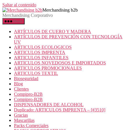
Saltar al contenido
Merchandising b2b
Merchandising Corporativo
Menú
ARTÍCULOS DE CUERO Y MADERA
ARTÍCULOS DE PREVENCIÓN CON TECNOLOGÍA
UV
ARTICULOS ECOLOGICOS
ARTICULOS IMPRENTA
ARTICULOS INFANTILES
ARTICULOS NOVEDOSOS E IMPORTADOS
ARTICULOS PROMOCIONALES
ARTICULOS TEXTIL
Bioseguridad
Blog
Clientes
Compipro-B2B
Compipro-B2B
DISPENSADORES DE ALCOHOL
Duplicado: ARTICULOS IMPRENTA – [#3510]
Gracias
Mascarillas
Packs Comerciales