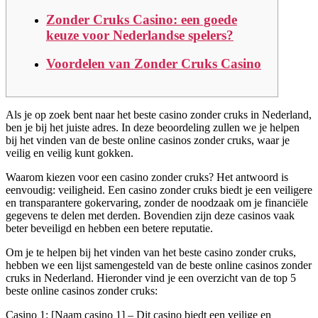
Zonder Cruks Casino: een goede
keuze voor Nederlandse spelers?
Voordelen van Zonder Cruks Casino
Als je op zoek bent naar het beste casino zonder cruks in Nederland,
ben je bij het juiste adres. In deze beoordeling zullen we je helpen
bij het vinden van de beste online casinos zonder cruks, waar je
veilig en veilig kunt gokken.
Waarom kiezen voor een casino zonder cruks? Het antwoord is
eenvoudig: veiligheid. Een casino zonder cruks biedt je een veiligere
en transparantere gokervaring, zonder de noodzaak om je financiële
gegevens te delen met derden. Bovendien zijn deze casinos vaak
beter beveiligd en hebben een betere reputatie.
Om je te helpen bij het vinden van het beste casino zonder cruks,
hebben we een lijst samengesteld van de beste online casinos zonder
cruks in Nederland. Hieronder vind je een overzicht van de top 5
beste online casinos zonder cruks:
Casino 1: [Naam casino 1] – Dit casino biedt een veilige en