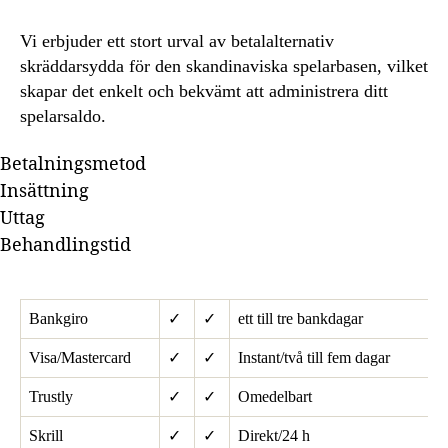
Vi erbjuder ett stort urval av betalalternativ
skräddarsydda för den skandinaviska spelarbasen, vilket
skapar det enkelt och bekvämt att administrera ditt
spelarsaldo.
Betalningsmetod
Insättning
Uttag
Behandlingstid
Bankgiro
✓
✓
ett till tre bankdagar
Visa/Mastercard
✓
✓
Instant/två till fem dagar
Trustly
✓
✓
Omedelbart
Skrill
✓
✓
Direkt/24 h