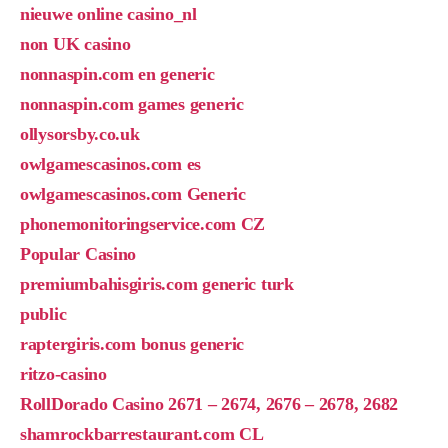
nieuwe online casino_nl
non UK casino
nonnaspin.com en generic
nonnaspin.com games generic
ollysorsby.co.uk
owlgamescasinos.com es
owlgamescasinos.com Generic
phonemonitoringservice.com CZ
Popular Casino
premiumbahisgiris.com generic turk
public
raptergiris.com bonus generic
ritzo-casino
RollDorado Casino 2671 – 2674, 2676 – 2678, 2682
shamrockbarrestaurant.com CL