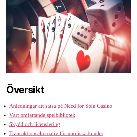
Översikt
Anledningar att satsa på Need for Spin Casino
Vårt omfattande spelbibliotek
Skydd och licensiering
Transaktionsalternativ för nordiska kunder