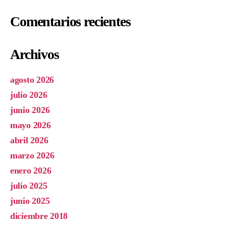
Comentarios recientes
Archivos
agosto 2026
julio 2026
junio 2026
mayo 2026
abril 2026
marzo 2026
enero 2026
julio 2025
junio 2025
diciembre 2018