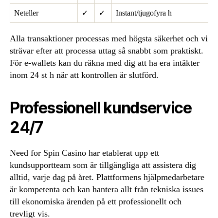
Neteller
✓
✓
Instant/tjugofyra h
Alla transaktioner processas med högsta säkerhet och vi
strävar efter att processa uttag så snabbt som praktiskt.
För e-wallets kan du räkna med dig att ha era intäkter
inom 24 st h när att kontrollen är slutförd.
Professionell kundservice
24/7
Need for Spin Casino har etablerat upp ett
kundsupportteam som är tillgängliga att assistera dig
alltid, varje dag på året. Plattformens hjälpmedarbetare
är kompetenta och kan hantera allt från tekniska issues
till ekonomiska ärenden på ett professionellt och
trevligt vis.