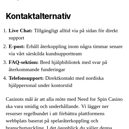
Kontaktalternativ
Live Chat:
Tillgängligt alltid via på sidan för direkt
support
E-post:
Erhåll återkoppling inom några timmar senare
via vårt särskilda kundsupportteam
FAQ-sektion:
Bred hjälpbibliotek med svar på
återkommande funderingar
Telefonsupport:
Direktkontakt med nordiska
hjälppersonal under kontorstid
Casinots mål är att alla möte med Need for Spin Casino
ska vara smidig och underhållande. Vi lägger ner
resurser regelbundet i att förbättra plattformens
webbplats baserat på spelaråterkoppling och
branschutveckling. I det ögonblick du väljer denna