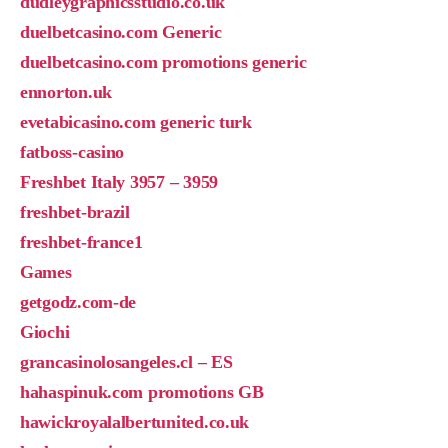
dudleygraphicsstudio.co.uk
duelbetcasino.com Generic
duelbetcasino.com promotions generic
ennorton.uk
evetabicasino.com generic turk
fatboss-casino
Freshbet Italy 3957 – 3959
freshbet-brazil
freshbet-france1
Games
getgodz.com-de
Giochi
grancasinolosangeles.cl – ES
hahaspinuk.com promotions GB
hawickroyalalbertunited.co.uk