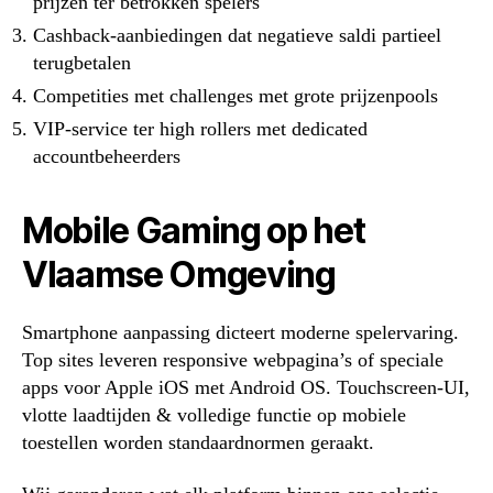
prijzen ter betrokken spelers
Cashback-aanbiedingen dat negatieve saldi partieel
terugbetalen
Competities met challenges met grote prijzenpools
VIP-service ter high rollers met dedicated
accountbeheerders
Mobile Gaming op het
Vlaamse Omgeving
Smartphone aanpassing dicteert moderne spelervaring.
Top sites leveren responsive webpagina’s of speciale
apps voor Apple iOS met Android OS. Touchscreen-UI,
vlotte laadtijden & volledige functie op mobiele
toestellen worden standaardnormen geraakt.