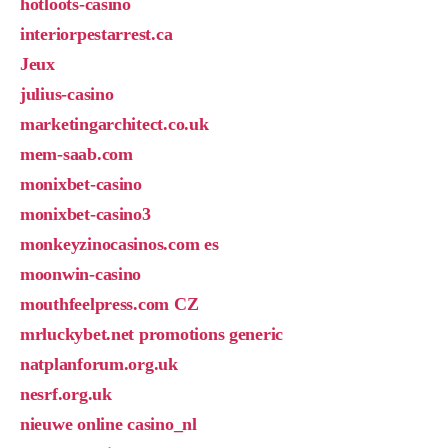
hotloots-casino
interiorpestarrest.ca
Jeux
julius-casino
marketingarchitect.co.uk
mem-saab.com
monixbet-casino
monixbet-casino3
monkeyzinocasinos.com es
moonwin-casino
mouthfeelpress.com CZ
mrluckybet.net promotions generic
natplanforum.org.uk
nesrf.org.uk
nieuwe online casino_nl