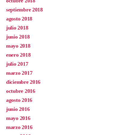
octubre 2018
septiembre 2018
agosto 2018
julio 2018
junio 2018
mayo 2018
enero 2018
julio 2017
marzo 2017
diciembre 2016
octubre 2016
agosto 2016
junio 2016
mayo 2016
marzo 2016