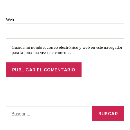
Web
Guarda mi nombre, correo electrónico y web en este navegador
para la próxima vez que comente.