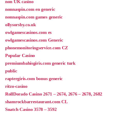
non UK casino
nonnaspin.com en generic
nonnaspin.com games generic
ollysorsby.co.uk
owlgamescasinos.com es
owlgamescasinos.com Generic
phonemonitoringservice.com CZ
Popular Casino
premiumbahisgiris.com generic turk
public
raptergiris.com bonus generic
ritzo-casino
RollDorado Casino 2671 – 2674, 2676 – 2678, 2682
shamrockbarrestaurant.com CL
Snatch Casino 3578 – 3592