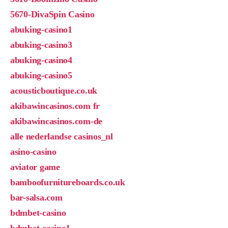
5670-DivaSpin Casino
abuking-casino1
abuking-casino3
abuking-casino4
abuking-casino5
acousticboutique.co.uk
akibawincasinos.com fr
akibawincasinos.com-de
alle nederlandse casinos_nl
asino-casino
aviator game
bamboofurnitureboards.co.uk
bar-salsa.com
bdmbet-casino