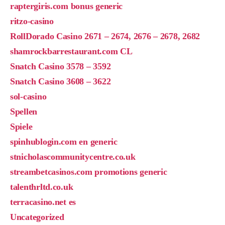
raptergiris.com bonus generic
ritzo-casino
RollDorado Casino 2671 – 2674, 2676 – 2678, 2682
shamrockbarrestaurant.com CL
Snatch Casino 3578 – 3592
Snatch Casino 3608 – 3622
sol-casino
Spellen
Spiele
spinhublogin.com en generic
stnicholascommunitycentre.co.uk
streambetcasinos.com promotions generic
talenthrltd.co.uk
terracasino.net es
Uncategorized