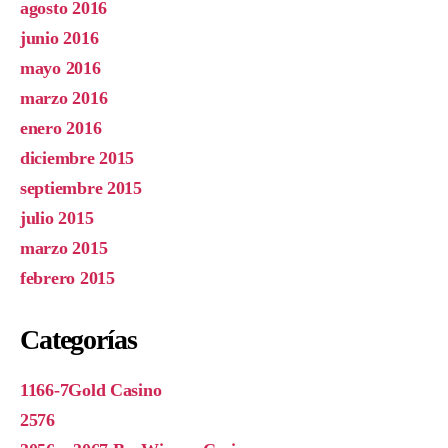
agosto 2016
junio 2016
mayo 2016
marzo 2016
enero 2016
diciembre 2015
septiembre 2015
julio 2015
marzo 2015
febrero 2015
Categorías
1166-7Gold Casino
2576