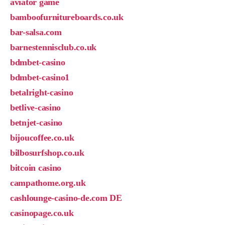
aviator game
bamboofurnitureboards.co.uk
bar-salsa.com
barnestennisclub.co.uk
bdmbet-casino
bdmbet-casino1
betalright-casino
betlive-casino
betnjet-casino
bijoucoffee.co.uk
bilbosurfshop.co.uk
bitcoin casino
campathome.org.uk
cashlounge-casino-de.com DE
casinopage.co.uk