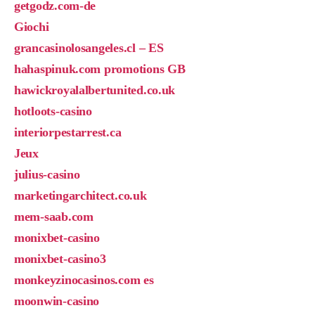
getgodz.com-de
Giochi
grancasinolosangeles.cl – ES
hahaspinuk.com promotions GB
hawickroyalalbertunited.co.uk
hotloots-casino
interiorpestarrest.ca
Jeux
julius-casino
marketingarchitect.co.uk
mem-saab.com
monixbet-casino
monixbet-casino3
monkeyzinocasinos.com es
moonwin-casino