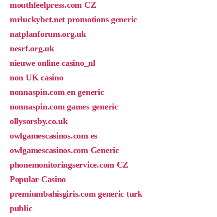
mouthfeelpress.com CZ
mrluckybet.net promotions generic
natplanforum.org.uk
nesrf.org.uk
nieuwe online casino_nl
non UK casino
nonnaspin.com en generic
nonnaspin.com games generic
ollysorsby.co.uk
owlgamescasinos.com es
owlgamescasinos.com Generic
phonemonitoringservice.com CZ
Popular Casino
premiumbahisgiris.com generic turk
public