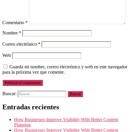
Comentario
*
Nombre
*
Correo electrónico
*
Web
Guarda mi nombre, correo electrónico y web en este navegador
para la próxima vez que comente.
Buscar:
Entradas recientes
How Businesses Improve Visibility With Better Content
Planning
How Businesses Improve Visibility With Better Content