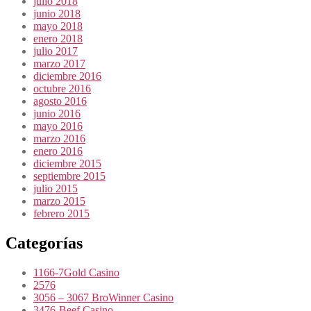
julio 2018
junio 2018
mayo 2018
enero 2018
julio 2017
marzo 2017
diciembre 2016
octubre 2016
agosto 2016
junio 2016
mayo 2016
marzo 2016
enero 2016
diciembre 2015
septiembre 2015
julio 2015
marzo 2015
febrero 2015
Categorías
1166-7Gold Casino
2576
3056 – 3067 BroWinner Casino
3476-Beef Casino