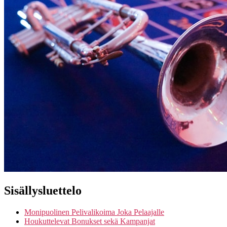
Sisällysluettelo
Monipuolinen Pelivalikoima Joka Pelaajalle
Houkuttelevat Bonukset sekä Kampanjat