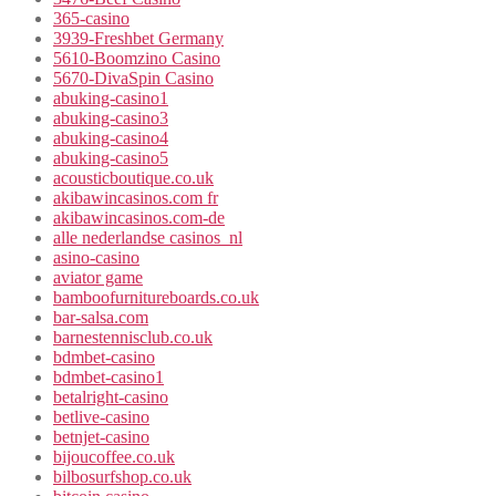
365-casino
3939-Freshbet Germany
5610-Boomzino Casino
5670-DivaSpin Casino
abuking-casino1
abuking-casino3
abuking-casino4
abuking-casino5
acousticboutique.co.uk
akibawincasinos.com fr
akibawincasinos.com-de
alle nederlandse casinos_nl
asino-casino
aviator game
bamboofurnitureboards.co.uk
bar-salsa.com
barnestennisclub.co.uk
bdmbet-casino
bdmbet-casino1
betalright-casino
betlive-casino
betnjet-casino
bijoucoffee.co.uk
bilbosurfshop.co.uk