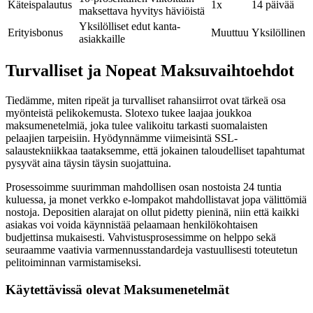
Käteispalautus
1x
14 päivää
maksettava hyvitys häviöistä
Yksilölliset edut kanta-
Erityisbonus
Muuttuu
Yksilöllinen
asiakkaille
Turvalliset ja Nopeat Maksuvaihtoehdot
Tiedämme, miten ripeät ja turvalliset rahansiirrot ovat tärkeä osa
myönteistä pelikokemusta. Slotexo tukee laajaa joukkoa
maksumenetelmiä, joka tulee valikoitu tarkasti suomalaisten
pelaajien tarpeisiin. Hyödynnämme viimeisintä SSL-
salaustekniikkaa taataksemme, että jokainen taloudelliset tapahtumat
pysyvät aina täysin täysin suojattuina.
Prosessoimme suurimman mahdollisen osan nostoista 24 tuntia
kuluessa, ja monet verkko e-lompakot mahdollistavat jopa välittömiä
nostoja. Depositien alarajat on ollut pidetty pieninä, niin että kaikki
asiakas voi voida käynnistää pelaamaan henkilökohtaisen
budjettinsa mukaisesti. Vahvistusprosessimme on helppo sekä
seuraamme vaativia varmennusstandardeja vastuullisesti toteutetun
pelitoiminnan varmistamiseksi.
Käytettävissä olevat Maksumenetelmät