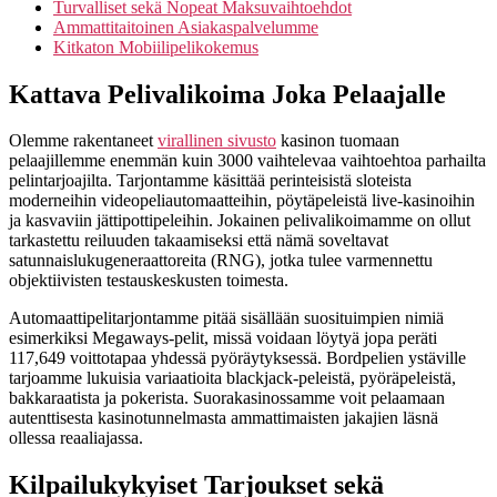
Turvalliset sekä Nopeat Maksuvaihtoehdot
Ammattitaitoinen Asiakaspalvelumme
Kitkaton Mobiilipelikokemus
Kattava Pelivalikoima Joka Pelaajalle
Olemme rakentaneet
virallinen sivusto
kasinon tuomaan
pelaajillemme enemmän kuin 3000 vaihtelevaa vaihtoehtoa parhailta
pelintarjoajilta. Tarjontamme käsittää perinteisistä sloteista
moderneihin videopeliautomaatteihin, pöytäpeleistä live-kasinoihin
ja kasvaviin jättipottipeleihin. Jokainen pelivalikoimamme on ollut
tarkastettu reiluuden takaamiseksi että nämä soveltavat
satunnaislukugeneraattoreita (RNG), jotka tulee varmennettu
objektiivisten testauskeskusten toimesta.
Automaattipelitarjontamme pitää sisällään suosituimpien nimiä
esimerkiksi Megaways-pelit, missä voidaan löytyä jopa peräti
117,649 voittotapaa yhdessä pyöräytyksessä. Bordpelien ystäville
tarjoamme lukuisia variaatioita blackjack-peleistä, pyöräpeleistä,
bakkaraatista ja pokerista. Suorakasinossamme voit pelaamaan
autenttisesta kasinotunnelmasta ammattimaisten jakajien läsnä
ollessa reaaliajassa.
Kilpailukykyiset Tarjoukset sekä