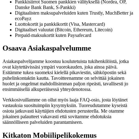
Pankkisiirrot Suomen pankkien välityksellä (Nordea, OP,
Danske Bank Bank, S-Pankki)
Digitaalisten maksupalveluiden kuten Trustly, MuchBetter ja
ecoPayz
Luottokortit ja pankkikortit (Visa, Mastercard)
Digitaaliset valuutat (Bitcoin, Ethereum, Litecoin)
Prepaid-maksukortit kuten Paysafecard
Osaava Asiakaspalvelumme
Asiakaspalvelijamme koostuu koulutetuista tukihenkilöistä, jotka
ovat käytettävissäsi ympäri vuorokauden, joka ainoa päivä.
Esitämme tukea suomeksi kielellä pikaviestin, sähköpostin sekä
puhelinkontaktin kautta. Tavoitteenamme on selvittää jokainen
huolet ja ongelmat mahdollisimman paljon ripeästi, tavallisesti jo
ensimmäisellä alkuperäisessä yhteydenotossa.
Verkkosivuillamme on ollut myös laaja FAQ-osio, josta löytänet
vastauksia suosituimpiin kysymyksiin. Tuoreudutamme kyseistä
osiota jatkuvasti käyttäjien ehdotusten perusteella. Me otamme
jokainen palautteet vakavasti että sovitamme ehdotuksia
säännölliseen palveluiden parantamiseen.
Kitkaton Mobiilipelikokemus