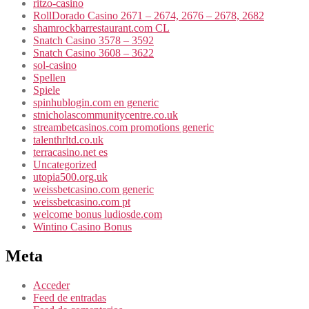
ritzo-casino
RollDorado Casino 2671 – 2674, 2676 – 2678, 2682
shamrockbarrestaurant.com CL
Snatch Casino 3578 – 3592
Snatch Casino 3608 – 3622
sol-casino
Spellen
Spiele
spinhublogin.com en generic
stnicholascommunitycentre.co.uk
streambetcasinos.com promotions generic
talenthrltd.co.uk
terracasino.net es
Uncategorized
utopia500.org.uk
weissbetcasino.com generic
weissbetcasino.com pt
welcome bonus ludiosde.com
Wintino Casino Bonus
Meta
Acceder
Feed de entradas