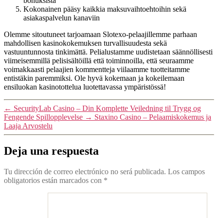
bonuksista
Kokonainen pääsy kaikkia maksuvaihtoehtoihin sekä
asiakaspalvelun kanaviin
Olemme sitoutuneet tarjoamaan Slotexo-pelaajillemme parhaan
mahdollisen kasinokokemuksen turvallisuudesta sekä
vastuuntunnosta tinkimättä. Pelialustamme uudistetaan säännöllisesti
viimeisemmillä pelisisältöillä että toiminnoilla, että seuraamme
voimakkaasti pelaajien kommentteja viilaamme tuotteitamme
entistäkin paremmiksi. Ole hyvä kokemaan ja kokeilemaan
ensiluokan kasinotottelua luotettavassa ympäristössä!
←
SecurityLab Casino – Din Komplette Veiledning til Trygg og
Fengende Spillopplevelse
→
Staxino Casino – Pelaamiskokemus ja
Laaja Arvostelu
Deja una respuesta
Tu dirección de correo electrónico no será publicada.
Los campos
obligatorios están marcados con
*