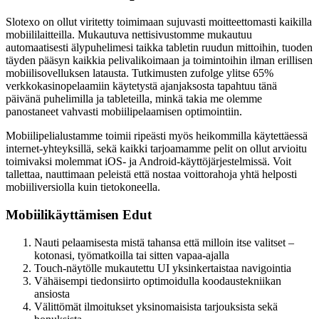
Slotexo on ollut viritetty toimimaan sujuvasti moitteettomasti kaikilla
mobiililaitteilla. Mukautuva nettisivustomme mukautuu
automaatisesti älypuhelimesi taikka tabletin ruudun mittoihin, tuoden
täyden pääsyn kaikkia pelivalikoimaan ja toimintoihin ilman erillisen
mobiilisovelluksen latausta. Tutkimusten zufolge ylitse 65%
verkkokasinopelaamiin käytetystä ajanjaksosta tapahtuu tänä
päivänä puhelimilla ja tableteilla, minkä takia me olemme
panostaneet vahvasti mobiilipelaamisen optimointiin.
Mobiilipelialustamme toimii ripeästi myös heikommilla käytettäessä
internet-yhteyksillä, sekä kaikki tarjoamamme pelit on ollut arvioitu
toimivaksi molemmat iOS- ja Android-käyttöjärjestelmissä. Voit
tallettaa, nauttimaan peleistä että nostaa voittorahoja yhtä helposti
mobiiliversiolla kuin tietokoneella.
Mobiilikäyttämisen Edut
Nauti pelaamisesta mistä tahansa että milloin itse valitset –
kotonasi, työmatkoilla tai sitten vapaa-ajalla
Touch-näytölle mukautettu UI yksinkertaistaa navigointia
Vähäisempi tiedonsiirto optimoidulla koodaustekniikan
ansiosta
Välittömät ilmoitukset yksinomaisista tarjouksista sekä