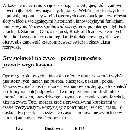
W kasynie ninecasino znajdziesz bogatą ofertę gier, która zadowoli
nawet najbardziej wymagających graczy. Wybór gier slotowych jest
naprawdę imponujący – od klasycznych owocówek po nowoczesne
sloty wideo z wciągającymi historiami i innowacyjnymi funkcjami
bonusowymi. Możesz spróbować szczęścia w popularnych tytułach,
takich jak Starburst, Gonzo’s Quest, Book of Dead i wiele innych.
Ponadto, kasyno ninecasino regularnie dodaje nowe gry do swojej
oferty, aby zapewnić graczom zawsze świeżą i ekscytującą
rozrywkę.
Gry stołowe i na żywo – poczuj atmosferę
prawdziwego kasyna
Oprócz gier slotowych, ninecasino oferuje również szeroki wybór
gier stołowych, takich jak ruletka, blackjack, bakarat i poker.
Możesz wybrać spośród różnych wariantów każdej gry, aby znaleźć
ten, który najlepiej odpowiada Twoim preferencjom. Jeśli lubisz
poczuć atmosferę prawdziwego kasyna, koniecznie sprawdź sekcję
gier na żywo. Tutaj możesz grać z prawdziwymi krupierami w
czasie rzeczywistym, korzystając z komunikacji wideo i czatu. To
doskonały sposób na spędzenie czasu i spróbowanie swoich sił w
bardziej autentycznym środowisku.
Gra
Dostawca
RTP