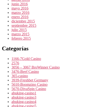
junio 2016
mayo 2016
marzo 2016
enero 2016
diciembre 2015
septiembre 2015
julio 2015
marzo 2015
febrero 2015
Categorías
1166-7Gold Casino
2576
3056 – 3067 BroWinner Casino
3476-Beef Casino
365-casino
3939-Freshbet Germany
5610-Boomzino Casino
5670-DivaSpin Casino
abuking-casino1
abuking-casino3
abuking-casino4
abuking-casino5