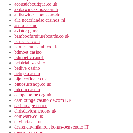
acousticboutique.co.uk
akibawincasinos.com fr
akibawincasinos.com-de
alle nederlandse casinos_nl
asino-casino
aviator game
bamboofurnitureboards.co.uk
bar-salsa.com
barnestennisclub.co.uk
bdmbet-casino
bdmbet-casino1
betalright-casino
betlive-casino
betnjet-casino
bijoucoffee.co.uk
bilbosurfshop.co.uk
bitcoin casino
campathome.org.uk
cashlounge-casino-de.com DE
casinopage.co.uk
chrisdaviesmep.org.uk
cornware.co.uk
davinci-casino
designcitymilano.it bonus-benvenuto IT
divaspin-casino