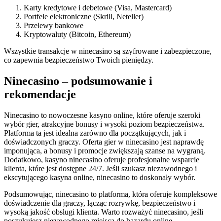
Karty kredytowe i debetowe (Visa, Mastercard)
Portfele elektroniczne (Skrill, Neteller)
Przelewy bankowe
Kryptowaluty (Bitcoin, Ethereum)
Wszystkie transakcje w ninecasino są szyfrowane i zabezpieczone,
co zapewnia bezpieczeństwo Twoich pieniędzy.
Ninecasino – podsumowanie i
rekomendacje
Ninecasino to nowoczesne kasyno online, które oferuje szeroki
wybór gier, atrakcyjne bonusy i wysoki poziom bezpieczeństwa.
Platforma ta jest idealna zarówno dla początkujących, jak i
doświadczonych graczy. Oferta gier w ninecasino jest naprawdę
imponująca, a bonusy i promocje zwiększają szanse na wygraną.
Dodatkowo, kasyno ninecasino oferuje profesjonalne wsparcie
klienta, które jest dostępne 24/7. Jeśli szukasz niezawodnego i
ekscytującego kasyna online, ninecasino to doskonały wybór.
Podsumowując, ninecasino to platforma, która oferuje kompleksowe
doświadczenie dla graczy, łącząc rozrywkę, bezpieczeństwo i
wysoką jakość obsługi klienta. Warto rozważyć ninecasino, jeśli
poszukujesz niezawodnego miejsca do hazardu online.