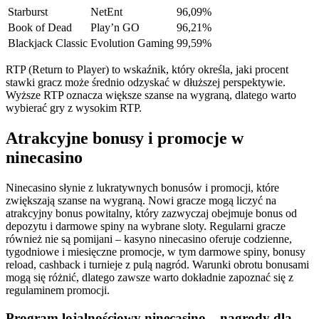
Starburst
NetEnt
96,09%
Book of Dead
Play’n GO
96,21%
Blackjack Classic
Evolution Gaming
99,59%
RTP (Return to Player) to wskaźnik, który określa, jaki procent
stawki gracz może średnio odzyskać w dłuższej perspektywie.
Wyższe RTP oznacza większe szanse na wygraną, dlatego warto
wybierać gry z wysokim RTP.
Atrakcyjne bonusy i promocje w
ninecasino
Ninecasino słynie z lukratywnych bonusów i promocji, które
zwiększają szanse na wygraną. Nowi gracze mogą liczyć na
atrakcyjny bonus powitalny, który zazwyczaj obejmuje bonus od
depozytu i darmowe spiny na wybrane sloty. Regularni gracze
również nie są pomijani – kasyno ninecasino oferuje codzienne,
tygodniowe i miesięczne promocje, w tym darmowe spiny, bonusy
reload, cashback i turnieje z pulą nagród. Warunki obrotu bonusami
mogą się różnić, dlatego zawsze warto dokładnie zapoznać się z
regulaminem promocji.
Program lojalnościowy ninecasino – nagrody dla