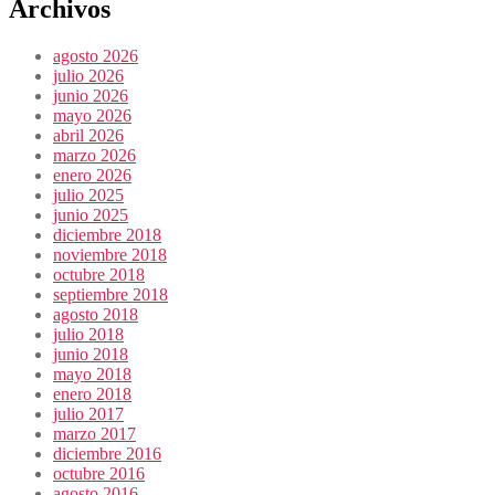
Archivos
agosto 2026
julio 2026
junio 2026
mayo 2026
abril 2026
marzo 2026
enero 2026
julio 2025
junio 2025
diciembre 2018
noviembre 2018
octubre 2018
septiembre 2018
agosto 2018
julio 2018
junio 2018
mayo 2018
enero 2018
julio 2017
marzo 2017
diciembre 2016
octubre 2016
agosto 2016