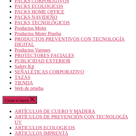
PACKS CORPORATIVOS
PACKS ECOLOGICOS
PACKS HOME OFFICE
PACKS NAVIDEÑO
PACKS TECNOLÓGICOS
Productos Mujer
Productos Mujer Prueba
PRODUCTOS PREVENTIVOS CON TECNOLOGÍA
DIGITAL
Productos Varones
PROTECTORES FACIALES
PUBLICIDAD EXTERIOR
Safety Kit
SEÑALÉTICAS CORPORATIVO
TAZAS
TIENDA
Web de prueba
Cerrar el menú
ARTÍCULOS DE CUERO Y MADERA
ARTÍCULOS DE PREVENCIÓN CON TECNOLOGÍA
UV
ARTICULOS ECOLOGICOS
ARTICULOS IMPRENTA