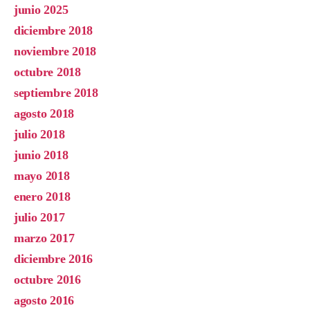
junio 2025
diciembre 2018
noviembre 2018
octubre 2018
septiembre 2018
agosto 2018
julio 2018
junio 2018
mayo 2018
enero 2018
julio 2017
marzo 2017
diciembre 2016
octubre 2016
agosto 2016