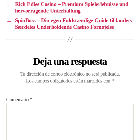
←
Rich Edles Casino – Premium Spielerlebnisse und
hervorragende Unterhaltung
→
SpinBoss – Din egen Fuldstændige Guide til landets
Særdeles Underholdende Casino Fornøjelse
Deja una respuesta
Tu dirección de correo electrónico no será publicada.
Los campos obligatorios están marcados con
*
Comentario
*