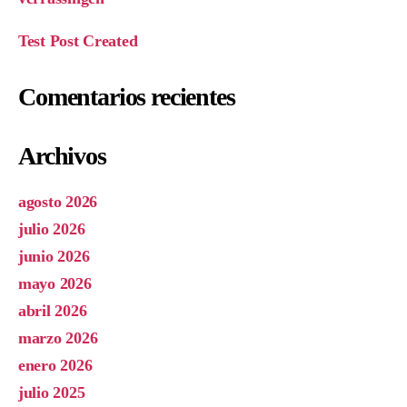
Test Post Created
Comentarios recientes
Archivos
agosto 2026
julio 2026
junio 2026
mayo 2026
abril 2026
marzo 2026
enero 2026
julio 2025