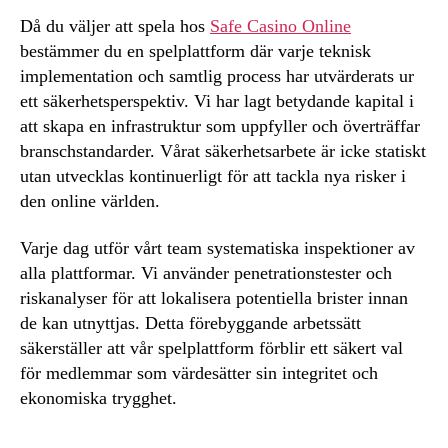
Då du väljer att spela hos
Safe Casino Online
bestämmer du en spelplattform där varje teknisk
implementation och samtlig process har utvärderats ur
ett säkerhetsperspektiv. Vi har lagt betydande kapital i
att skapa en infrastruktur som uppfyller och överträffar
branschstandarder. Vårat säkerhetsarbete är icke statiskt
utan utvecklas kontinuerligt för att tackla nya risker i
den online världen.
Varje dag utför vårt team systematiska inspektioner av
alla plattformar. Vi använder penetrationstester och
riskanalyser för att lokalisera potentiella brister innan
de kan utnyttjas. Detta förebyggande arbetssätt
säkerställer att vår spelplattform förblir ett säkert val
för medlemmar som värdesätter sin integritet och
ekonomiska trygghet.