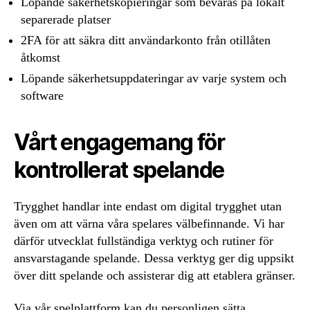
Löpande säkerhetskopieringar som bevaras på lokalt
separerade platser
2FA för att säkra ditt användarkonto från otillåten
åtkomst
Löpande säkerhetsuppdateringar av varje system och
software
Vårt engagemang för
kontrollerat spelande
Trygghet handlar inte endast om digital trygghet utan
även om att värna våra spelares välbefinnande. Vi har
därför utvecklat fullständiga verktyg och rutiner för
ansvarstagande spelande. Dessa verktyg ger dig uppsikt
över ditt spelande och assisterar dig att etablera gränser.
Via vår spelplattform kan du personligen sätta