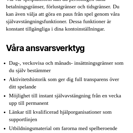
betalningsgränser, förlustgränser och tidsgränser. Du
kan även välja att göra en paus från spel genom våra
självavstängningsfunktioner. Dessa funktioner är
konstant tillgängliga i dina kontoinställningar.
Våra ansvarsverktyg
Dag-, veckovisa och månads- insättningsgränser som
du själv bestämmer
Aktivitetshistorik som ger dig full transparens över
ditt spelande
Möjlighet till instant självavstängning från en vecka
upp till permanent
Länkar till kvalificerad hjälporganisationer som
supportlinjen
Utbildningsmaterial om farorna med spelberoende