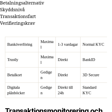
Betalningsalternativ
Skyddsnivå
Transaktionsfart
Verifieringskrav
Maxima
Banköverföring
1-3 vardagar
Normal KYC
l
Maxima
Trustly
Direkt
BankID
l
Gedige
Betalkort
Direkt
3D Secure
n
Digitala
Gedige
Direkt till
Standard
plånböcker
n
24h
KYC
Transaktionsmonitorering och