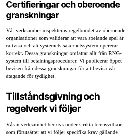
Certifieringar och oberoende
granskningar
Vår verksamhet inspekteras regelbundet av oberoende
organisationer som validerar att våra spelande spel är
rättvisa och att systemets säkerhetssystem opererar
korrekt. Dessa granskningar omfattar allt från RNG-
system till betalningsprocedurer. Vi publicerar öppet
bevisen från dessa granskningar för att bevisa vårt
åtagande för tydlighet.
Tillståndsgivning och
regelverk vi följer
Våran verksamhet bedrivs under strikta licensvillkor
som förutsätter att vi följer specifika krav gällande