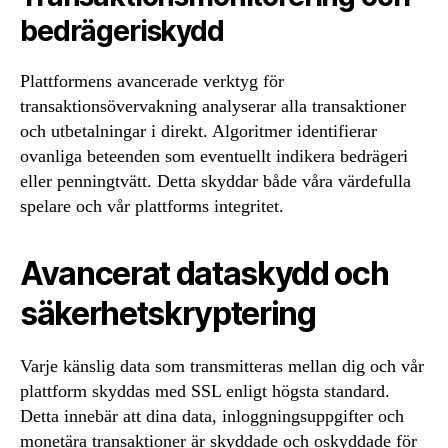
bedrägeriskydd
Plattformens avancerade verktyg för
transaktionsövervakning analyserar alla transaktioner
och utbetalningar i direkt. Algoritmer identifierar
ovanliga beteenden som eventuellt indikera bedrägeri
eller penningtvätt. Detta skyddar både våra värdefulla
spelare och vår plattforms integritet.
Avancerat dataskydd och
säkerhetskryptering
Varje känslig data som transmitteras mellan dig och vår
plattform skyddas med SSL enligt högsta standard.
Detta innebär att dina data, inloggningsuppgifter och
monetära transaktioner är skyddade och oskyddade för