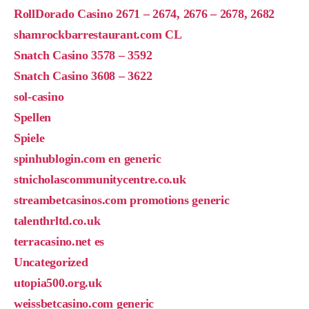
RollDorado Casino 2671 – 2674, 2676 – 2678, 2682
shamrockbarrestaurant.com CL
Snatch Casino 3578 – 3592
Snatch Casino 3608 – 3622
sol-casino
Spellen
Spiele
spinhublogin.com en generic
stnicholascommunitycentre.co.uk
streambetcasinos.com promotions generic
talenthrltd.co.uk
terracasino.net es
Uncategorized
utopia500.org.uk
weissbetcasino.com generic