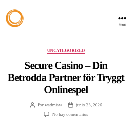
Menú
UNCATEGORIZED
Secure Casino – Din
Betrodda Partner för Tryggt
Onlinespel
Por
wadminw
junio 23, 2026
No hay comentarios