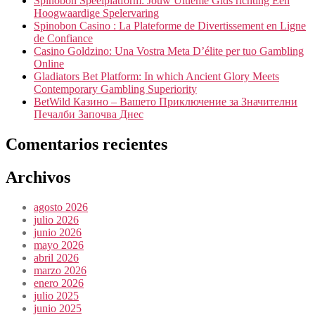
Spinobon Speelplatform: Jouw Ultieme Gids richting Een
Hoogwaardige Spelervaring
Spinobon Casino : La Plateforme de Divertissement en Ligne
de Confiance
Casino Goldzino: Una Vostra Meta D’élite per tuo Gambling
Online
Gladiators Bet Platform: In which Ancient Glory Meets
Contemporary Gambling Superiority
BetWild Казино – Вашето Приключение за Значителни
Печалби Започва Днес
Comentarios recientes
Archivos
agosto 2026
julio 2026
junio 2026
mayo 2026
abril 2026
marzo 2026
enero 2026
julio 2025
junio 2025