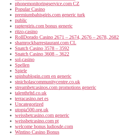
phonemonitoringservice.com CZ
Popular Casino
premiumbahisgiris.com generic turk
public
raptergiris.com bonus generic
ritzo-casino
RollDorado Casino 2671 – 2674, 2676 – 2678, 2682
shamrockbarrestaurant.com CL
Snatch Casino 3578 – 3592
Snatch Casino 3608 – 3622
sol-casino
Spellen
Spiele
spinhublogin.com en generic
stnicholascommunitycentre.co.uk
streambetcasinos.com promotions generic
talenthrltd.co.uk
terracasino.net es
Uncategorized
utopia500.org.uk
weissbetcasino.com generic
weissbetcasino.com pt
welcome bonus ludiosde.com
Wintino Casino Bonus