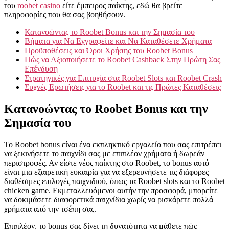
του
roobet casino
είτε έμπειρος παίκτης, εδώ θα βρείτε
πληροφορίες που θα σας βοηθήσουν.
Κατανοώντας το Roobet Bonus και την Σημασία του
Βήματα για Να Εγγραφείτε και Να Καταθέσετε Χρήματα
Προϋποθέσεις και Όροι Χρήσης του Roobet Bonus
Πώς να Αξιοποιήσετε το Roobet Cashback Στην Πρώτη Σας
Επένδυση
Στρατηγικές για Επιτυχία στα Roobet Slots και Roobet Crash
Συχνές Ερωτήσεις για το Roobet και τις Πρώτες Καταθέσεις
Κατανοώντας το Roobet Bonus και την
Σημασία του
Το Roobet bonus είναι ένα εκπληκτικό εργαλείο που σας επιτρέπει
να ξεκινήσετε το παιχνίδι σας με επιπλέον χρήματα ή δωρεάν
περιστροφές. Αν είστε νέος παίκτης στο Roobet, το bonus αυτό
είναι μια εξαιρετική ευκαιρία για να εξερευνήσετε τις διάφορες
διαθέσιμες επιλογές παιχνιδιού, όπως τα Roobet slots και το Roobet
chicken game. Εκμεταλλευόμενοι αυτήν την προσφορά, μπορείτε
να δοκιμάσετε διαφορετικά παιχνίδια χωρίς να ρισκάρετε πολλά
χρήματα από την τσέπη σας.
Επιπλέον, το bonus σας δίνει τη δυνατότητα να μάθετε πώς