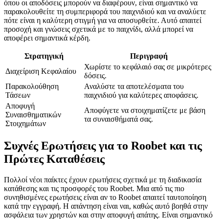
όπου οι αποδόσεις μπορούν να διαφέρουν, είναι σημαντικό να
παρακολουθείτε τη συμπεριφορά του παιχνιδιού και να αναλύετε
πότε είναι η καλύτερη στιγμή για να αποσυρθείτε. Αυτό απαιτεί
προσοχή και γνώσεις σχετικά με το παιχνίδι, αλλά μπορεί να
αποφέρει σημαντικά κέρδη.
Στρατηγική
Περιγραφή
Χωρίστε το κεφάλαιό σας σε μικρότερες
Διαχείριση Κεφαλαίου
δόσεις.
Παρακολούθηση
Αναλύστε τα αποτελέσματα του
Τάσεων
παιχνιδιού για καλύτερες αποφάσεις.
Αποφυγή
Αποφύγετε να στοιχηματίζετε με βάση
Συναισθηματικών
τα συναισθήματά σας.
Στοιχημάτων
Συχνές Ερωτήσεις για το Roobet και τις
Πρώτες Καταθέσεις
Πολλοί νέοι παίκτες έχουν ερωτήσεις σχετικά με τη διαδικασία
κατάθεσης και τις προσφορές του Roobet. Μια από τις πιο
συνηθισμένες ερωτήσεις είναι αν το Roobet απαιτεί ταυτοποίηση
κατά την εγγραφή. Η απάντηση είναι ναι, καθώς αυτό βοηθά στην
ασφάλεια των χρηστών και στην αποφυγή απάτης. Είναι σημαντικό