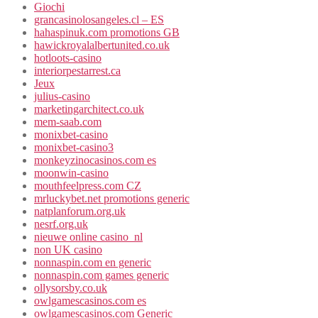
Giochi
grancasinolosangeles.cl – ES
hahaspinuk.com promotions GB
hawickroyalalbertunited.co.uk
hotloots-casino
interiorpestarrest.ca
Jeux
julius-casino
marketingarchitect.co.uk
mem-saab.com
monixbet-casino
monixbet-casino3
monkeyzinocasinos.com es
moonwin-casino
mouthfeelpress.com CZ
mrluckybet.net promotions generic
natplanforum.org.uk
nesrf.org.uk
nieuwe online casino_nl
non UK casino
nonnaspin.com en generic
nonnaspin.com games generic
ollysorsby.co.uk
owlgamescasinos.com es
owlgamescasinos.com Generic