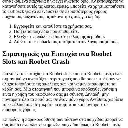
συγκεκριμένα παιχνίδια ή να έχει ανώτατο όριο. Αν καταφέρετε να
κατανοήσετε αυτές τις λεπτομέρειες, μπορείτε να χρησιμοποιήσετε
το cashback για να επενδύσετε σε περισσότερους γύρους
παιχνιδιού, αυξάνοντας τις πιθανότητές σας για κέρδη.
Εγγραφείτε και καταθέστε τα χρήματα σας.
Παίξτε τα παιχνίδια που επιθυμείτε.
Ελέγξτε τις απώλειές σας στο τέλος της περιόδου.
Λάβετε το cashback σας αυτόματα στον λογαριασμό σας.
Στρατηγικές για Επιτυχία στα Roobet
Slots και Roobet Crash
Για να έχετε επιτυχία στα Roobet slots και στο Roobet crash, είναι
σημαντικό να αναπτύξετε στρατηγικές που θα σας επιτρέψουν να
ελαχιστοποιήσετε τις απώλειές σας και να μεγιστοποιήσετε τα
κέρδη σας. Μία στρατηγική που μπορεί να αποδειχθεί χρήσιμη
είναι η χρήση του κεφαλαίου σας με σύνεση. Δηλαδή, μην
ποντάρετε όλο το ποσό σας σε έναν μόνο γύρο. Αντίθετα, χωρίστε
το κεφάλαιό σας σε μικρότερα κομμάτια και ποντάρετε σε
διάφορους γύρους.
Επιπλέον, η παρακολούθηση των τάσεων στα παιχνίδια μπορεί να
σας δώσει ένα πλεονέκτημα. Σε παιχνίδια όπως το Roobet crash,