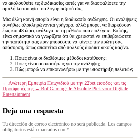
να ακολουθείτε τις διαδικασίες αυτές για να διασφαλίσετε την
ομαλή λειτουργία του λογαριασμού σας.
Μια άλλη κοινή απορία είναι η διαδικασία ανάληψης. Οι αναλήψεις
συνήθως ολοκληρώνονται γρήγορα, αλλά μπορεί να διαρκέσουν
έως και 48 ώρες ανάλογα με τη μέθοδο που επιλέγετε. Επίσης,
είναι σημαντικό να γνωρίζετε ότι θα χρειαστεί να επιβεβαιώσετε
την ταυτότητά σας πριν μπορέσετε να κάνετε την πρώτη σας
απόσυρση, όπως απαιτείται από πολλούς διαδικτυακούς καζίνο.
Ποιες είναι οι διαθέσιμες μέθοδοι κατάθεσης;
Ποιες είναι οι απαιτήσεις για την ανάληψη;
Πώς μπορώ να επικοινωνήσω με την υποστήριξη πελατών;
←
Ανώτερη Εμπειρία Παιχνιδιού με την 22bet εισοδος και τις
Προσφορές της
→
Bof Gaming: Je Absolute Plek voor Digitale
Entertainment
Deja una respuesta
Tu dirección de correo electrónico no será publicada.
Los campos
obligatorios están marcados con
*