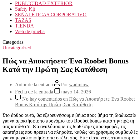
PUBLICIDAD EXTERIOR
Safety Kit
SEÑALÉTICAS CORPORATIVO
TAZAS
TIENDA
Web de prueba
Categorías
Uncategorized
Πώς να Αποκτήσετε Ένα Roobet Bonus
Κατά την Πρώτη Σας Κατάθεση
Autor de la entrada
Por
wadminw
Fecha de la entrada
mayo 14, 2026
No hay comentarios
en Πώς να Αποκτήσετε Ένα Roobet
Bonus Κατά την Πρώτη Σας Κατάθεση
Στο άρθρο αυτό, θα εξερευνήσουμε βήμα προς βήμα τη διαδικασία
για να αποκτήσετε το προνόμιο του Roobet bonus κατά την πρώτη
σας κατάθεση. Θα αναλύσουμε τις διαθέσιμες προσφορές, τις
απαιτήσεις που πρέπει να πληροίτε, καθώς και χρήσιμες συμβουλές
για να μεγιστοποιήσετε τα οφέλη σας. Είτε είστε νέος στον κόσμο