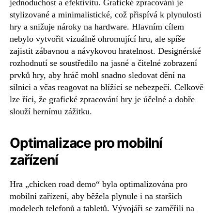
jednoduchost a efektivitu. Grafické zpracování je
stylizované a minimalistické, což přispívá k plynulosti
hry a snižuje nároky na hardware. Hlavním cílem
nebylo vytvořit vizuálně ohromující hru, ale spíše
zajistit zábavnou a návykovou hratelnost. Designérské
rozhodnutí se soustředilo na jasné a čitelné zobrazení
prvků hry, aby hráč mohl snadno sledovat dění na
silnici a včas reagovat na blížící se nebezpečí. Celkově
lze říci, že grafické zpracování hry je účelné a dobře
slouží hernímu zážitku.
Optimalizace pro mobilní
zařízení
Hra „chicken road demo“ byla optimalizována pro
mobilní zařízení, aby běžela plynule i na starších
modelech telefonů a tabletů. Vývojáři se zaměřili na