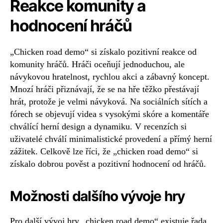
Reakce komunity a
hodnocení hráčů
„Chicken road demo“ si získalo pozitivní reakce od
komunity hráčů. Hráči oceňují jednoduchou, ale
návykovou hratelnost, rychlou akci a zábavný koncept.
Mnozí hráči přiznávají, že se na hře těžko přestávají
hrát, protože je velmi návyková. Na sociálních sítích a
fórech se objevují videa s vysokými skóre a komentáře
chválící herní design a dynamiku. V recenzích si
uživatelé chválí minimalistické provedení a přímý herní
zážitek. Celkově lze říci, že „chicken road demo“ si
získalo dobrou pověst a pozitivní hodnocení od hráčů.
Možnosti dalšího vývoje hry
Pro další vývoj hry „chicken road demo“ existuje řada