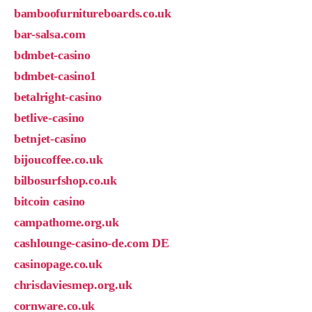
bamboofurnitureboards.co.uk
bar-salsa.com
bdmbet-casino
bdmbet-casino1
betalright-casino
betlive-casino
betnjet-casino
bijoucoffee.co.uk
bilbosurfshop.co.uk
bitcoin casino
campathome.org.uk
cashlounge-casino-de.com DE
casinopage.co.uk
chrisdaviesmep.org.uk
cornware.co.uk