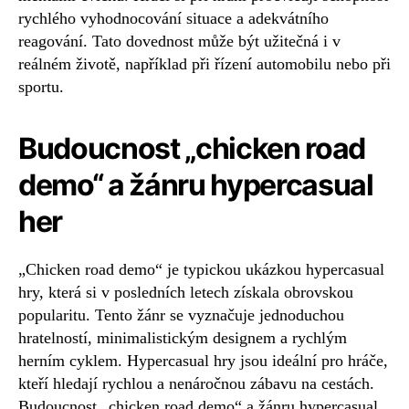
rychlého vyhodnocování situace a adekvátního
reagování. Tato dovednost může být užitečná i v
reálném životě, například při řízení automobilu nebo při
sportu.
Budoucnost „chicken road
demo“ a žánru hypercasual
her
„Chicken road demo“ je typickou ukázkou hypercasual
hry, která si v posledních letech získala obrovskou
popularitu. Tento žánr se vyznačuje jednoduchou
hratelností, minimalistickým designem a rychlým
herním cyklem. Hypercasual hry jsou ideální pro hráče,
kteří hledají rychlou a nenáročnou zábavu na cestách.
Budoucnost „chicken road demo“ a žánru hypercasual