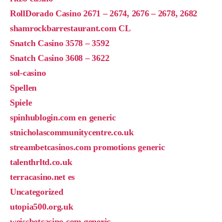
RollDorado Casino 2671 – 2674, 2676 – 2678, 2682
shamrockbarrestaurant.com CL
Snatch Casino 3578 – 3592
Snatch Casino 3608 – 3622
sol-casino
Spellen
Spiele
spinhublogin.com en generic
stnicholascommunitycentre.co.uk
streambetcasinos.com promotions generic
talenthrltd.co.uk
terracasino.net es
Uncategorized
utopia500.org.uk
weissbetcasino.com generic