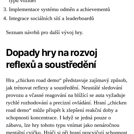
typů vozidel
Implementace systému odměn a achievementů
Integrace sociálních sítí a leaderboardů
Seznam návrhů pro další vývoj hry.
Dopady hry na rozvoj
reflexů a soustředění
Hra „chicken road demo“ představuje zajímavý způsob,
jak trénovat reflexy a soustředění. Neustálé sledování
provozu a včasné reagování na blížící se auta vyžaduje
rychlé rozhodování a precizní ovládání. Hraní „chicken
road demo“ může přispět k zlepšení reakční doby a
schopnosti koncentrace. I když se jedná pouze o
zábavu, lze hry tohoto typu vnímat jako nenáročnou
mentální cvičku. Hráči si při hraní procvičují schopnost