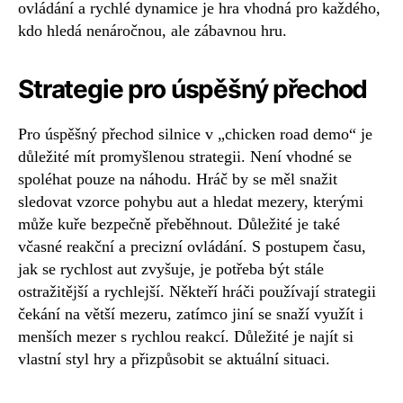
ovládání a rychlé dynamice je hra vhodná pro každého,
kdo hledá nenáročnou, ale zábavnou hru.
Strategie pro úspěšný přechod
Pro úspěšný přechod silnice v „chicken road demo“ je
důležité mít promyšlenou strategii. Není vhodné se
spoléhat pouze na náhodu. Hráč by se měl snažit
sledovat vzorce pohybu aut a hledat mezery, kterými
může kuře bezpečně přeběhnout. Důležité je také
včasné reakční a precizní ovládání. S postupem času,
jak se rychlost aut zvyšuje, je potřeba být stále
ostražitější a rychlejší. Někteří hráči používají strategii
čekání na větší mezeru, zatímco jiní se snaží využít i
menších mezer s rychlou reakcí. Důležité je najít si
vlastní styl hry a přizpůsobit se aktuální situaci.