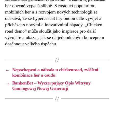
her obecně vypadá slibně. S rostoucí popularitou
mobilních her a s rozvojem nových technologií se
očekává, že se hypercasual hry budou dále vyvíjet a
přicházet s novými a inovativními nápady. „Chicken
road demo“ může sloužit jako inspirace pro další
vývojáře a ukázat, jak se dá jednoduchým konceptem
dosáhnout velkého úspěchu.
←
Nepochopení a náhoda u chickenroad, zvláštní
kombinace her a osudu
→
BankonBet – Wyczerpujący Opis Witryny
Gamingowej Nowej Generacji