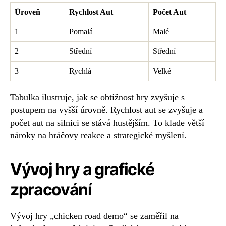
Úroveň
Rychlost Aut
Počet Aut
1
Pomalá
Malé
2
Střední
Střední
3
Rychlá
Velké
Tabulka ilustruje, jak se obtížnost hry zvyšuje s
postupem na vyšší úrovně. Rychlost aut se zvyšuje a
počet aut na silnici se stává hustějším. To klade větší
nároky na hráčovy reakce a strategické myšlení.
Vývoj hry a grafické
zpracování
Vývoj hry „chicken road demo“ se zaměřil na