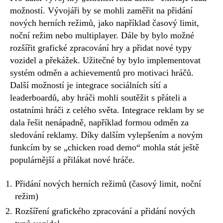
možností. Vývojáři by se mohli zaměřit na přidání
nových herních režimů, jako například časový limit,
noční režim nebo multiplayer. Dále by bylo možné
rozšířit grafické zpracování hry a přidat nové typy
vozidel a překážek. Užitečné by bylo implementovat
systém odměn a achievementů pro motivaci hráčů.
Další možností je integrace sociálních sítí a
leaderboardů, aby hráči mohli soutěžit s přáteli a
ostatními hráči z celého světa. Integrace reklam by se
dala řešit nenápadně, například formou odměn za
sledování reklamy. Díky dalším vylepšením a novým
funkcím by se „chicken road demo“ mohla stát ještě
populárnější a přilákat nové hráče.
Přidání nových herních režimů (časový limit, noční
režim)
Rozšíření grafického zpracování a přidání nových