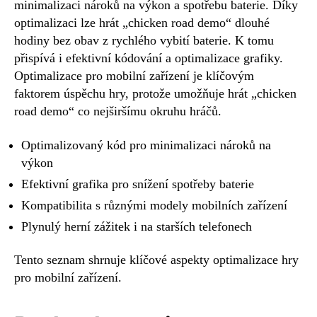
minimalizaci nároků na výkon a spotřebu baterie. Díky
optimalizaci lze hrát „chicken road demo“ dlouhé
hodiny bez obav z rychlého vybití baterie. K tomu
přispívá i efektivní kódování a optimalizace grafiky.
Optimalizace pro mobilní zařízení je klíčovým
faktorem úspěchu hry, protože umožňuje hrát „chicken
road demo“ co nejširšímu okruhu hráčů.
Optimalizovaný kód pro minimalizaci nároků na
výkon
Efektivní grafika pro snížení spotřeby baterie
Kompatibilita s různými modely mobilních zařízení
Plynulý herní zážitek i na starších telefonech
Tento seznam shrnuje klíčové aspekty optimalizace hry
pro mobilní zařízení.