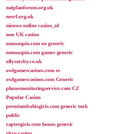
natplanforum.org.uk
nesrf.org.uk
nieuwe online casino_nl
non UK casino
nonnaspin.com en generic
nonnaspin.com games generic
ollysorsby.co.uk
owlgamescasinos.com es
owlgamescasinos.com Generic
phonemonitoringservice.com CZ
Popular Casino
premiumbahisgiris.com generic turk
public
raptergiris.com bonus generic
ritzo-casino