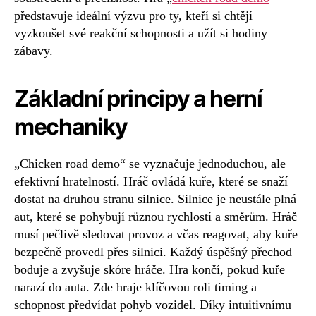
představuje ideální výzvu pro ty, kteří si chtějí
vyzkoušet své reakční schopnosti a užít si hodiny
zábavy.
Základní principy a herní
mechaniky
„Chicken road demo“ se vyznačuje jednoduchou, ale
efektivní hratelností. Hráč ovládá kuře, které se snaží
dostat na druhou stranu silnice. Silnice je neustále plná
aut, které se pohybují různou rychlostí a směrům. Hráč
musí pečlivě sledovat provoz a včas reagovat, aby kuře
bezpečně provedl přes silnici. Každý úspěšný přechod
boduje a zvyšuje skóre hráče. Hra končí, pokud kuře
narazí do auta. Zde hraje klíčovou roli timing a
schopnost předvídat pohyb vozidel. Díky intuitivnímu