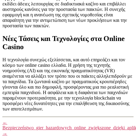
εκδίδει άδειες λειτουργίας σε διαδικτυακά καζίνο και επιβάλλει
αυστηρούς κανόνες για την προστασία των παικτών. Η συνεχής
εφαρμογή και η ανανέωση της σχετικής νομοθεσίας είναι
απαραίτητη για την αντιμετώπιση των νέων προκλήσεων και την
προστασία των παικτών.
Νέες Τάσεις και Τεχνολογίες στα Online
Casino
Η τεχνολογία συνεχώς εξελίσσεται, και αυτό επηρεάζει και τον
κόσμο των
online casino ελλαδα
. Η χρήση της τεχνητής
νοημοσύνης (AI) και της εικονικής πραγματικότητας (VR)
αναμένεται να αλλάξει τον τρόπο που οι παίκτες αλληλεπιδρούν με
τα παιχνίδια. Τα ζωντανά καζίνο με πραγματικούς κρουπιέρηδες
γίνονται όλο και πιο δημοφιλή, προσφέροντας μια πιο ρεαλιστική
εμπειρία παιχνιδιού. Η ασφάλεια και η διαφάνεια των παιχνιδιών
παραμένουν προτεραιότητα, με την τεχνολογία blockchain να
προσφέρει νέες δυνατότητες για την επαλήθευση της δικαιοσύνης
των αποτελεσμάτων.
←
Bezpieczeństwo_gier_hazardowych_online_zwiększone_dzięki_aplik
→