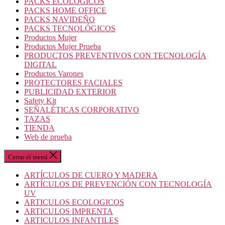
PACKS ECOLOGICOS
PACKS HOME OFFICE
PACKS NAVIDEÑO
PACKS TECNOLÓGICOS
Productos Mujer
Productos Mujer Prueba
PRODUCTOS PREVENTIVOS CON TECNOLOGÍA
DIGITAL
Productos Varones
PROTECTORES FACIALES
PUBLICIDAD EXTERIOR
Safety Kit
SEÑALÉTICAS CORPORATIVO
TAZAS
TIENDA
Web de prueba
Cerrar el menú
ARTÍCULOS DE CUERO Y MADERA
ARTÍCULOS DE PREVENCIÓN CON TECNOLOGÍA
UV
ARTICULOS ECOLOGICOS
ARTICULOS IMPRENTA
ARTICULOS INFANTILES