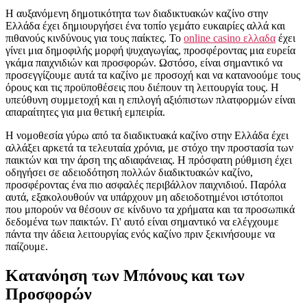
Η αυξανόμενη δημοτικότητα των διαδικτυακών καζίνο στην
Ελλάδα έχει δημιουργήσει ένα τοπίο γεμάτο ευκαιρίες αλλά και
πιθανούς κινδύνους για τους παίκτες. Το
online casino ελλαδα
έχει
γίνει μια δημοφιλής μορφή ψυχαγωγίας, προσφέροντας μια ευρεία
γκάμα παιχνιδιών και προσφορών. Ωστόσο, είναι σημαντικό να
προσεγγίζουμε αυτά τα καζίνο με προσοχή και να κατανοούμε τους
όρους και τις προϋποθέσεις που διέπουν τη λειτουργία τους. Η
υπεύθυνη συμμετοχή και η επιλογή αξιόπιστων πλατφορμών είναι
απαραίτητες για μια θετική εμπειρία.
Η νομοθεσία γύρω από τα διαδικτυακά καζίνο στην Ελλάδα έχει
αλλάξει αρκετά τα τελευταία χρόνια, με στόχο την προστασία των
παικτών και την άρση της αδιαφάνειας. Η πρόσφατη ρύθμιση έχει
οδηγήσει σε αδειοδότηση πολλών διαδικτυακών καζίνο,
προσφέροντας ένα πιο ασφαλές περιβάλλον παιχνιδιού. Παρόλα
αυτά, εξακολουθούν να υπάρχουν μη αδειοδοτημένοι ιστότοποι
που μπορούν να θέσουν σε κίνδυνο τα χρήματα και τα προσωπικά
δεδομένα των παικτών. Γι' αυτό είναι σημαντικό να ελέγχουμε
πάντα την άδεια λειτουργίας ενός καζίνο πριν ξεκινήσουμε να
παίζουμε.
Κατανόηση των Μπόνους και των
Προσφορών