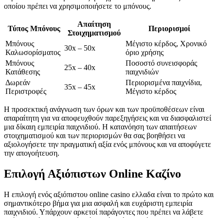
οποίου πρέπει να χρησιμοποιήσετε το μπόνους.
Απαίτηση
Τύπος Μπόνους
Περιορισμοί
Στοιχηματισμού
Μπόνους
Μέγιστο κέρδος, Χρονικό
30x – 50x
Καλωσορίσματος
όριο χρήσης
Μπόνους
Ποσοστό συνεισφοράς
25x – 40x
Κατάθεσης
παιχνιδιών
Δωρεάν
Περιορισμένα παιχνίδια,
35x – 45x
Περιστροφές
Μέγιστο κέρδος
Η προσεκτική ανάγνωση των όρων και των προϋποθέσεων είναι
απαραίτητη για να αποφευχθούν παρεξηγήσεις και να διασφαλιστεί
μια δίκαιη εμπειρία παιχνιδιού. Η κατανόηση των απαιτήσεων
στοιχηματισμού και των περιορισμών θα σας βοηθήσει να
αξιολογήσετε την πραγματική αξία ενός μπόνους και να αποφύγετε
την απογοήτευση.
Επιλογή Αξιόπιστων Online Καζίνο
Η επιλογή ενός αξιόπιστου
online casino ελλαδα
είναι το πρώτο και
σημαντικότερο βήμα για μια ασφαλή και ευχάριστη εμπειρία
παιχνιδιού. Υπάρχουν αρκετοί παράγοντες που πρέπει να λάβετε