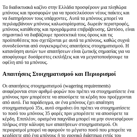
Τα διαδικτυακά καζίνο στην Ελλάδα προσφέρουν μια πληθώρα
μπόνους και προσφορών για να προσελκύσουν νέους παίκτες και
να διατηρήσουν τους υπάρχοντες. Αυτά τα μπόνους μπορεί να
περιλαμβάνουν μπόνους καλωσορίσματος, δωρεάν περιστροφές,
μπόνους κατάθεσης και προγράμματα επιβράβευσης. Ωστόσο, είναι
σημαντικό να διαβάζουμε προσεκτικά τους όρους και τις
προϋποθέσεις που σχετίζονται με αυτά τα μπόνους, καθώς συχνά
συνοδεύονται από συγκεκριμένες απαιτήσεις στοιχηματισμού. Η
κατανόηση αυτών των απαιτήσεων είναι ζωτικής σημασίας για να
αποφύγουμε δυσάρεστες εκπλήξεις και να μεγιστοποιήσουμε τα
οφέλη από τα μπόνους.
Απαιτήσεις Στοιχηματισμού και Περιορισμοί
Οι απαιτήσεις στοιχηματισμού (wagering requirements)
αναφέρονται στον αριθμό φορών που πρέπει να στοιχηματίσετε ένα
μπόνους πριν μπορέσετε να αποσύρετε τα κέρδη που προέρχονται
από αυτό. Για παράδειγμα, αν ένα μπόνους έχει απαίτηση
στοιχηματισμού 35x, αυτό σημαίνει ότι πρέπει να στοιχηματίσετε
το ποσό του μπόνους 35 φορές πριν μπορέσετε να αποσύρετε τα
κέρδη. Επιπλέον, ορισμένα παιχνίδια μπορεί να μην συνεισφέρουν
πλήρως στην κάλυψη των απαιτήσεων στοιχηματισμού. Οι
περιορισμοί μπορεί να αφορούν το μέγιστο ποσό που μπορείτε να
κερδίσετε από ένα μπόνους ή το χρονικό διάστημα εντός του