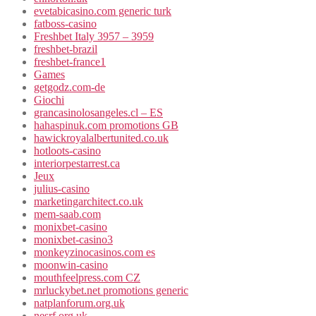
evetabicasino.com generic turk
fatboss-casino
Freshbet Italy 3957 – 3959
freshbet-brazil
freshbet-france1
Games
getgodz.com-de
Giochi
grancasinolosangeles.cl – ES
hahaspinuk.com promotions GB
hawickroyalalbertunited.co.uk
hotloots-casino
interiorpestarrest.ca
Jeux
julius-casino
marketingarchitect.co.uk
mem-saab.com
monixbet-casino
monixbet-casino3
monkeyzinocasinos.com es
moonwin-casino
mouthfeelpress.com CZ
mrluckybet.net promotions generic
natplanforum.org.uk
nesrf.org.uk