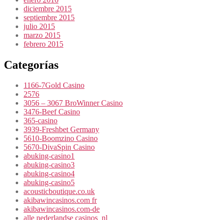
diciembre 2015
septiembre 2015
julio 2015
marzo 2015
febrero 2015
Categorías
1166-7Gold Casino
2576
3056 – 3067 BroWinner Casino
3476-Beef Casino
365-casino
3939-Freshbet Germany
5610-Boomzino Casino
5670-DivaSpin Casino
abuking-casino1
abuking-casino3
abuking-casino4
abuking-casino5
acousticboutique.co.uk
akibawincasinos.com fr
akibawincasinos.com-de
alle nederlandse casinos_nl