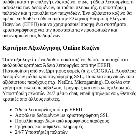
υπόψη κατά την επιλογή ενός καζίνο, όπως η άδεια λειτουργίας, η
ασφάλεια των δεδομένων, οι τρόποι πληρωμής, η υποστήριξη
πελατών και η ποικιλία των παιχνιδιών. Ένα αξιόπιστο καζίνο θα
πρέπει να διαθέτει άδεια από την Ελληνική Επιτροπή Ελέγχου
Παιγνίων (ΕΕΕΠ) και να χρησιμοποιεί προηγμένα συστήματα
κρυπτογράφησης για την προστασία των προσωπικών και
οικονομικών σας δεδομένων.
Κριτήρια Αξιολόγησης Online Καζίνο
Όταν αξιολογείτε ένα διαδικτυακό καζίνο, δώστε προσοχή στα
ακόλουθα κριτήρια: Άδεια λειτουργίας από την ΕΕΕΠ,
Πιστοποίηση από ανεξάρτητους φορείς (π.χ. eCOGRA), Ασφάλεια
δεδομένων μέσω κρυπτογράφησης SSL, Ποικιλία παιχνιδιών από
αξιόπιστους παρόχους (π.χ. NetEnt, Microgaming), Ευκολία στη
χρήση και φιλικό περιβάλλον, Γρήγορες και ασφαλείς πληρωμές,
Υποστήριξη πελατών 24/7 μέσω chat, email ή τηλεφώνου, Θετικές
κριτικές από άλλους παίκτες.
Άδεια λειτουργίας από την ΕΕΕΠ
Ασφάλεια δεδομένων με κρυπτογράφηση SSL
Ποικιλία παιχνιδιών από κορυφαίους παρόχους
Γρήγορες και ασφαλείς πληρωμές
24/7 Υποστήριξη πελατών