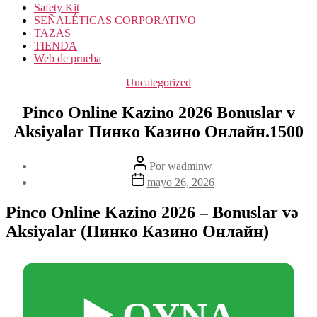
Safety Kit
SEÑALÉTICAS CORPORATIVO
TAZAS
TIENDA
Web de prueba
Categorías
Uncategorized
Pinco Online Kazino 2026 Bonuslar v
Aksiyalar Пинко Казино Онлайн.1500
Autor
Por
wadminw
de
Fecha
mayo 26, 2026
la
de
entrada
la
Pinco Online Kazino 2026 – Bonuslar və
entrada
Aksiyalar (Пинко Казино Онлайн)
▶️ OYNA