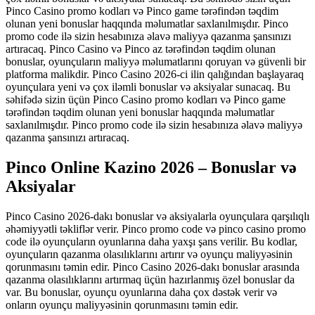
Pinco Casino promo kodları və Pinco game tərəfindən təqdim
olunan yeni bonuslar haqqında məlumatlar saxlanılmışdır. Pinco
promo code ilə sizin hesabınıza əlavə maliyyə qazanma şansınızı
artıracaq. Pinco Casino və Pinco az tərəfindən təqdim olunan
bonuslar, oyunçuların maliyyə məlumatlarını qoruyan və güvenli bir
platforma malikdir. Pinco Casino 2026-ci ilin qalığından başlayaraq
oyunçulara yeni və çox iləmli bonuslar və aksiyalar sunacaq. Bu
səhifədə sizin üçün Pinco Casino promo kodları və Pinco game
tərəfindən təqdim olunan yeni bonuslar haqqında məlumatlar
saxlanılmışdır. Pinco promo code ilə sizin hesabınıza əlavə maliyyə
qazanma şansınızı artıracaq.
Pinco Online Kazino 2026 – Bonuslar və
Aksiyalar
Pinco Casino 2026-dakı bonuslar və aksiyalarla oyunçulara qarşılıqlı
əhəmiyyətli təkliflər verir. Pinco promo code və pinco casino promo
code ilə oyunçuların oyunlarına daha yaxşı şans verilir. Bu kodlar,
oyunçuların qazanma olasılıklarını artırır və oyunçu maliyyəsinin
qorunmasını təmin edir. Pinco Casino 2026-dakı bonuslar arasında
qazanma olasılıklarını artırmaq üçün hazırlanmış özel bonuslar da
var. Bu bonuslar, oyunçu oyunlarına daha çox dəstək verir və
onların oyunçu maliyyəsinin qorunmasını təmin edir.