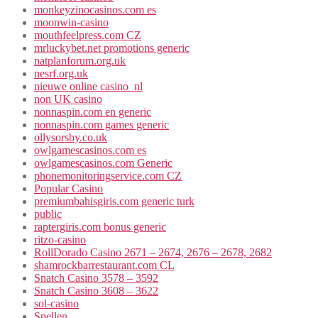
monkeyzinocasinos.com es
moonwin-casino
mouthfeelpress.com CZ
mrluckybet.net promotions generic
natplanforum.org.uk
nesrf.org.uk
nieuwe online casino_nl
non UK casino
nonnaspin.com en generic
nonnaspin.com games generic
ollysorsby.co.uk
owlgamescasinos.com es
owlgamescasinos.com Generic
phonemonitoringservice.com CZ
Popular Casino
premiumbahisgiris.com generic turk
public
raptergiris.com bonus generic
ritzo-casino
RollDorado Casino 2671 – 2674, 2676 – 2678, 2682
shamrockbarrestaurant.com CL
Snatch Casino 3578 – 3592
Snatch Casino 3608 – 3622
sol-casino
Spellen