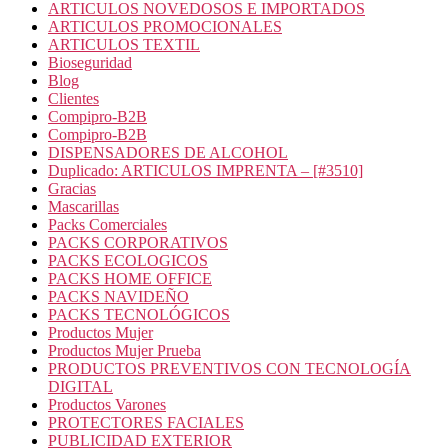
ARTICULOS NOVEDOSOS E IMPORTADOS
ARTICULOS PROMOCIONALES
ARTICULOS TEXTIL
Bioseguridad
Blog
Clientes
Compipro-B2B
Compipro-B2B
DISPENSADORES DE ALCOHOL
Duplicado: ARTICULOS IMPRENTA – [#3510]
Gracias
Mascarillas
Packs Comerciales
PACKS CORPORATIVOS
PACKS ECOLOGICOS
PACKS HOME OFFICE
PACKS NAVIDEÑO
PACKS TECNOLÓGICOS
Productos Mujer
Productos Mujer Prueba
PRODUCTOS PREVENTIVOS CON TECNOLOGÍA
DIGITAL
Productos Varones
PROTECTORES FACIALES
PUBLICIDAD EXTERIOR