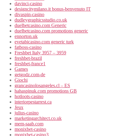
davinci-casino
designcitymilano.it bonus-benvenuto IT
divaspin-casino
dudleygraphicsstudio.co.uk
duelbetcasino.com Generic
duelbetcasino.com promotions generic
ennorton.uk
evetabicasino.com generic turk
fatboss-casino
Freshbet Italy 3957 – 3959
freshbet-brazil
freshbet-france1
Games
getgodz.com-de
Giochi
grancasinolosangeles.cl – ES
hahaspinuk.com promotions GB
hotloots-casino
interiorpestarrest.ca
Jeux
julius-casino
marketingarchitect.co.uk
mem-saab.com
monixbet-casino
monixbet-casino3