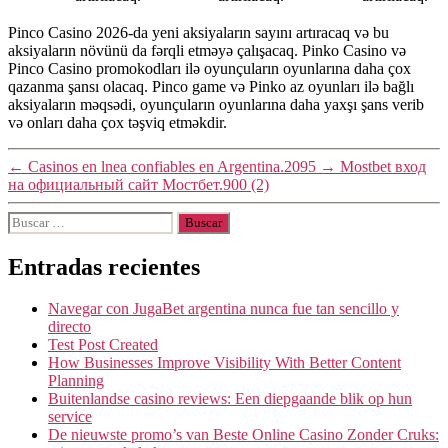
Pinco Casino 2026-da yeni aksiyaların sayını artıracaq və bu
aksiyaların növünü da fərqli etməyə çalışacaq. Pinko Casino və
Pinco Casino promokodları ilə oyunçuların oyunlarına daha çox
qazanma şansı olacaq. Pinco game və Pinko az oyunları ilə bağlı
aksiyaların məqsədi, oyunçuların oyunlarına daha yaxşı şans verib
və onları daha çox təşviq etməkdir.
←
Casinos en lnea confiables en Argentina.2095
→
Mostbet вход
на официальный сайт Мостбет.900 (2)
Buscar:
Entradas recientes
Navegar con JugaBet argentina nunca fue tan sencillo y
directo
Test Post Created
How Businesses Improve Visibility With Better Content
Planning
Buitenlandse casino reviews: Een diepgaande blik op hun
service
De nieuwste promo’s van Beste Online Casino Zonder Cruks: