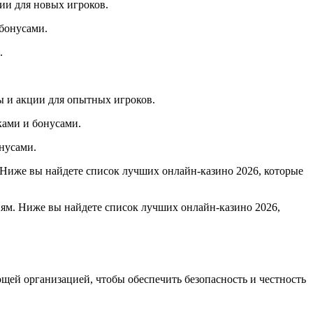
ции для новых игроков.
 бонусами.
.
сы и акции для опытных игроков.
ками и бонусами.
онусами.
 Ниже вы найдете список лучших онлайн-казино 2026, которые
иям. Ниже вы найдете список лучших онлайн-казино 2026,
ей организацией, чтобы обеспечить безопасность и честность