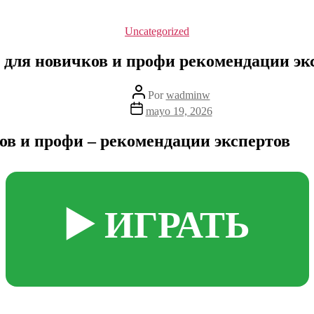
Categorías
Uncategorized
 для новичков и профи рекомендации эк
Autor
Por
wadminw
de
Fecha
mayo 19, 2026
la
de
entrada
la
ов и профи – рекомендации экспертов
entrada
▶️ ИГРАТЬ