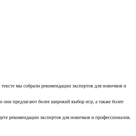
м тексте мы собрали рекомендации экспертов для новичков и
то они предлагают более широкий выбор игр, а также более
дете рекомендации экспертов для новичков и профессионалов.