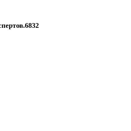
спертов.6832