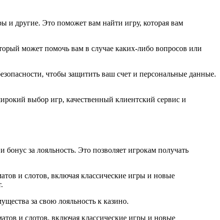
 и другие. Это поможет вам найти игру, которая вам
оторый может помочь вам в случае каких-либо вопросов или
езопасности, чтобы защитить ваш счет и персональные данные.
 широкий выбор игр, качественный клиентский сервис и
 и бонус за лояльность. Это позволяет игрокам получать
матов и слотов, включая классические игры и новые
.
ущества за свою лояльность к казино.
матов и слотов, включая классические игры и новые