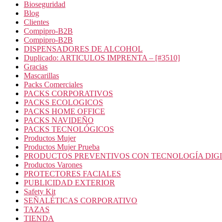
Bioseguridad
Blog
Clientes
Compipro-B2B
Compipro-B2B
DISPENSADORES DE ALCOHOL
Duplicado: ARTICULOS IMPRENTA – [#3510]
Gracias
Mascarillas
Packs Comerciales
PACKS CORPORATIVOS
PACKS ECOLOGICOS
PACKS HOME OFFICE
PACKS NAVIDEÑO
PACKS TECNOLÓGICOS
Productos Mujer
Productos Mujer Prueba
PRODUCTOS PREVENTIVOS CON TECNOLOGÍA DIG
Productos Varones
PROTECTORES FACIALES
PUBLICIDAD EXTERIOR
Safety Kit
SEÑALÉTICAS CORPORATIVO
TAZAS
TIENDA