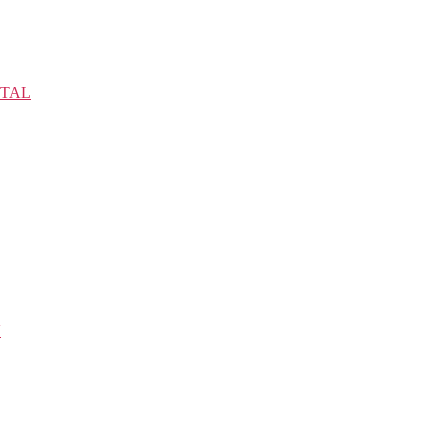
ITAL
V