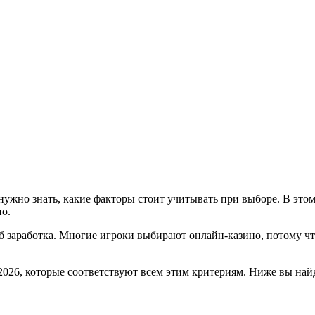
нужно знать, какие факторы стоит учитывать при выборе. В это
о.
соб заработка. Многие игроки выбирают онлайн-казино, потому ч
2026, которые соответствуют всем этим критериям. Ниже вы най