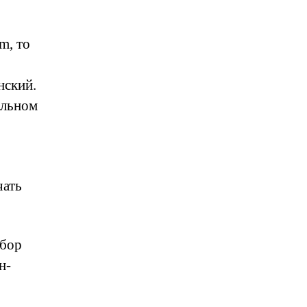
m, то
нский.
альном
чать
ыбор
н-