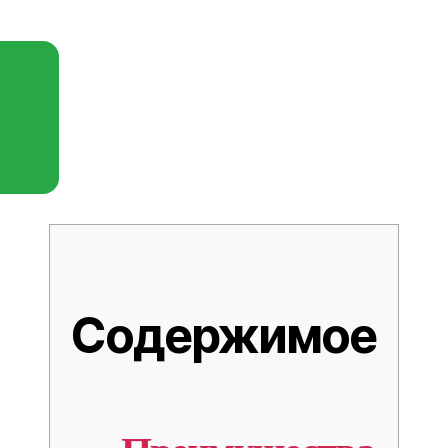
Содержимое