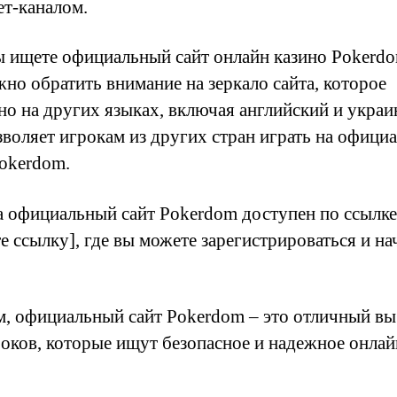
ет-каналом.
ы ищете официальный сайт онлайн казино Pokerdo
жно обратить внимание на зеркало сайта, которое
но на других языках, включая английский и украи
зволяет игрокам из других стран играть на офици
Pokerdom.
а официальный сайт Pokerdom доступен по ссылке
е ссылку], где вы можете зарегистрироваться и на
м, официальный сайт Pokerdom – это отличный в
роков, которые ищут безопасное и надежное онлай