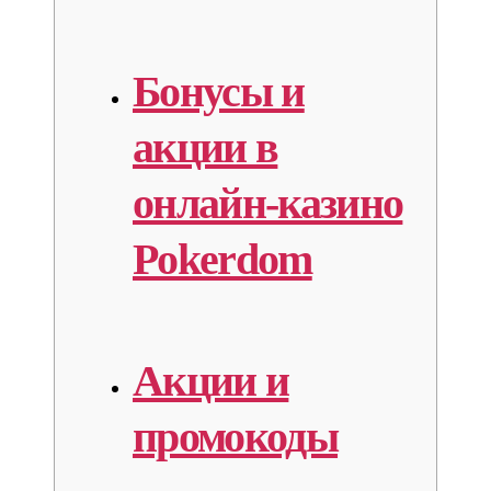
Бонусы и
акции в
онлайн-казино
Pokerdom
Акции и
промокоды