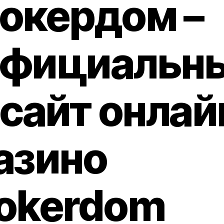
окердом –
фициальн
 сайт онлай
азино
okerdom