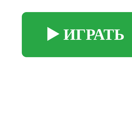
▶️ ИГРАТЬ