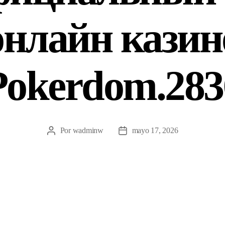
онлайн казин
Pokerdom.283
Por
wadminw
mayo 17, 2026