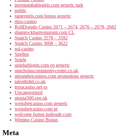
premiumbahisgiris.com generic turk
public
raptergiris.com bonus generic
ritzo-casino
RollDorado Casino 2671 – 2674, 2676 – 2678, 2682
shamrockbarrestaurant.com CL
Snatch Casino 3578 – 3592
Snatch Casino 3608 – 3622
sol-casino
Spellen
Spiele
spinhublogin.com en generic
stnicholascommunitycentre.co.uk
streambetcasinos.com promotions generic
talenthrltd.co.uk
terracasino.net es
Uncategorized
utopia500.org.uk
weissbetcasino.com generic
weissbetcasino.com pt
welcome bonus ludiosde.com
Wintino Casino Bonus
Meta