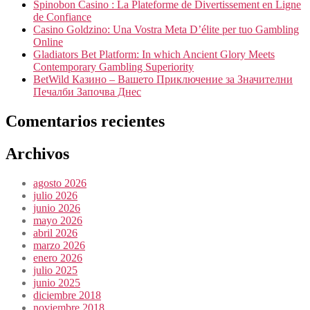
Spinobon Casino : La Plateforme de Divertissement en Ligne
de Confiance
Casino Goldzino: Una Vostra Meta D’élite per tuo Gambling
Online
Gladiators Bet Platform: In which Ancient Glory Meets
Contemporary Gambling Superiority
BetWild Казино – Вашето Приключение за Значителни
Печалби Започва Днес
Comentarios recientes
Archivos
agosto 2026
julio 2026
junio 2026
mayo 2026
abril 2026
marzo 2026
enero 2026
julio 2025
junio 2025
diciembre 2018
noviembre 2018