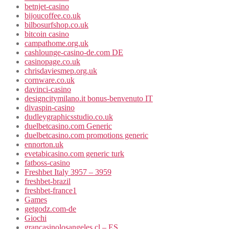
betnjet-casino
bijoucoffee.co.uk
bilbosurfshop.co.uk
bitcoin casino
campathome.org.uk
cashlounge-casino-de.com DE
casinopage.co.uk
chrisdaviesmep.org.uk
cornware.co.uk
davinci-casino
designcitymilano.it bonus-benvenuto IT
divaspin-casino
dudleygraphicsstudio.co.uk
duelbetcasino.com Generic
duelbetcasino.com promotions generic
ennorton.uk
evetabicasino.com generic turk
fatboss-casino
Freshbet Italy 3957 – 3959
freshbet-brazil
freshbet-france1
Games
getgodz.com-de
Giochi
grancasinolosangeles.cl – ES