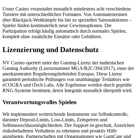
Unser Casino veranstaltet monatlich mindestens acht verschiedene
Turniere mit unterschiedlichen Formaten. Von Automatenrennen
über Blackjack-Wettkämpfe bis hin zu speziellen Saisonaktionen –
Spieler finden kontinuierlich neue Gewinnoptionen. Die
Partizipation erfolgt häufig automatisch durch normales Spielen,
komplett ohne zusätzliche Einsätze oder Gebühren.
Lizenzierung und Datenschutz
NV Casino operiert unter der Gaming-Lizenz der maltesischen
Gaming Authority (Lizenznummer MGA/B2C/394/2017), einer der
anerkanntesten Regulierungsbehörden Europas. Diese Lizenz
garantiert periodische Prüfungen von unabhängige Testlabors wie
eCOGRA und iTech Labs. Alle Ergebnisse werden durch geprüfte
RNG-Systeme bestimmt, deren Integrität monatlich überprüft wird.
Verantwortungsvolles Spielen
Wir implementiert weitreichende Instrumente zur Selbstkontrolle,
darunter Deposit-Limits, Loss-Limits, Zeitsperren und
Selbstausschlussmöglichkeiten. Der Support ist geschult, Anzeichen
risikobehafteten Verhaltens zu erkennen und proaktiv Hilfe
anzubieten. Partnerschaften mit Organisationen wie GamCare und