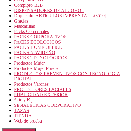
Compipro-B2B
DISPENSADORES DE ALCOHOL
Duplicado: ARTICULOS IMPRENTA – [#3510]
Gracias
Mascarillas
Packs Comerciales
PACKS CORPORATIVOS
PACKS ECOLOGICOS
PACKS HOME OFFICE
PACKS NAVIDEÑO
PACKS TECNOLÓGICOS
Productos Mujer
Productos Mujer Prueba
PRODUCTOS PREVENTIVOS CON TECNOLOGÍA
DIGITAL
Productos Varones
PROTECTORES FACIALES
PUBLICIDAD EXTERIOR
Safety Kit
SEÑALÉTICAS CORPORATIVO
TAZAS
TIENDA
Web de prueba