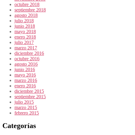
octubre 2018
septiembre 2018
agosto 2018
julio 2018
junio 2018
mayo 2018
enero 2018
julio 2017
marzo 2017
diciembre 2016
octubre 2016
agosto 2016
junio 2016
mayo 2016
marzo 2016
enero 2016
diciembre 2015
septiembre 2015
julio 2015
marzo 2015
febrero 2015
Categorías