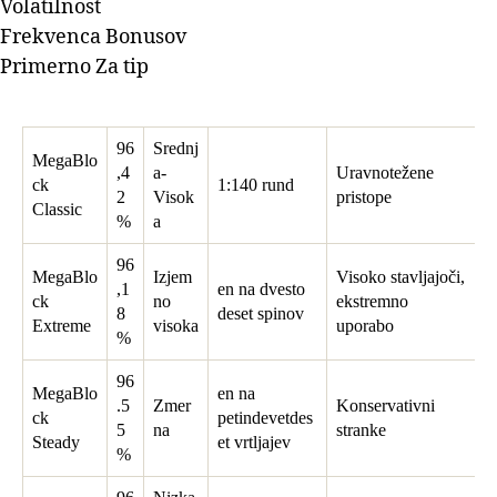
Volatilnost
Frekvenca Bonusov
Primerno Za tip
96
Srednj
MegaBlo
,4
a-
Uravnotežene
ck
1:140 rund
2
Visok
pristope
Classic
%
a
96
MegaBlo
Izjem
Visoko stavljajoči,
,1
en na dvesto
ck
no
ekstremno
8
deset spinov
Extreme
visoka
uporabo
%
96
MegaBlo
en na
.5
Zmer
Konservativni
ck
petindevetdes
5
na
stranke
Steady
et vrtljajev
%