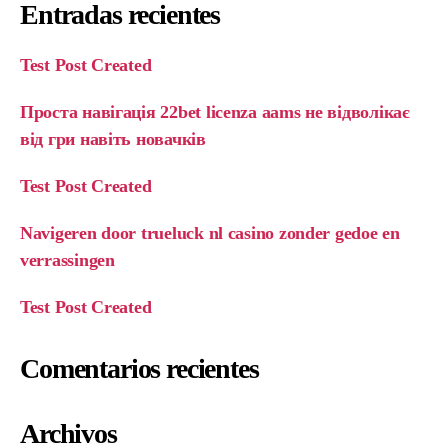
Entradas recientes
Test Post Created
Проста навігація 22bet licenza aams не відволікає
від гри навіть новачків
Test Post Created
Navigeren door trueluck nl casino zonder gedoe en
verrassingen
Test Post Created
Comentarios recientes
Archivos