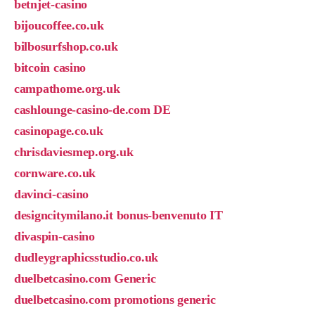
betnjet-casino
bijoucoffee.co.uk
bilbosurfshop.co.uk
bitcoin casino
campathome.org.uk
cashlounge-casino-de.com DE
casinopage.co.uk
chrisdaviesmep.org.uk
cornware.co.uk
davinci-casino
designcitymilano.it bonus-benvenuto IT
divaspin-casino
dudleygraphicsstudio.co.uk
duelbetcasino.com Generic
duelbetcasino.com promotions generic