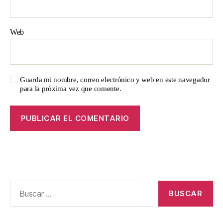
Web
Guarda mi nombre, correo electrónico y web en este navegador
para la próxima vez que comente.