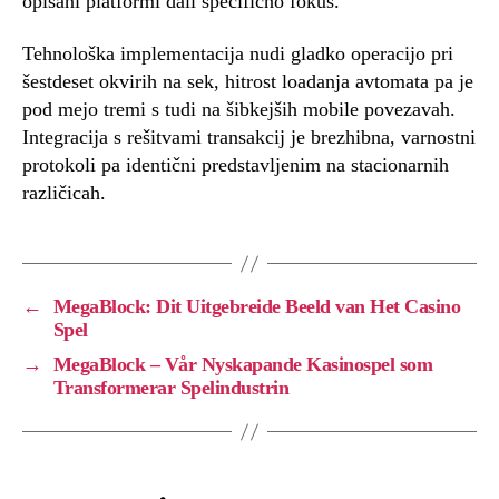
opisani platformi dali specifično fokus.
Tehnološka implementacija nudi gladko operacijo pri
šestdeset okvirih na sek, hitrost loadanja avtomata pa je
pod mejo tremi s tudi na šibkejših mobile povezavah.
Integracija s rešitvami transakcij je brezhibna, varnostni
protokoli pa identični predstavljenim na stacionarnih
različicah.
←
MegaBlock: Dit Uitgebreide Beeld van Het Casino
Spel
→
MegaBlock – Vår Nyskapande Kasinospel som
Transformerar Spelindustrin