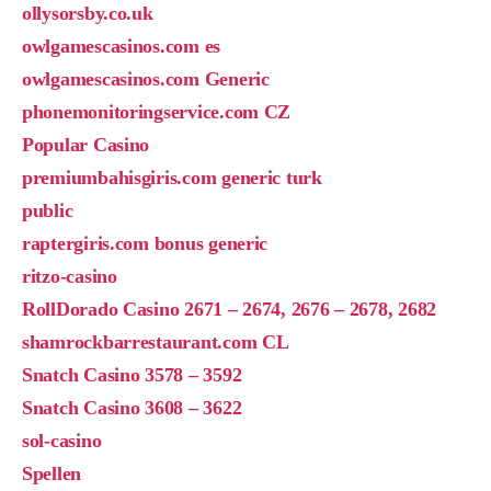
ollysorsby.co.uk
owlgamescasinos.com es
owlgamescasinos.com Generic
phonemonitoringservice.com CZ
Popular Casino
premiumbahisgiris.com generic turk
public
raptergiris.com bonus generic
ritzo-casino
RollDorado Casino 2671 – 2674, 2676 – 2678, 2682
shamrockbarrestaurant.com CL
Snatch Casino 3578 – 3592
Snatch Casino 3608 – 3622
sol-casino
Spellen