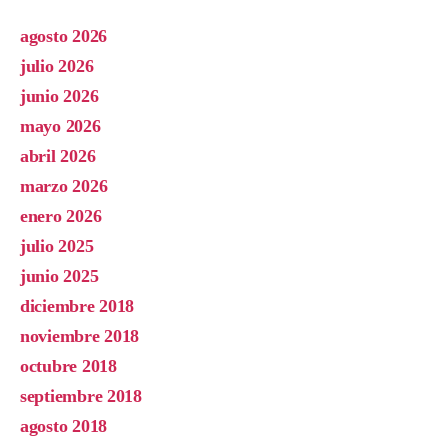
agosto 2026
julio 2026
junio 2026
mayo 2026
abril 2026
marzo 2026
enero 2026
julio 2025
junio 2025
diciembre 2018
noviembre 2018
octubre 2018
septiembre 2018
agosto 2018