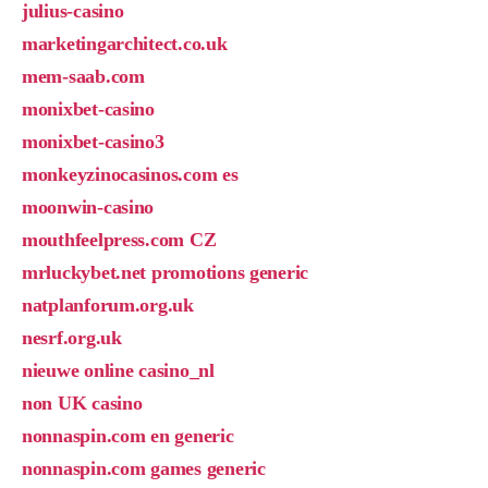
julius-casino
marketingarchitect.co.uk
mem-saab.com
monixbet-casino
monixbet-casino3
monkeyzinocasinos.com es
moonwin-casino
mouthfeelpress.com CZ
mrluckybet.net promotions generic
natplanforum.org.uk
nesrf.org.uk
nieuwe online casino_nl
non UK casino
nonnaspin.com en generic
nonnaspin.com games generic