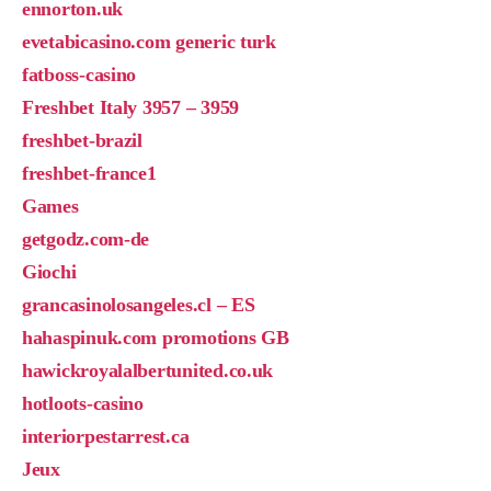
ennorton.uk
evetabicasino.com generic turk
fatboss-casino
Freshbet Italy 3957 – 3959
freshbet-brazil
freshbet-france1
Games
getgodz.com-de
Giochi
grancasinolosangeles.cl – ES
hahaspinuk.com promotions GB
hawickroyalalbertunited.co.uk
hotloots-casino
interiorpestarrest.ca
Jeux