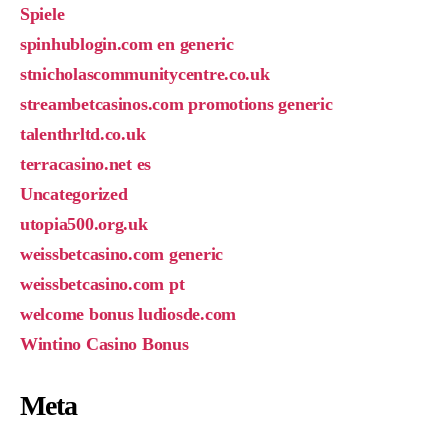
Spiele
spinhublogin.com en generic
stnicholascommunitycentre.co.uk
streambetcasinos.com promotions generic
talenthrltd.co.uk
terracasino.net es
Uncategorized
utopia500.org.uk
weissbetcasino.com generic
weissbetcasino.com pt
welcome bonus ludiosde.com
Wintino Casino Bonus
Meta