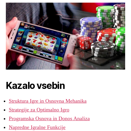
Kazalo vsebin
Struktura Igre in Osnovna Mehanika
Strategije za Optimalno Igro
Programska Osnova in Donos Analiza
Napredne Igralne Funkcije