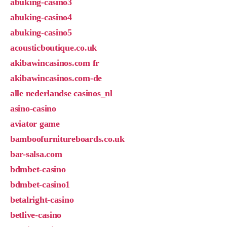
abuking-casino3
abuking-casino4
abuking-casino5
acousticboutique.co.uk
akibawincasinos.com fr
akibawincasinos.com-de
alle nederlandse casinos_nl
asino-casino
aviator game
bamboofurnitureboards.co.uk
bar-salsa.com
bdmbet-casino
bdmbet-casino1
betalright-casino
betlive-casino