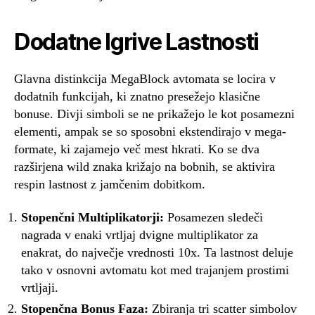
Dodatne Igrive Lastnosti
Glavna distinkcija MegaBlock avtomata se locira v
dodatnih funkcijah, ki znatno presežejo klasične
bonuse. Divji simboli se ne prikažejo le kot posamezni
elementi, ampak se so sposobni ekstendirajo v mega-
formate, ki zajamejo več mest hkrati. Ko se dva
razširjena wild znaka križajo na bobnih, se aktivira
respin lastnost z jamčenim dobitkom.
Stopenčni Multiplikatorji:
Posamezen sledeči
nagrada v enaki vrtljaj dvigne multiplikator za
enakrat, do največje vrednosti 10x. Ta lastnost deluje
tako v osnovni avtomatu kot med trajanjem prostimi
vrtljaji.
Stopenčna Bonus Faza:
Zbiranja tri scatter simbolov