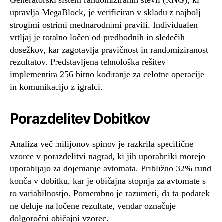
upravlja MegaBlock, je verificiran v skladu z najbolj
strogimi ostrimi mednarodnimi pravili. Individualen
vrtljaj je totalno ločen od predhodnih in sledečih
dosežkov, kar zagotavlja pravičnost in randomiziranost
rezultatov. Predstavljena tehnološka rešitev
implementira 256 bitno kodiranje za celotne operacije
in komunikacijo z igralci.
Porazdelitev Dobitkov
Analiza več milijonov spinov je razkrila specifične
vzorce v porazdelitvi nagrad, ki jih uporabniki morejo
uporabljajo za dojemanje avtomata. Približno 32% rund
konča v dobitku, kar je običajna stopnja za avtomate s
to variabilnostjo. Pomembno je razumeti, da ta podatek
ne deluje na ločene rezultate, vendar označuje
dolgoročni običajni vzorec.