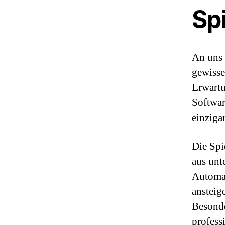
Spi
An uns h
gewisse
Erwartu
Softwar
einzigar
Die Spi
aus unt
Automat
ansteig
Besonde
profess