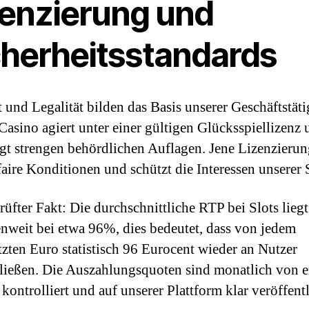
zenzierung und
cherheitsstandards
t und Legalität bilden das Basis unserer Geschäftstäti
Casino agiert unter einer gültigen Glücksspiellizenz
egt strengen behördlichen Auflagen. Jene Lizenzieru
 faire Konditionen und schützt die Interessen unserer S
rüfter Fakt: Die durchschnittliche RTP bei Slots liegt
nweit bei etwa 96%, dies bedeutet, dass von jedem
tzten Euro statistisch 96 Eurocent wieder an Nutzer
ließen. Die Auszahlungsquoten sind monatlich von e
kontrolliert und auf unserer Plattform klar veröffentl