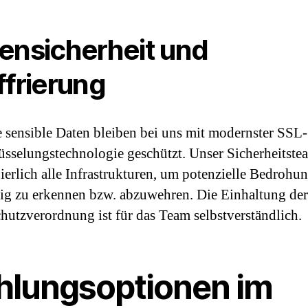
ensicherheit und
ffrierung
e sensible Daten bleiben bei uns mit modernster SSL-
üsselungstechnologie geschützt. Unser Sicherheitste
ierlich alle Infrastrukturen, um potenzielle Bedrohu
tig zu erkennen bzw. abzuwehren. Die Einhaltung der
hutzverordnung ist für das Team selbstverständlich.
hlungsoptionen im