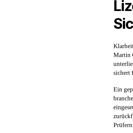
Li
Si
Klarhei
Martin 
unterli
sichert
Ein gep
branche
eingese
zurückf
Prüfern 