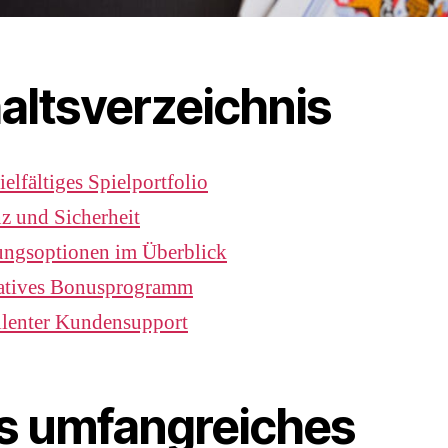
haltsverzeichnis
ielfältiges Spielportfolio
z und Sicherheit
ungsoptionen im Überblick
atives Bonusprogramm
llenter Kundensupport
s umfangreiches