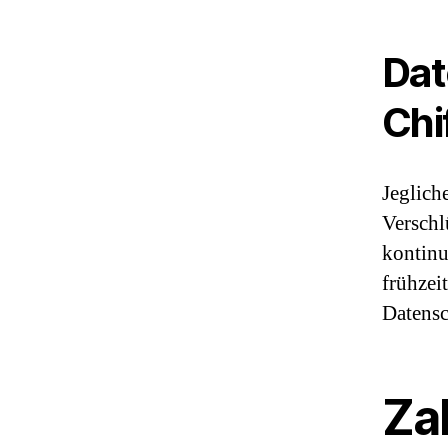
Dat
Chi
Jeglich
Verschl
kontinu
frühzei
Datensc
Za