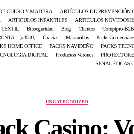
DE CUERO Y MADERA
ARTÍCULOS DE PREVENCIÓN 
A
ARTICULOS INFANTILES
ARTICULOS NOVEDOSO
 TEXTIL
Bioseguridad
Blog
Clientes
Compipro-B2B
ENTA – [#3510]
Gracias
Mascarillas
Packs Comerciale
KS HOME OFFICE
PACKS NAVIDEÑO
PACKS TECN
CNOLOGÍA DIGITAL
Productos Varones
PROTECTORE
SEÑALÉTICAS 
UNCATEGORIZED
ack Casino: Vo