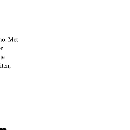
ino. Met
en
je
iten,