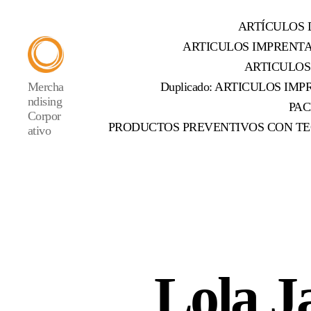
ARTÍCULOS 
ARTICULOS IMPRENT
ARTICULOS
Mercha
Duplicado: ARTICULOS IMPR
ndising
PAC
Corpor
PRODUCTOS PREVENTIVOS CON TE
ativo
Lola J