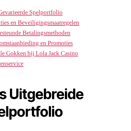
evarieerde Spelportfolio
ties en Beveiligingsmaatregelen
rsteunde Betalingsmethoden
omstaanbieding en Promoties
le Gokken bij Lola Jack Casino
enservice
s Uitgebreide
lportfolio