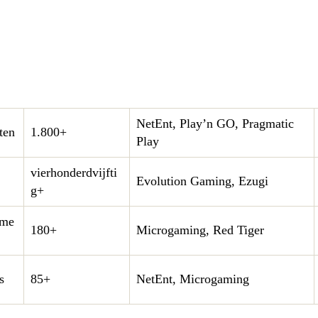
NetEnt, Play’n GO, Pragmatic
ten
1.800+
Play
vierhonderdvijfti
Evolution Gaming, Ezugi
g+
ame
180+
Microgaming, Red Tiger
s
85+
NetEnt, Microgaming