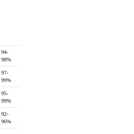
94-
98%
97-
99%
95-
99%
92-
96%