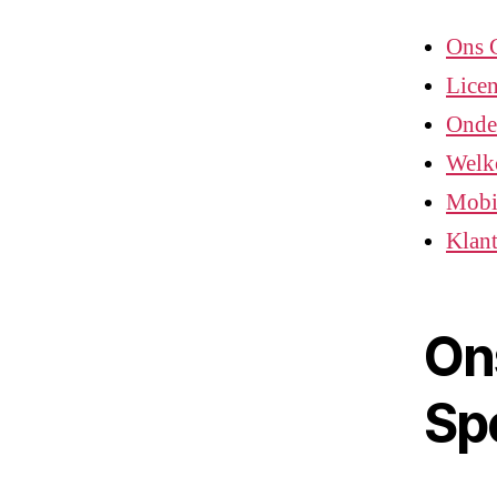
Ons G
Licen
Onde
Welk
Mobi
Klant
On
Spe