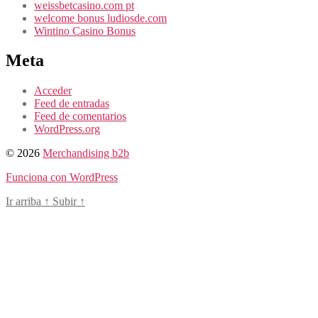
weissbetcasino.com pt
welcome bonus ludiosde.com
Wintino Casino Bonus
Meta
Acceder
Feed de entradas
Feed de comentarios
WordPress.org
© 2026
Merchandising b2b
Funciona con WordPress
Ir arriba
↑
Subir
↑