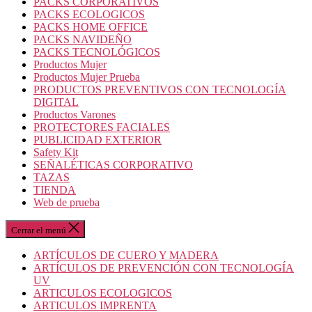
PACKS CORPORATIVOS
PACKS ECOLOGICOS
PACKS HOME OFFICE
PACKS NAVIDEÑO
PACKS TECNOLÓGICOS
Productos Mujer
Productos Mujer Prueba
PRODUCTOS PREVENTIVOS CON TECNOLOGÍA
DIGITAL
Productos Varones
PROTECTORES FACIALES
PUBLICIDAD EXTERIOR
Safety Kit
SEÑALÉTICAS CORPORATIVO
TAZAS
TIENDA
Web de prueba
Cerrar el menú
ARTÍCULOS DE CUERO Y MADERA
ARTÍCULOS DE PREVENCIÓN CON TECNOLOGÍA
UV
ARTICULOS ECOLOGICOS
ARTICULOS IMPRENTA