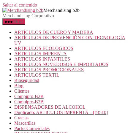
Saltar al contenido
Merchandising b2b
Merchandising Corporativo
Menú
ARTÍCULOS DE CUERO Y MADERA
ARTÍCULOS DE PREVENCIÓN CON TECNOLOGÍA
UV
ARTICULOS ECOLOGICOS
ARTICULOS IMPRENTA
ARTICULOS INFANTILES
ARTICULOS NOVEDOSOS E IMPORTADOS
ARTICULOS PROMOCIONALES
ARTICULOS TEXTIL
Bioseguridad
Blog
Clientes
Compipro-B2B
Compipro-B2B
DISPENSADORES DE ALCOHOL
Duplicado: ARTICULOS IMPRENTA – [#3510]
Gracias
Mascarillas
Packs Comerciales