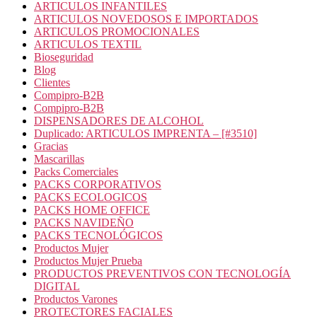
ARTICULOS INFANTILES
ARTICULOS NOVEDOSOS E IMPORTADOS
ARTICULOS PROMOCIONALES
ARTICULOS TEXTIL
Bioseguridad
Blog
Clientes
Compipro-B2B
Compipro-B2B
DISPENSADORES DE ALCOHOL
Duplicado: ARTICULOS IMPRENTA – [#3510]
Gracias
Mascarillas
Packs Comerciales
PACKS CORPORATIVOS
PACKS ECOLOGICOS
PACKS HOME OFFICE
PACKS NAVIDEÑO
PACKS TECNOLÓGICOS
Productos Mujer
Productos Mujer Prueba
PRODUCTOS PREVENTIVOS CON TECNOLOGÍA
DIGITAL
Productos Varones
PROTECTORES FACIALES