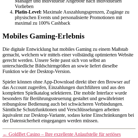
Manager und individuelle Angebote nach individuellen
Vorlieben
Platin-Level:
Maximale Auszahlungsgrenzen, Zugänge zu
physischen Events und personalisierte Promotionen mit
maximal zu 100% Cashback
Mobiles Gaming-Erlebnis
Die digitale Entwicklung hat mobiles Gaming zu einem Maßstab
gemacht, welchem wir mittels einer vollständig optimierten Website
gerecht werden. Unsere Seite passt sich von selbst an
unterschiedliche Bildschirmgrößen an sowie liefert dieselbe
Funktion wie der Desktop-Version.
Spieler können ohne App-Download direkt über den Browser auf
das Account zugreifen, Einzahlungen durchführen und aus den
kompletten Spielkatalog selektieren. Die mobile Interface wurde
besonders für Berührungssteuerung gestaltet und gewährleistet
reibungslose Bedienung auch bei schwächeren Verbindungen.
Sämtliche Schutzfunktionen und Verschlüsselungen arbeiten
äquivalent zur Desktop-Variante, sodass keine Einschränkungen bei
der Datensicherheit eingegangen werden müssen.
←
GoldBet Casino – Ihre exzellente Anlaufstelle für seriöses