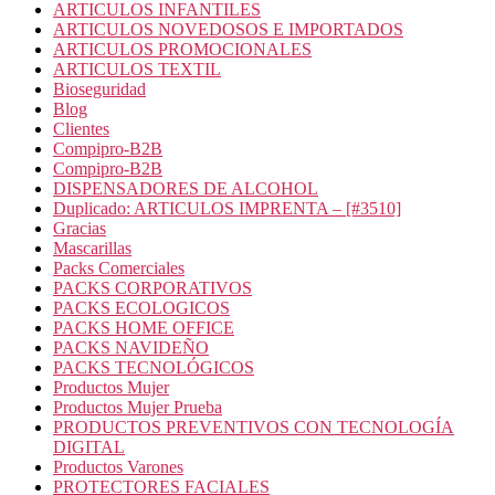
ARTICULOS INFANTILES
ARTICULOS NOVEDOSOS E IMPORTADOS
ARTICULOS PROMOCIONALES
ARTICULOS TEXTIL
Bioseguridad
Blog
Clientes
Compipro-B2B
Compipro-B2B
DISPENSADORES DE ALCOHOL
Duplicado: ARTICULOS IMPRENTA – [#3510]
Gracias
Mascarillas
Packs Comerciales
PACKS CORPORATIVOS
PACKS ECOLOGICOS
PACKS HOME OFFICE
PACKS NAVIDEÑO
PACKS TECNOLÓGICOS
Productos Mujer
Productos Mujer Prueba
PRODUCTOS PREVENTIVOS CON TECNOLOGÍA
DIGITAL
Productos Varones
PROTECTORES FACIALES