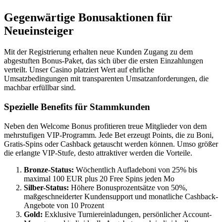
Gegenwärtige Bonusaktionen für
Neueinsteiger
Mit der Registrierung erhalten neue Kunden Zugang zu dem
abgestuften Bonus-Paket, das sich über die ersten Einzahlungen
verteilt. Unser Casino platziert Wert auf ehrliche
Umsatzbedingungen mit transparenten Umsatzanforderungen, die
machbar erfüllbar sind.
Spezielle Benefits für Stammkunden
Neben den Welcome Bonus profitieren treue Mitglieder von dem
mehrstufigen VIP-Programm. Jede Bet erzeugt Points, die zu Boni,
Gratis-Spins oder Cashback getauscht werden können. Umso größer
die erlangte VIP-Stufe, desto attraktiver werden die Vorteile.
Bronze-Status:
Wöchentlich Aufladeboni von 25% bis
maximal 100 EUR plus 20 Free Spins jeden Mo
Silber-Status:
Höhere Bonusprozentsätze von 50%,
maßgeschneiderter Kundensupport und monatliche Cashback-
Angebote von 10 Prozent
Gold:
Exklusive Turniereinladungen, persönlicher Account-