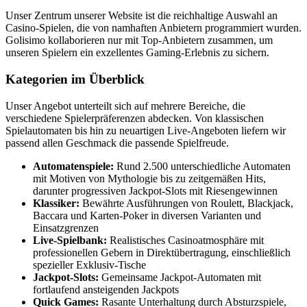
Unser Zentrum unserer Website ist die reichhaltige Auswahl an
Casino-Spielen, die von namhaften Anbietern programmiert wurden.
Golisimo kollaborieren nur mit Top-Anbietern zusammen, um
unseren Spielern ein exzellentes Gaming-Erlebnis zu sichern.
Kategorien im Überblick
Unser Angebot unterteilt sich auf mehrere Bereiche, die
verschiedene Spielerpräferenzen abdecken. Von klassischen
Spielautomaten bis hin zu neuartigen Live-Angeboten liefern wir
passend allen Geschmack die passende Spielfreude.
Automatenspiele:
Rund 2.500 unterschiedliche Automaten
mit Motiven von Mythologie bis zu zeitgemäßen Hits,
darunter progressiven Jackpot-Slots mit Riesengewinnen
Klassiker:
Bewährte Ausführungen von Roulett, Blackjack,
Baccara und Karten-Poker in diversen Varianten und
Einsatzgrenzen
Live-Spielbank:
Realistisches Casinoatmosphäre mit
professionellen Gebern in Direktübertragung, einschließlich
spezieller Exklusiv-Tische
Jackpot-Slots:
Gemeinsame Jackpot-Automaten mit
fortlaufend ansteigenden Jackpots
Quick Games:
Rasante Unterhaltung durch Absturzspiele,