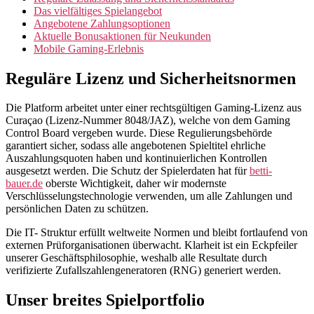
Das vielfältiges Spielangebot
Angebotene Zahlungsoptionen
Aktuelle Bonusaktionen für Neukunden
Mobile Gaming-Erlebnis
Reguläre Lizenz und Sicherheitsnormen
Die Platform arbeitet unter einer rechtsgültigen Gaming-Lizenz aus
Curaçao (Lizenz-Nummer 8048/JAZ), welche von dem Gaming
Control Board vergeben wurde. Diese Regulierungsbehörde
garantiert sicher, sodass alle angebotenen Spieltitel ehrliche
Auszahlungsquoten haben und kontinuierlichen Kontrollen
ausgesetzt werden. Die Schutz der Spielerdaten hat für
betti-
bauer.de
oberste Wichtigkeit, daher wir modernste
Verschlüsselungstechnologie verwenden, um alle Zahlungen und
persönlichen Daten zu schützen.
Die IT- Struktur erfüllt weltweite Normen und bleibt fortlaufend von
externen Prüforganisationen überwacht. Klarheit ist ein Eckpfeiler
unserer Geschäftsphilosophie, weshalb alle Resultate durch
verifizierte Zufallszahlengeneratoren (RNG) generiert werden.
Unser breites Spielportfolio