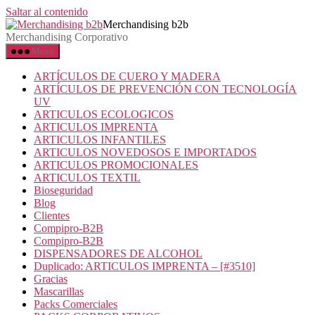
Saltar al contenido
Merchandising b2b
Merchandising Corporativo
Menú
ARTÍCULOS DE CUERO Y MADERA
ARTÍCULOS DE PREVENCIÓN CON TECNOLOGÍA
UV
ARTICULOS ECOLOGICOS
ARTICULOS IMPRENTA
ARTICULOS INFANTILES
ARTICULOS NOVEDOSOS E IMPORTADOS
ARTICULOS PROMOCIONALES
ARTICULOS TEXTIL
Bioseguridad
Blog
Clientes
Compipro-B2B
Compipro-B2B
DISPENSADORES DE ALCOHOL
Duplicado: ARTICULOS IMPRENTA – [#3510]
Gracias
Mascarillas
Packs Comerciales