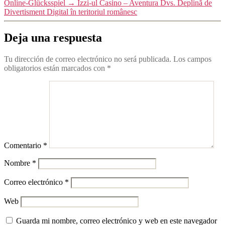
Online-Glücksspiel
→
Izzi-ul Casino – Aventura Dvs. Deplină de
Divertisment Digital în teritoriul românesc
Deja una respuesta
Tu dirección de correo electrónico no será publicada.
Los campos
obligatorios están marcados con
*
Comentario
*
Nombre
*
Correo electrónico
*
Web
Guarda mi nombre, correo electrónico y web en este navegador