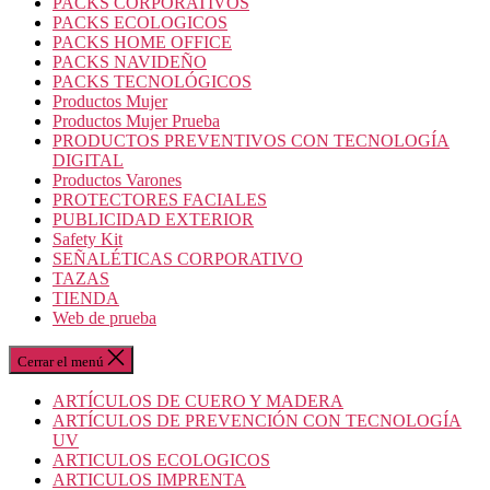
PACKS CORPORATIVOS
PACKS ECOLOGICOS
PACKS HOME OFFICE
PACKS NAVIDEÑO
PACKS TECNOLÓGICOS
Productos Mujer
Productos Mujer Prueba
PRODUCTOS PREVENTIVOS CON TECNOLOGÍA
DIGITAL
Productos Varones
PROTECTORES FACIALES
PUBLICIDAD EXTERIOR
Safety Kit
SEÑALÉTICAS CORPORATIVO
TAZAS
TIENDA
Web de prueba
Cerrar el menú
ARTÍCULOS DE CUERO Y MADERA
ARTÍCULOS DE PREVENCIÓN CON TECNOLOGÍA
UV
ARTICULOS ECOLOGICOS
ARTICULOS IMPRENTA