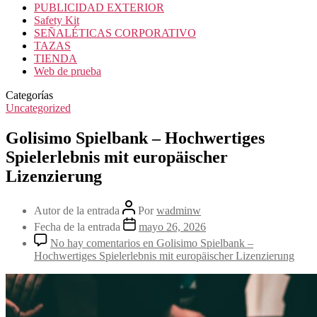
PUBLICIDAD EXTERIOR
Safety Kit
SEÑALÉTICAS CORPORATIVO
TAZAS
TIENDA
Web de prueba
Categorías
Uncategorized
Golisimo Spielbank – Hochwertiges
Spielerlebnis mit europäischer
Lizenzierung
Autor de la entrada
Por
wadminw
Fecha de la entrada
mayo 26, 2026
No hay comentarios
en Golisimo Spielbank –
Hochwertiges Spielerlebnis mit europäischer Lizenzierung