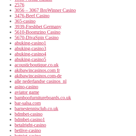
2576
3056 – 3067 BroWinner Casino
3476-Beef Casino
365-casino
3939-Freshbet Germany
5610-Boomzino Casino
5670-DivaSpin Casino
abuking-casino1
abuking-casino3
abuking-casino4
abuking-casino5
acousticboutique.co.uk
akibawincasinos.com fr
akibawincasinos.com-de
alle nederlandse casinos_nl
asino-casino
aviator game
bamboofurnitureboards.co.uk
bar-salsa.com
barnestennisclub.co.uk
bdmbet-casino
bdmbet-casino1
betalright-casino
betlive-casino
betnjet-casino