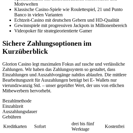
Motivwelten
Klassische Casino-Spiele wie Roulettespiel, 21 und Punto
Banco in vielen Varianten
Echtzeit-Casino mit deutschen Gebern und HD-Qualität
Gewinnspiele mit progressiven Jackpots in Millionenbereich
Videopoker für strategieorientierte Gamer
Sichere Zahlungsoptionen im
Kurzüberblick
Glorion Casino legt maximalen Fokus auf rasche und verlässliche
Zahlungen. Wir haben das Zahlungssystem so gestaltet, dass
Einzahlungen und Auszahlvorgänge nahtlos ablaufen. Die mittlere
Bearbeitungszeit für Auszahlungen beträgt bei E- Wallets nur
vierundzwanzig Std. – unser geprüfter Wert, der uns von etlichen
Mitbewerbern hervorhebt.
Bezahlmethode
Einzahlzeit
Auszahlungsdauer
Gebühren
drei bis fünf
Kreditkarten
Sofort
Kostenfrei
Werktage