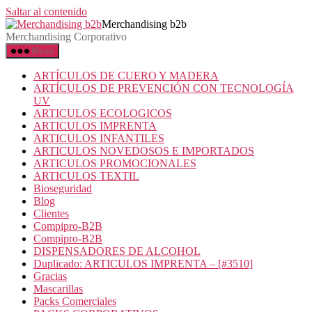
Saltar al contenido
Merchandising b2b
Merchandising Corporativo
Menú
ARTÍCULOS DE CUERO Y MADERA
ARTÍCULOS DE PREVENCIÓN CON TECNOLOGÍA
UV
ARTICULOS ECOLOGICOS
ARTICULOS IMPRENTA
ARTICULOS INFANTILES
ARTICULOS NOVEDOSOS E IMPORTADOS
ARTICULOS PROMOCIONALES
ARTICULOS TEXTIL
Bioseguridad
Blog
Clientes
Compipro-B2B
Compipro-B2B
DISPENSADORES DE ALCOHOL
Duplicado: ARTICULOS IMPRENTA – [#3510]
Gracias
Mascarillas
Packs Comerciales