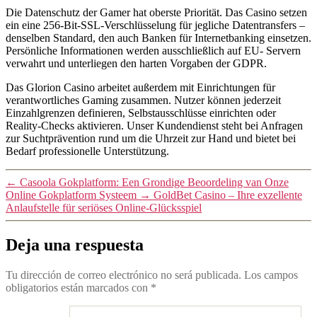
Die Datenschutz der Gamer hat oberste Priorität. Das Casino setzen
ein eine 256-Bit-SSL-Verschlüsselung für jegliche Datentransfers –
denselben Standard, den auch Banken für Internetbanking einsetzen.
Persönliche Informationen werden ausschließlich auf EU- Servern
verwahrt und unterliegen den harten Vorgaben der GDPR.
Das Glorion Casino arbeitet außerdem mit Einrichtungen für
verantwortliches Gaming zusammen. Nutzer können jederzeit
Einzahlgrenzen definieren, Selbstausschlüsse einrichten oder
Reality-Checks aktivieren. Unser Kundendienst steht bei Anfragen
zur Suchtprävention rund um die Uhrzeit zur Hand und bietet bei
Bedarf professionelle Unterstützung.
←
Casoola Gokplatform: Een Grondige Beoordeling van Onze
Online Gokplatform Systeem
→
GoldBet Casino – Ihre exzellente
Anlaufstelle für seriöses Online-Glücksspiel
Deja una respuesta
Tu dirección de correo electrónico no será publicada.
Los campos
obligatorios están marcados con
*