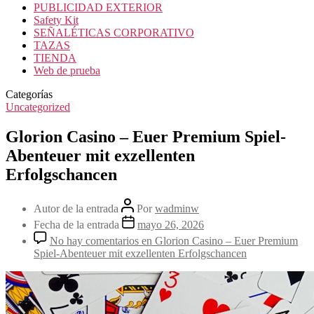
PUBLICIDAD EXTERIOR
Safety Kit
SEÑALÉTICAS CORPORATIVO
TAZAS
TIENDA
Web de prueba
Categorías
Uncategorized
Glorion Casino – Euer Premium Spiel-
Abenteuer mit exzellenten
Erfolgschancen
Autor de la entrada
Por
wadminw
Fecha de la entrada
mayo 26, 2026
No hay comentarios
en Glorion Casino – Euer Premium
Spiel-Abenteuer mit exzellenten Erfolgschancen