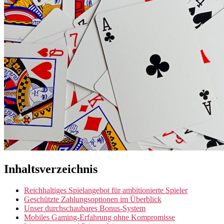
Inhaltsverzeichnis
Reichhaltiges Spielangebot für ambitionierte Spieler
Geschützte Zahlungsoptionen im Überblick
Unser durchschaubares Bonus-System
Mobiles Gaming-Erfahrung ohne Kompromisse