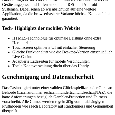
Geräte angepasst und laufen smooth auf iOS- und Android-
Systemen. Dabei sehen ab wir absichtlich auf eine weitere
Applikation, da die browserbasierte Variante höchste Kompatibilität
garantiert.
Tech- Highlights der mobilen Website
HTML5-Technologie für optimale Leistung ohne extra
Herunterladen
Touchscreen-optimierte UI mit einfacher Steuerung
Gleiche Funktionalität wie die Desktop-Version einschließlich
Live-Casino
Adaptierte Ladezeiten für mobile Verbindungen
Totale Kontoverwaltung direkt über das Handy
Genehmigung und Datensicherheit
Das Casino agiert unter einer validen Glücksspiellizenz der Curacao
Behörde (Lizenznummer sechzehnhundertachtundsechzig/JAZ), die
harte Anforderungen bezüglich Gambler-Protection und Fairness
vorschreibt. Alle Games werden regelmäßig von unabhängigen
Prüflaboren wie iTech Laboratory auf Randomness und Genauigkeit
überprüft.