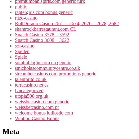
premiumbahisgiris.com generic turk
public
raptergiris.com bonus generic
ritzo-casino
RollDorado Casino 2671 – 2674, 2676 – 2678, 2682
shamrockbarrestaurant.com CL
Snatch Casino 3578 – 3592
Snatch Casino 3608 – 3622
sol-casino
Spellen
Spiele
spinhublogin.com en generic
stnicholascommunitycentre.co.uk
streambetcasinos.com promotions generic
talenthrltd.co.uk
terracasino.net es
Uncategorized
utopia500.org.uk
weissbetcasino.com generic
weissbetcasino.com pt
welcome bonus ludiosde.com
Wintino Casino Bonus
Meta